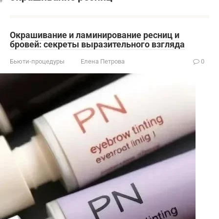
Окрашивание и ламинирование ресниц и
бровей: секреты выразительного взгляда
Бьюти-процедуры
Елена Петрова
0