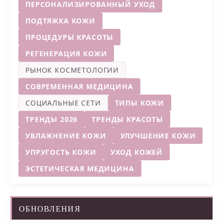
ПЕРСОНАЛИЗИРОВАННЫЙ УХОД
ПОДТЯЖКА КОЖИ
ПРОЦЕДУРЫ КРАСОТЫ
РЕГЕНЕРАЦИЯ КОЖИ
РЫНОК КОСМЕТОЛОГИИ
СОВРЕМЕННАЯ МЕДИЦИНА
СОЦИАЛЬНЫЕ СЕТИ
ТИПЫ КОЖИ
ТРЕНДЫ 2026
ТРЕНДЫ КРАСОТЫ
УВЛАЖНЕНИЕ КОЖИ
УЛУЧШЕНИЕ КОЖИ
УПРУГОСТЬ КОЖИ
УХОД КОЖЕЙ
ЭСТЕТИЧЕСКАЯ МЕДИЦИНА
ОБНОВЛЕНИЯ