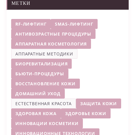
МЕТКИ
RF-ЛИФТИНГ
SMAS-ЛИФТИНГ
АНТИВОЗРАСТНЫЕ ПРОЦЕДУРЫ
АППАРАТНАЯ КОСМЕТОЛОГИЯ
АППАРАТНЫЕ МЕТОДИКИ
БИОРЕВИТАЛИЗАЦИЯ
БЬЮТИ-ПРОЦЕДУРЫ
ВОССТАНОВЛЕНИЕ КОЖИ
ДОМАШНИЙ УХОД
ЕСТЕСТВЕННАЯ КРАСОТА
ЗАЩИТА КОЖИ
ЗДОРОВАЯ КОЖА
ЗДОРОВЬЕ КОЖИ
ИННОВАЦИИ КОСМЕТИКИ
ИННОВАЦИОННЫЕ ТЕХНОЛОГИИ