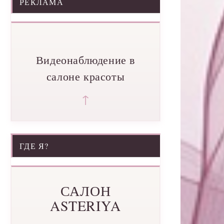
РЕКЛАМА
Видеонаблюдение в
салоне красоты
↑
ГДЕ Я?
САЛОН
ASTERIYA