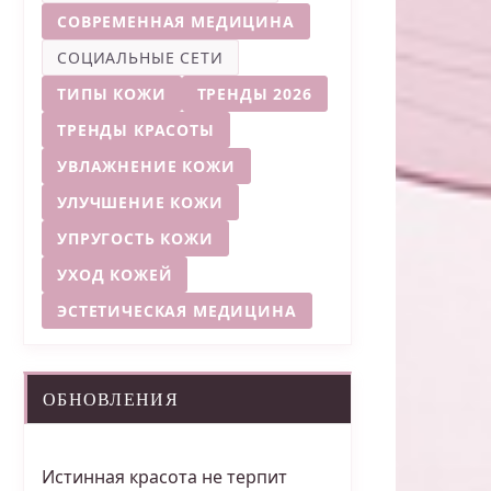
СОВРЕМЕННАЯ МЕДИЦИНА
СОЦИАЛЬНЫЕ СЕТИ
ТИПЫ КОЖИ
ТРЕНДЫ 2026
ТРЕНДЫ КРАСОТЫ
УВЛАЖНЕНИЕ КОЖИ
УЛУЧШЕНИЕ КОЖИ
УПРУГОСТЬ КОЖИ
УХОД КОЖЕЙ
ЭСТЕТИЧЕСКАЯ МЕДИЦИНА
ОБНОВЛЕНИЯ
Истинная красота не терпит