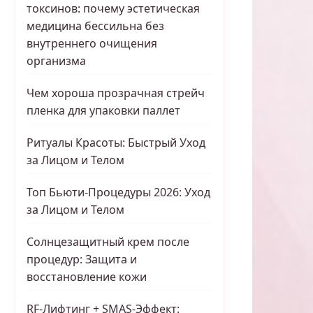
токсинов: почему эстетическая
медицина бессильна без
внутреннего очищения
организма
Чем хороша прозрачная стрейч
пленка для упаковки паллет
Ритуалы Красоты: Быстрый Уход
за Лицом и Телом
Топ Бьюти-Процедуры 2026: Уход
за Лицом и Телом
Солнцезащитный крем после
процедур: Защита и
восстановление кожи
RF-Лифтинг + SMAS-Эффект: