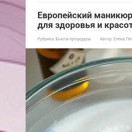
Европейский маникюр
для здоровья и красо
Рубрика:
Бьюти-процедуры
Автор:
Елена Пе