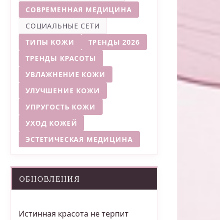
СОВРЕМЕННАЯ МЕДИЦИНА
СОЦИАЛЬНЫЕ СЕТИ
ТИПЫ КОЖИ
ТРЕНДЫ 2026
ТРЕНДЫ КРАСОТЫ
УВЛАЖНЕНИЕ КОЖИ
УЛУЧШЕНИЕ КОЖИ
УПРУГОСТЬ КОЖИ
УХОД КОЖЕЙ
ЭСТЕТИЧЕСКАЯ МЕДИЦИНА
ОБНОВЛЕНИЯ
Истинная красота не терпит