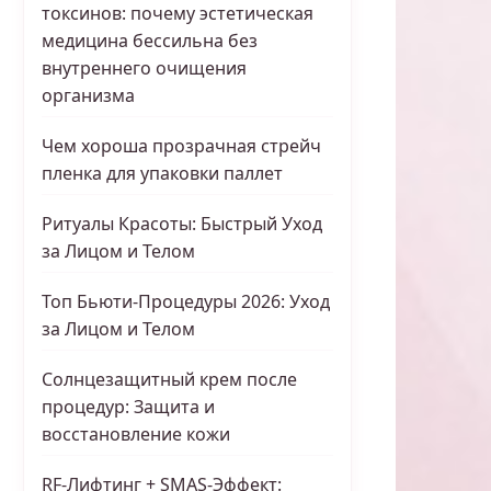
токсинов: почему эстетическая
медицина бессильна без
внутреннего очищения
организма
Чем хороша прозрачная стрейч
пленка для упаковки паллет
Ритуалы Красоты: Быстрый Уход
за Лицом и Телом
Топ Бьюти-Процедуры 2026: Уход
за Лицом и Телом
Солнцезащитный крем после
процедур: Защита и
восстановление кожи
RF-Лифтинг + SMAS-Эффект: