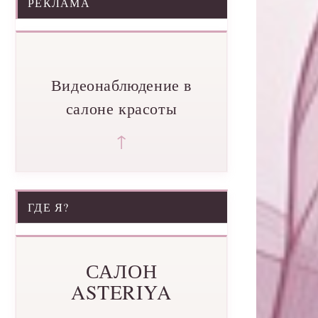
РЕКЛАМА
Видеонаблюдение в
салоне красоты
↑
ГДЕ Я?
САЛОН
ASTERIYA