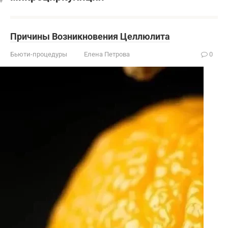
Причины Возникновения Целлюлита
Бьюти-процедуры
Елена Петрова
0