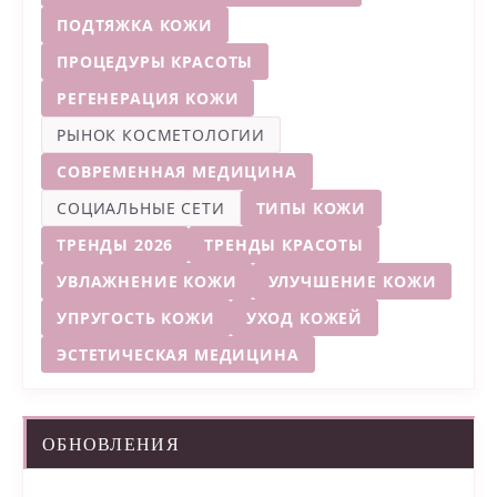
ПОДТЯЖКА КОЖИ
ПРОЦЕДУРЫ КРАСОТЫ
РЕГЕНЕРАЦИЯ КОЖИ
РЫНОК КОСМЕТОЛОГИИ
СОВРЕМЕННАЯ МЕДИЦИНА
СОЦИАЛЬНЫЕ СЕТИ
ТИПЫ КОЖИ
ТРЕНДЫ 2026
ТРЕНДЫ КРАСОТЫ
УВЛАЖНЕНИЕ КОЖИ
УЛУЧШЕНИЕ КОЖИ
УПРУГОСТЬ КОЖИ
УХОД КОЖЕЙ
ЭСТЕТИЧЕСКАЯ МЕДИЦИНА
ОБНОВЛЕНИЯ