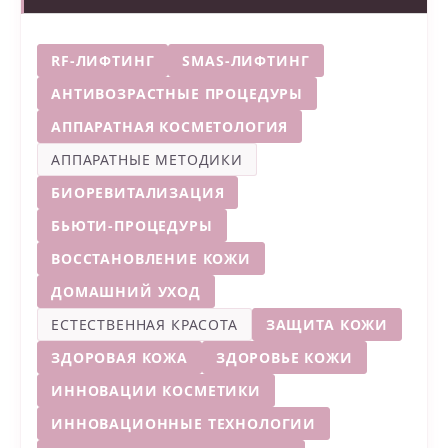
RF-ЛИФТИНГ
SMAS-ЛИФТИНГ
АНТИВОЗРАСТНЫЕ ПРОЦЕДУРЫ
АППАРАТНАЯ КОСМЕТОЛОГИЯ
АППАРАТНЫЕ МЕТОДИКИ
БИОРЕВИТАЛИЗАЦИЯ
БЬЮТИ-ПРОЦЕДУРЫ
ВОССТАНОВЛЕНИЕ КОЖИ
ДОМАШНИЙ УХОД
ЕСТЕСТВЕННАЯ КРАСОТА
ЗАЩИТА КОЖИ
ЗДОРОВАЯ КОЖА
ЗДОРОВЬЕ КОЖИ
ИННОВАЦИИ КОСМЕТИКИ
ИННОВАЦИОННЫЕ ТЕХНОЛОГИИ