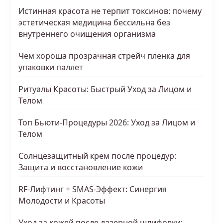
Истинная красота не терпит токсинов: почему
эстетическая медицина бессильна без
внутреннего очищения организма
Чем хороша прозрачная стрейч пленка для
упаковки паллет
Ритуалы Красоты: Быстрый Уход за Лицом и
Телом
Топ Бьюти-Процедуры 2026: Уход за Лицом и
Телом
Солнцезащитный крем после процедур:
Защита и восстановление кожи
RF-Лифтинг + SMAS-Эффект: Синергия
Молодости и Красоты
Уход за кожей после лазерной шлифовки: