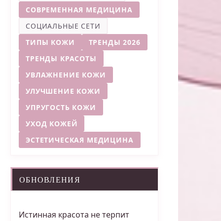
СОВРЕМЕННАЯ МЕДИЦИНА
СОЦИАЛЬНЫЕ СЕТИ
ТИПЫ КОЖИ
ТРЕНДЫ 2026
ТРЕНДЫ КРАСОТЫ
УВЛАЖНЕНИЕ КОЖИ
УЛУЧШЕНИЕ КОЖИ
УПРУГОСТЬ КОЖИ
УХОД КОЖЕЙ
ЭСТЕТИЧЕСКАЯ МЕДИЦИНА
ОБНОВЛЕНИЯ
Истинная красота не терпит