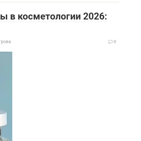
ы в косметологии 2026:
трова
0