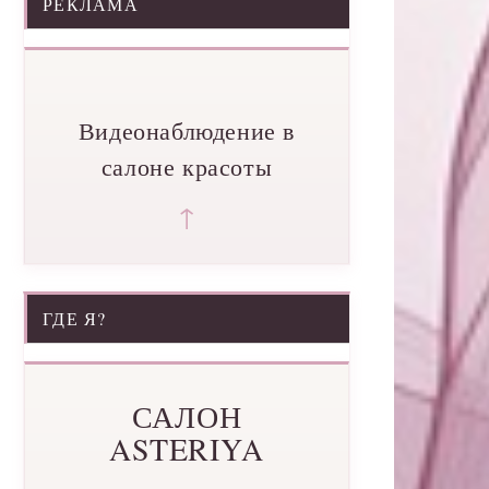
РЕКЛАМА
Видеонаблюдение в
салоне красоты
↑
ГДЕ Я?
САЛОН
ASTERIYA