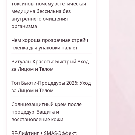
токсинов: почему эстетическая
медицина бессильна без
внутреннего очищения
организма
Чем хороша прозрачная стрейч
пленка для упаковки паллет
Ритуалы Красоты: Быстрый Уход
за Лицом и Телом
Топ Бьюти-Процедуры 2026: Уход
за Лицом и Телом
Солнцезащитный крем после
процедур: Защита и
восстановление кожи
RF-Лифтинг + SMAS-Эффект: