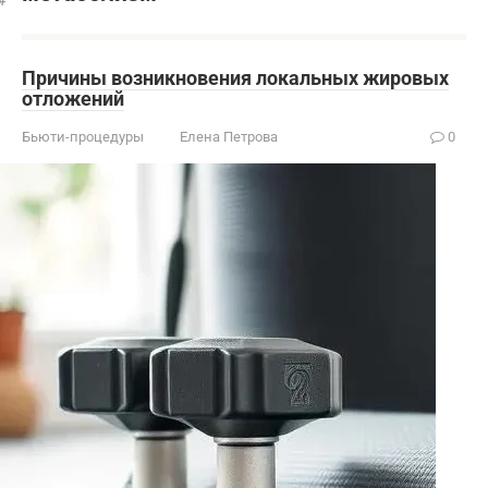
Причины возникновения локальных жировых
отложений
Бьюти-процедуры
Елена Петрова
0