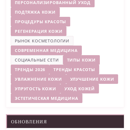
ПЕРСОНАЛИЗИРОВАННЫЙ УХОД
ПОДТЯЖКА КОЖИ
ПРОЦЕДУРЫ КРАСОТЫ
РЕГЕНЕРАЦИЯ КОЖИ
РЫНОК КОСМЕТОЛОГИИ
СОВРЕМЕННАЯ МЕДИЦИНА
СОЦИАЛЬНЫЕ СЕТИ
ТИПЫ КОЖИ
ТРЕНДЫ 2026
ТРЕНДЫ КРАСОТЫ
УВЛАЖНЕНИЕ КОЖИ
УЛУЧШЕНИЕ КОЖИ
УПРУГОСТЬ КОЖИ
УХОД КОЖЕЙ
ЭСТЕТИЧЕСКАЯ МЕДИЦИНА
ОБНОВЛЕНИЯ