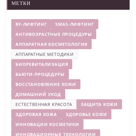
МЕТКИ
RF-ЛИФТИНГ
SMAS-ЛИФТИНГ
АНТИВОЗРАСТНЫЕ ПРОЦЕДУРЫ
АППАРАТНАЯ КОСМЕТОЛОГИЯ
АППАРАТНЫЕ МЕТОДИКИ
БИОРЕВИТАЛИЗАЦИЯ
БЬЮТИ-ПРОЦЕДУРЫ
ВОССТАНОВЛЕНИЕ КОЖИ
ДОМАШНИЙ УХОД
ЕСТЕСТВЕННАЯ КРАСОТА
ЗАЩИТА КОЖИ
ЗДОРОВАЯ КОЖА
ЗДОРОВЬЕ КОЖИ
ИННОВАЦИИ КОСМЕТИКИ
ИННОВАЦИОННЫЕ ТЕХНОЛОГИИ