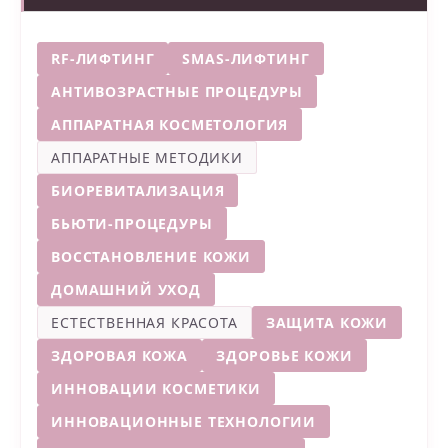
RF-ЛИФТИНГ
SMAS-ЛИФТИНГ
АНТИВОЗРАСТНЫЕ ПРОЦЕДУРЫ
АППАРАТНАЯ КОСМЕТОЛОГИЯ
АППАРАТНЫЕ МЕТОДИКИ
БИОРЕВИТАЛИЗАЦИЯ
БЬЮТИ-ПРОЦЕДУРЫ
ВОССТАНОВЛЕНИЕ КОЖИ
ДОМАШНИЙ УХОД
ЕСТЕСТВЕННАЯ КРАСОТА
ЗАЩИТА КОЖИ
ЗДОРОВАЯ КОЖА
ЗДОРОВЬЕ КОЖИ
ИННОВАЦИИ КОСМЕТИКИ
ИННОВАЦИОННЫЕ ТЕХНОЛОГИИ