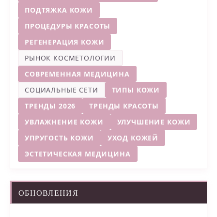
ПОДТЯЖКА КОЖИ
ПРОЦЕДУРЫ КРАСОТЫ
РЕГЕНЕРАЦИЯ КОЖИ
РЫНОК КОСМЕТОЛОГИИ
СОВРЕМЕННАЯ МЕДИЦИНА
СОЦИАЛЬНЫЕ СЕТИ
ТИПЫ КОЖИ
ТРЕНДЫ 2026
ТРЕНДЫ КРАСОТЫ
УВЛАЖНЕНИЕ КОЖИ
УЛУЧШЕНИЕ КОЖИ
УПРУГОСТЬ КОЖИ
УХОД КОЖЕЙ
ЭСТЕТИЧЕСКАЯ МЕДИЦИНА
ОБНОВЛЕНИЯ