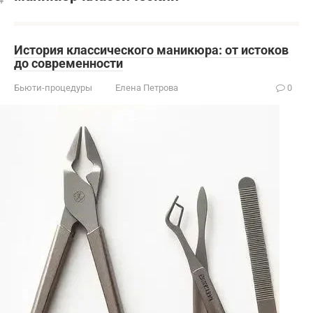
История классического маникюра: от истоков
до современности
Бьюти-процедуры
Елена Петрова
0