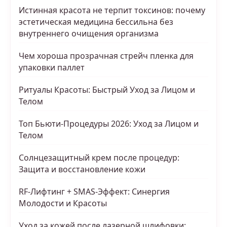
Истинная красота не терпит токсинов: почему
эстетическая медицина бессильна без
внутреннего очищения организма
Чем хороша прозрачная стрейч пленка для
упаковки паллет
Ритуалы Красоты: Быстрый Уход за Лицом и
Телом
Топ Бьюти-Процедуры 2026: Уход за Лицом и
Телом
Солнцезащитный крем после процедур:
Защита и восстановление кожи
RF-Лифтинг + SMAS-Эффект: Синергия
Молодости и Красоты
Уход за кожей после лазерной шлифовки: