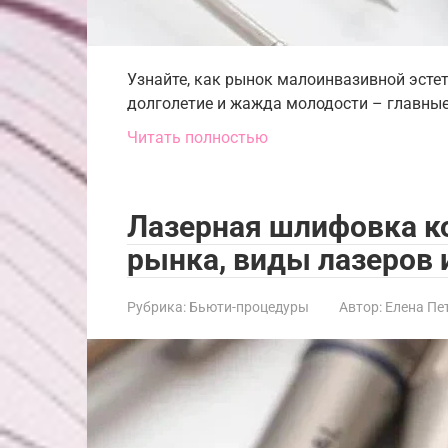
Узнайте, как рынок малоинвазивной эстети
долголетие и жажда молодости – главные
Читать полностью
Лазерная шлифовка ко
рынка, виды лазеров 
Рубрика:
Бьюти-процедуры
Автор:
Елена Пе