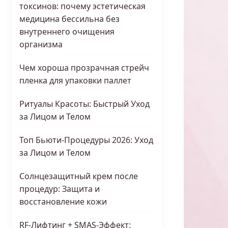
токсинов: почему эстетическая
медицина бессильна без
внутреннего очищения
организма
Чем хороша прозрачная стрейч
пленка для упаковки паллет
Ритуалы Красоты: Быстрый Уход
за Лицом и Телом
Топ Бьюти-Процедуры 2026: Уход
за Лицом и Телом
Солнцезащитный крем после
процедур: Защита и
восстановление кожи
RF-Лифтинг + SMAS-Эффект: