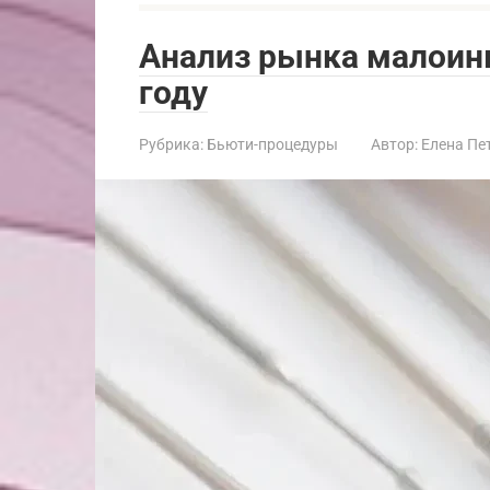
Анализ рынка малоинв
году
Рубрика:
Бьюти-процедуры
Автор:
Елена Пе