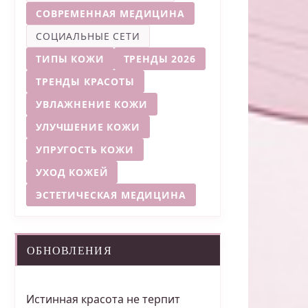
СОВРЕМЕННАЯ МЕДИЦИНА
СОЦИАЛЬНЫЕ СЕТИ
ТИПЫ КОЖИ
ТРЕНДЫ 2026
ТРЕНДЫ КРАСОТЫ
УВЛАЖНЕНИЕ КОЖИ
УЛУЧШЕНИЕ КОЖИ
УПРУГОСТЬ КОЖИ
УХОД КОЖЕЙ
ЭСТЕТИЧЕСКАЯ МЕДИЦИНА
ОБНОВЛЕНИЯ
Истинная красота не терпит