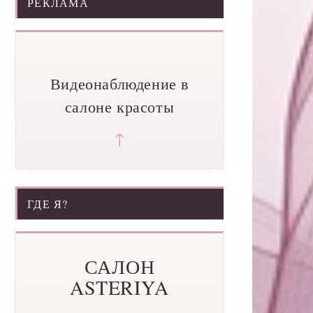
РЕКЛАМА
Видеонаблюдение в
салоне красоты
↑
ГДЕ Я?
САЛОН
ASTERIYA