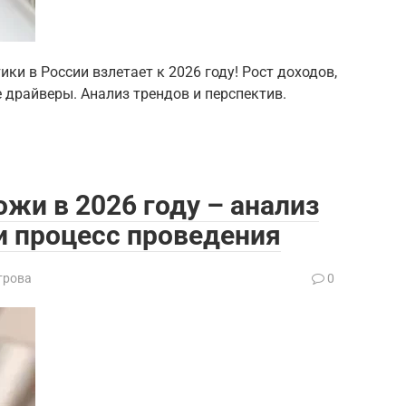
ки в России взлетает к 2026 году! Рост доходов,
 драйверы. Анализ трендов и перспектив.
жи в 2026 году – анализ
и процесс проведения
трова
0