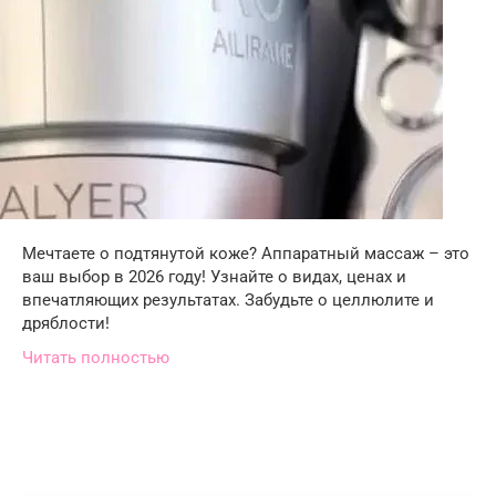
Мечтаете о подтянутой коже? Аппаратный массаж – это
ваш выбор в 2026 году! Узнайте о видах, ценах и
впечатляющих результатах. Забудьте о целлюлите и
дряблости!
Читать полностью