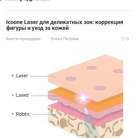
Icoone Laser для деликатных зон: коррекция
фигуры и уход за кожей
Бьюти-процедуры
Елена Петрова
0