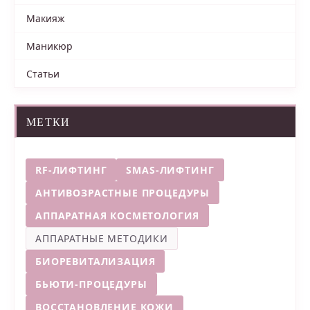
Макияж
Маникюр
Статьи
МЕТКИ
RF-ЛИФТИНГ
SMAS-ЛИФТИНГ
АНТИВОЗРАСТНЫЕ ПРОЦЕДУРЫ
АППАРАТНАЯ КОСМЕТОЛОГИЯ
АППАРАТНЫЕ МЕТОДИКИ
БИОРЕВИТАЛИЗАЦИЯ
БЬЮТИ-ПРОЦЕДУРЫ
ВОССТАНОВЛЕНИЕ КОЖИ