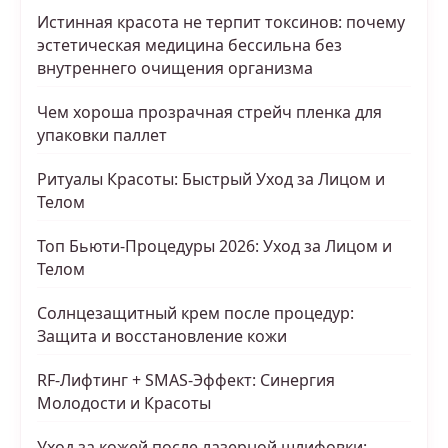
Истинная красота не терпит токсинов: почему
эстетическая медицина бессильна без
внутреннего очищения организма
Чем хороша прозрачная стрейч пленка для
упаковки паллет
Ритуалы Красоты: Быстрый Уход за Лицом и
Телом
Топ Бьюти-Процедуры 2026: Уход за Лицом и
Телом
Солнцезащитный крем после процедур:
Защита и восстановление кожи
RF-Лифтинг + SMAS-Эффект: Синергия
Молодости и Красоты
Уход за кожей после лазерной шлифовки: