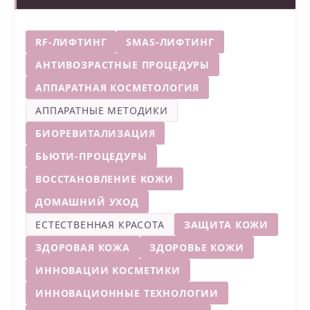
RF-ЛИФТИНГ
SMAS-ЛИФТИНГ
АНТИВОЗРАСТНЫЕ ПРОЦЕДУРЫ
АППАРАТНАЯ КОСМЕТОЛОГИЯ
АППАРАТНЫЕ МЕТОДИКИ
БИОРЕВИТАЛИЗАЦИЯ
БЬЮТИ-ПРОЦЕДУРЫ
ВОССТАНОВЛЕНИЕ КОЖИ
ДОМАШНИЙ УХОД
ЕСТЕСТВЕННАЯ КРАСОТА
ЗАЩИТА КОЖИ
ЗДОРОВАЯ КОЖА
ЗДОРОВЬЕ КОЖИ
ИННОВАЦИИ КОСМЕТИКИ
ИННОВАЦИОННЫЕ ТЕХНОЛОГИИ