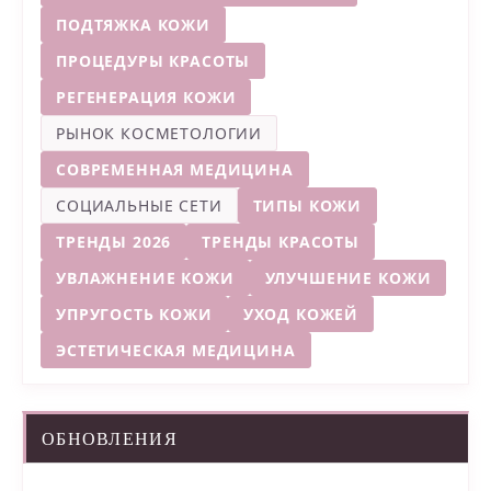
ПОДТЯЖКА КОЖИ
ПРОЦЕДУРЫ КРАСОТЫ
РЕГЕНЕРАЦИЯ КОЖИ
РЫНОК КОСМЕТОЛОГИИ
СОВРЕМЕННАЯ МЕДИЦИНА
СОЦИАЛЬНЫЕ СЕТИ
ТИПЫ КОЖИ
ТРЕНДЫ 2026
ТРЕНДЫ КРАСОТЫ
УВЛАЖНЕНИЕ КОЖИ
УЛУЧШЕНИЕ КОЖИ
УПРУГОСТЬ КОЖИ
УХОД КОЖЕЙ
ЭСТЕТИЧЕСКАЯ МЕДИЦИНА
ОБНОВЛЕНИЯ