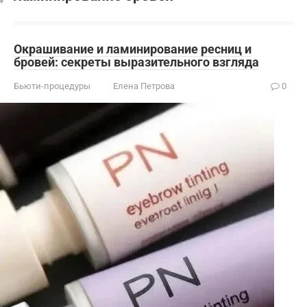
Окрашивание и ламинирование ресниц и
бровей: секреты выразительного взгляда
Бьюти-процедуры
Елена Петрова
0