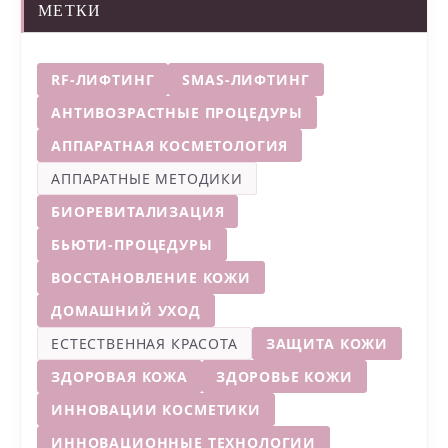
МЕТКИ
RF-ЛИФТИНГ
SMAS-ЛИФТИНГ
АНТИВОЗРАСТНЫЕ ПРОЦЕДУРЫ
АППАРАТНАЯ КОСМЕТОЛОГИЯ
АППАРАТНЫЕ МЕТОДИКИ
БИОРЕВИТАЛИЗАЦИЯ
БЬЮТИ-ПРОЦЕДУРЫ
ВОССТАНОВЛЕНИЕ КОЖИ
ДОМАШНИЙ УХОД
ЕСТЕСТВЕННАЯ КРАСОТА
ЗАЩИТА КОЖИ
ЗДОРОВАЯ КОЖА
ЗДОРОВЬЕ КОЖИ
ИННОВАЦИИ КОСМЕТИКИ
ИННОВАЦИОННЫЕ ТЕХНОЛОГИИ