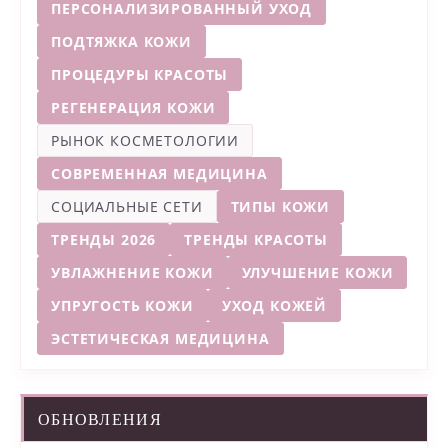
ПЕРСОНАЛИЗИРОВАННЫЙ УХОД
ПОДТЯЖКА КОЖИ
ПРОЦЕДУРЫ КРАСОТЫ
РЕГЕНЕРАЦИЯ КОЖИ
РЫНОК КОСМЕТОЛОГИИ
СОВРЕМЕННАЯ МЕДИЦИНА
СОЦИАЛЬНЫЕ СЕТИ
ТИПЫ КОЖИ
ТРЕНДЫ 2026
ТРЕНДЫ КРАСОТЫ
УВЛАЖНЕНИЕ КОЖИ
УЛУЧШЕНИЕ КОЖИ
УПРУГОСТЬ КОЖИ
УХОД КОЖЕЙ
ЭСТЕТИЧЕСКАЯ МЕДИЦИНА
ОБНОВЛЕНИЯ