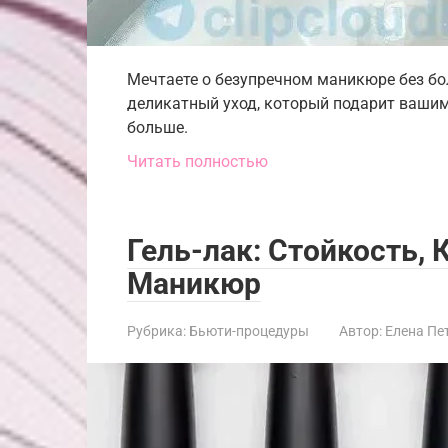
Мечтаете о безупречном маникюре без бо
деликатный уход, который подарит вашим 
больше.
Читать полностью
Гель-лак: Стойкость,
Маникюр
Рубрика:
Бьюти-процедуры
Автор:
Елена Пе