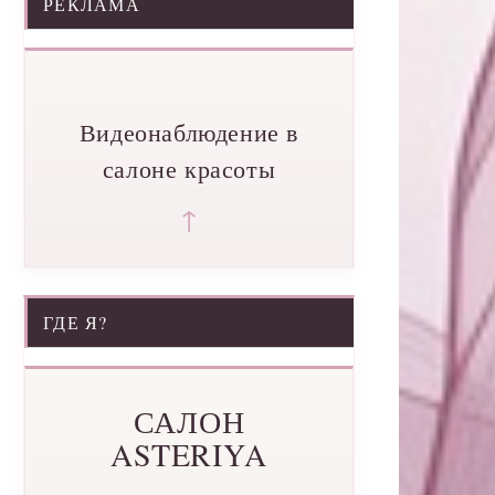
РЕКЛАМА
Видеонаблюдение в
салоне красоты
↑
ГДЕ Я?
САЛОН
ASTERIYA