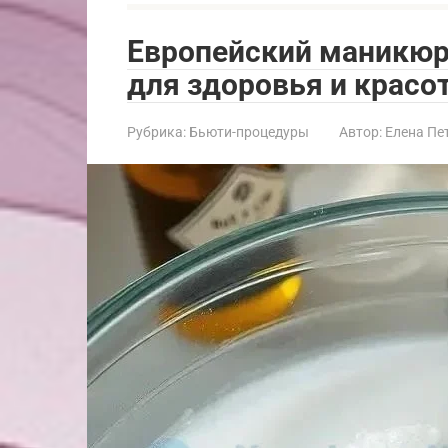
Европейский маникюр
для здоровья и красо
Рубрика:
Бьюти-процедуры
Автор:
Елена Пе