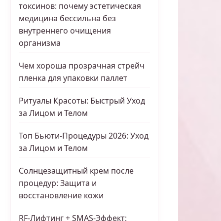
токсинов: почему эстетическая
медицина бессильна без
внутреннего очищения
организма
Чем хороша прозрачная стрейч
пленка для упаковки паллет
Ритуалы Красоты: Быстрый Уход
за Лицом и Телом
Топ Бьюти-Процедуры 2026: Уход
за Лицом и Телом
Солнцезащитный крем после
процедур: Защита и
восстановление кожи
RF-Лифтинг + SMAS-Эффект: