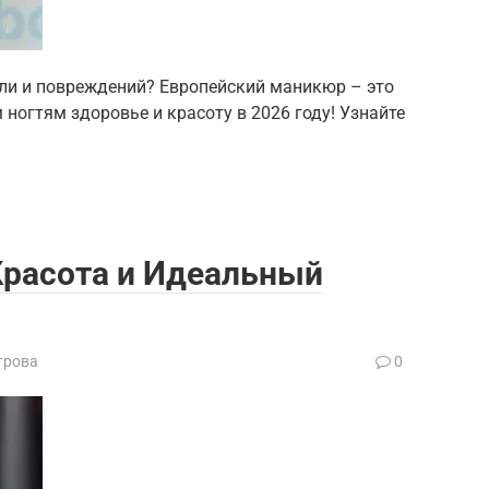
ли и повреждений? Европейский маникюр – это
ногтям здоровье и красоту в 2026 году! Узнайте
 Красота и Идеальный
трова
0