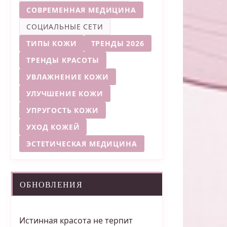
СОВРЕМЕННАЯ МЕДИЦИНА
СОЦИАЛЬНЫЕ СЕТИ
ТИПЫ КОЖИ
ТРЕНДЫ 2026
ТРЕНДЫ КРАСОТЫ
УВЛАЖНЕНИЕ КОЖИ
УЛУЧШЕНИЕ КОЖИ
УПРУГОСТЬ КОЖИ
УХОД КОЖЕЙ
ЭСТЕТИЧЕСКАЯ МЕДИЦИНА
ОБНОВЛЕНИЯ
Истинная красота не терпит