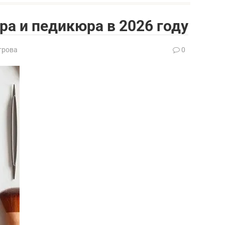
а и педикюра в 2026 году
трова
0