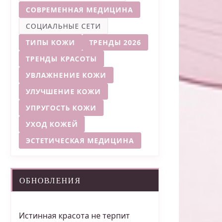
СОВРЕМЕННАЯ МЕДИЦИНА
СОЦИАЛЬНЫЕ СЕТИ
ТИПЫ КОЖИ
ТРЕНДЫ 2026
ТРЕНДЫ КРАСОТЫ
УВЛАЖНЕНИЕ КОЖИ
УЛУЧШЕНИЕ КОЖИ
УПРУГОСТЬ КОЖИ
УХОД КОЖЕЙ
ЭСТЕТИЧЕСКАЯ МЕДИЦИНА
ОБНОВЛЕНИЯ
Истинная красота не терпит