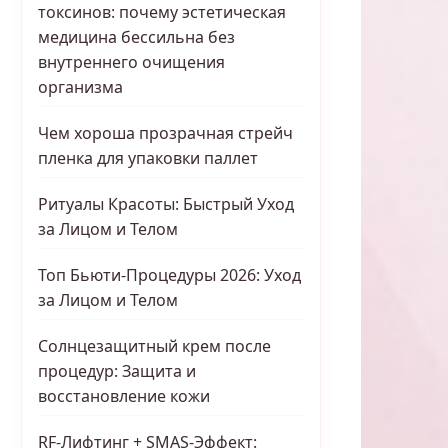
токсинов: почему эстетическая
медицина бессильна без
внутреннего очищения
организма
Чем хороша прозрачная стрейч
пленка для упаковки паллет
Ритуалы Красоты: Быстрый Уход
за Лицом и Телом
Топ Бьюти-Процедуры 2026: Уход
за Лицом и Телом
Солнцезащитный крем после
процедур: Защита и
восстановление кожи
RF-Лифтинг + SMAS-Эффект: