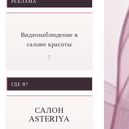
РЕКЛАМА
Видеонаблюдение в
салоне красоты
↑
ГДЕ Я?
САЛОН
ASTERIYA