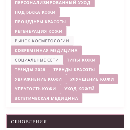
ПЕРСОНАЛИЗИРОВАННЫЙ УХОД
ПОДТЯЖКА КОЖИ
ПРОЦЕДУРЫ КРАСОТЫ
РЕГЕНЕРАЦИЯ КОЖИ
РЫНОК КОСМЕТОЛОГИИ
СОВРЕМЕННАЯ МЕДИЦИНА
СОЦИАЛЬНЫЕ СЕТИ
ТИПЫ КОЖИ
ТРЕНДЫ 2026
ТРЕНДЫ КРАСОТЫ
УВЛАЖНЕНИЕ КОЖИ
УЛУЧШЕНИЕ КОЖИ
УПРУГОСТЬ КОЖИ
УХОД КОЖЕЙ
ЭСТЕТИЧЕСКАЯ МЕДИЦИНА
ОБНОВЛЕНИЯ