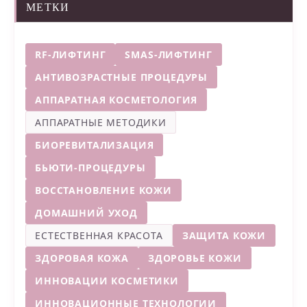
МЕТКИ
RF-ЛИФТИНГ
SMAS-ЛИФТИНГ
АНТИВОЗРАСТНЫЕ ПРОЦЕДУРЫ
АППАРАТНАЯ КОСМЕТОЛОГИЯ
АППАРАТНЫЕ МЕТОДИКИ
БИОРЕВИТАЛИЗАЦИЯ
БЬЮТИ-ПРОЦЕДУРЫ
ВОССТАНОВЛЕНИЕ КОЖИ
ДОМАШНИЙ УХОД
ЕСТЕСТВЕННАЯ КРАСОТА
ЗАЩИТА КОЖИ
ЗДОРОВАЯ КОЖА
ЗДОРОВЬЕ КОЖИ
ИННОВАЦИИ КОСМЕТИКИ
ИННОВАЦИОННЫЕ ТЕХНОЛОГИИ