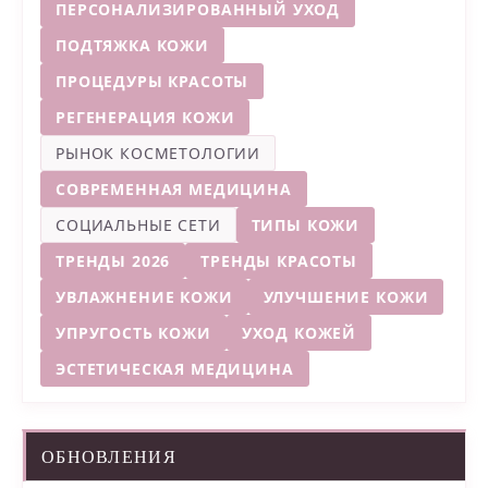
ПЕРСОНАЛИЗИРОВАННЫЙ УХОД
ПОДТЯЖКА КОЖИ
ПРОЦЕДУРЫ КРАСОТЫ
РЕГЕНЕРАЦИЯ КОЖИ
РЫНОК КОСМЕТОЛОГИИ
СОВРЕМЕННАЯ МЕДИЦИНА
СОЦИАЛЬНЫЕ СЕТИ
ТИПЫ КОЖИ
ТРЕНДЫ 2026
ТРЕНДЫ КРАСОТЫ
УВЛАЖНЕНИЕ КОЖИ
УЛУЧШЕНИЕ КОЖИ
УПРУГОСТЬ КОЖИ
УХОД КОЖЕЙ
ЭСТЕТИЧЕСКАЯ МЕДИЦИНА
ОБНОВЛЕНИЯ