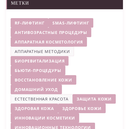
МЕТКИ
RF-ЛИФТИНГ
SMAS-ЛИФТИНГ
АНТИВОЗРАСТНЫЕ ПРОЦЕДУРЫ
АППАРАТНАЯ КОСМЕТОЛОГИЯ
АППАРАТНЫЕ МЕТОДИКИ
БИОРЕВИТАЛИЗАЦИЯ
БЬЮТИ-ПРОЦЕДУРЫ
ВОССТАНОВЛЕНИЕ КОЖИ
ДОМАШНИЙ УХОД
ЕСТЕСТВЕННАЯ КРАСОТА
ЗАЩИТА КОЖИ
ЗДОРОВАЯ КОЖА
ЗДОРОВЬЕ КОЖИ
ИННОВАЦИИ КОСМЕТИКИ
ИННОВАЦИОННЫЕ ТЕХНОЛОГИИ