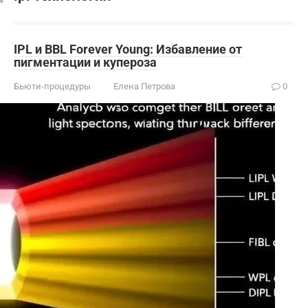
IPL и BBL Forever Young: Избавление от
пигментации и купероза
Бьюти-процедуры
Елена Петрова
0