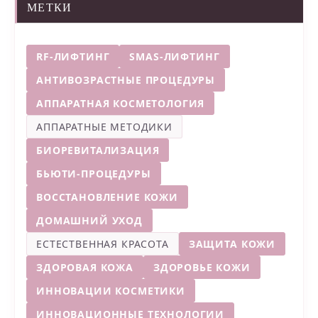
МЕТКИ
RF-ЛИФТИНГ
SMAS-ЛИФТИНГ
АНТИВОЗРАСТНЫЕ ПРОЦЕДУРЫ
АППАРАТНАЯ КОСМЕТОЛОГИЯ
АППАРАТНЫЕ МЕТОДИКИ
БИОРЕВИТАЛИЗАЦИЯ
БЬЮТИ-ПРОЦЕДУРЫ
ВОССТАНОВЛЕНИЕ КОЖИ
ДОМАШНИЙ УХОД
ЕСТЕСТВЕННАЯ КРАСОТА
ЗАЩИТА КОЖИ
ЗДОРОВАЯ КОЖА
ЗДОРОВЬЕ КОЖИ
ИННОВАЦИИ КОСМЕТИКИ
ИННОВАЦИОННЫЕ ТЕХНОЛОГИИ