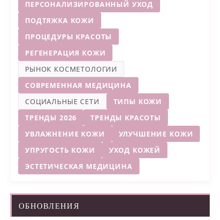
ПЕРСОНАЛИЗИРОВАННЫЙ УХОД
ПОДТЯЖКА КОЖИ
ПРОЦЕДУРЫ КРАСОТЫ
РЕГЕНЕРАЦИЯ КОЖИ
РЫНОК КОСМЕТОЛОГИИ
СОВРЕМЕННАЯ МЕДИЦИНА
СОЦИАЛЬНЫЕ СЕТИ
ТИПЫ КОЖИ
ТРЕНДЫ 2026
ТРЕНДЫ КРАСОТЫ
УВЛАЖНЕНИЕ КОЖИ
УЛУЧШЕНИЕ КОЖИ
УПРУГОСТЬ КОЖИ
УХОД КОЖЕЙ
ЭСТЕТИЧЕСКАЯ МЕДИЦИНА
ОБНОВЛЕНИЯ