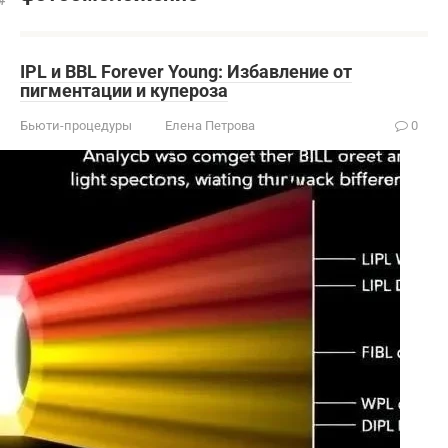
IPL и BBL Forever Young: Избавление от
пигментации и купероза
Бьюти-процедуры
Елена Петрова
0