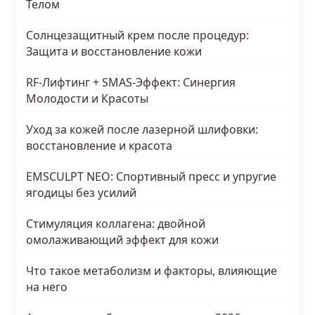
Телом
Солнцезащитный крем после процедур:
Защита и восстановление кожи
RF-Лифтинг + SMAS-Эффект: Синергия
Молодости и Красоты
Уход за кожей после лазерной шлифовки:
восстановление и красота
EMSCULPT NEO: Спортивный пресс и упругие
ягодицы без усилий
Стимуляция коллагена: двойной
омолаживающий эффект для кожи
Что такое метаболизм и факторы, влияющие
на него