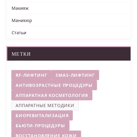
Макияж
Маникюр
Статьи
МЕТКИ
RF-ЛИФТИНГ
SMAS-ЛИФТИНГ
АНТИВОЗРАСТНЫЕ ПРОЦЕДУРЫ
АППАРАТНАЯ КОСМЕТОЛОГИЯ
АППАРАТНЫЕ МЕТОДИКИ
БИОРЕВИТАЛИЗАЦИЯ
БЬЮТИ-ПРОЦЕДУРЫ
ВОССТАНОВЛЕНИЕ КОЖИ