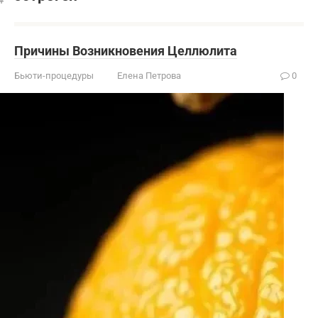
Причины Возникновения Целлюлита
Бьюти-процедуры
Елена Петрова
0