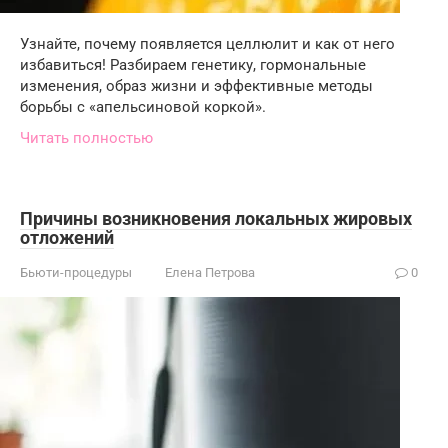
Узнайте, почему появляется целлюлит и как от него
избавиться! Разбираем генетику, гормональные
изменения, образ жизни и эффективные методы
борьбы с «апельсиновой коркой».
Читать полностью
Причины возникновения локальных жировых
отложений
Бьюти-процедуры
Елена Петрова
0