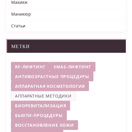
Макияж
Маникюр
Статьи
МЕТКИ
RF-ЛИФТИНГ
SMAS-ЛИФТИНГ
АНТИВОЗРАСТНЫЕ ПРОЦЕДУРЫ
АППАРАТНАЯ КОСМЕТОЛОГИЯ
АППАРАТНЫЕ МЕТОДИКИ
БИОРЕВИТАЛИЗАЦИЯ
БЬЮТИ-ПРОЦЕДУРЫ
ВОССТАНОВЛЕНИЕ КОЖИ