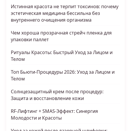
Истинная красота не терпит токсинов: почему
эстетическая медицина бессильна без
внутреннего очищения организма
Чем хороша прозрачная стрейч пленка для
упаковки паллет
Ритуалы Красоты: Быстрый Уход за Лицом и
Телом
Топ Бьюти-Процедуры 2026: Уход за Лицом и
Телом
Солнцезащитный крем после процедур:
Защита и восстановление кожи
RF-Лифтинг + SMAS-Эффект: Синергия
Молодости и Красоты
Уход за кожей после лазерной шлифовки: