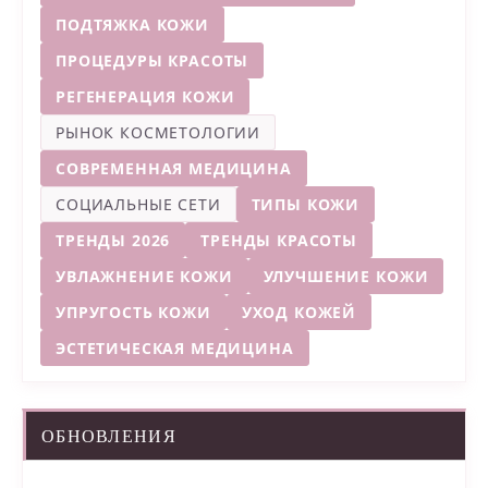
ПОДТЯЖКА КОЖИ
ПРОЦЕДУРЫ КРАСОТЫ
РЕГЕНЕРАЦИЯ КОЖИ
РЫНОК КОСМЕТОЛОГИИ
СОВРЕМЕННАЯ МЕДИЦИНА
СОЦИАЛЬНЫЕ СЕТИ
ТИПЫ КОЖИ
ТРЕНДЫ 2026
ТРЕНДЫ КРАСОТЫ
УВЛАЖНЕНИЕ КОЖИ
УЛУЧШЕНИЕ КОЖИ
УПРУГОСТЬ КОЖИ
УХОД КОЖЕЙ
ЭСТЕТИЧЕСКАЯ МЕДИЦИНА
ОБНОВЛЕНИЯ