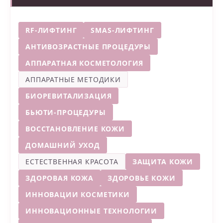
RF-ЛИФТИНГ
SMAS-ЛИФТИНГ
АНТИВОЗРАСТНЫЕ ПРОЦЕДУРЫ
АППАРАТНАЯ КОСМЕТОЛОГИЯ
АППАРАТНЫЕ МЕТОДИКИ
БИОРЕВИТАЛИЗАЦИЯ
БЬЮТИ-ПРОЦЕДУРЫ
ВОССТАНОВЛЕНИЕ КОЖИ
ДОМАШНИЙ УХОД
ЕСТЕСТВЕННАЯ КРАСОТА
ЗАЩИТА КОЖИ
ЗДОРОВАЯ КОЖА
ЗДОРОВЬЕ КОЖИ
ИННОВАЦИИ КОСМЕТИКИ
ИННОВАЦИОННЫЕ ТЕХНОЛОГИИ