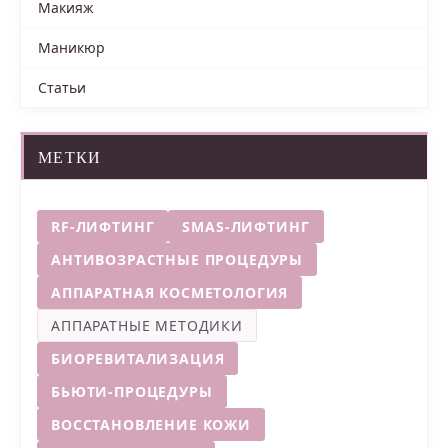
Макияж
Маникюр
Статьи
МЕТКИ
RF-ЛИФТИНГ
SMAS-ЛИФТИНГ
АНТИВОЗРАСТНЫЕ ПРОЦЕДУРЫ
АППАРАТНАЯ КОСМЕТОЛОГИЯ
АППАРАТНЫЕ МЕТОДИКИ
БИОРЕВИТАЛИЗАЦИЯ
БЬЮТИ-ПРОЦЕДУРЫ
ВОССТАНОВЛЕНИЕ КОЖИ