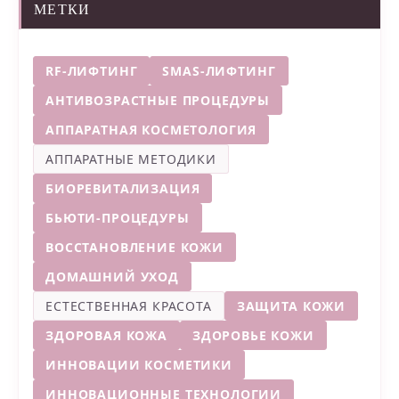
МЕТКИ
RF-ЛИФТИНГ
SMAS-ЛИФТИНГ
АНТИВОЗРАСТНЫЕ ПРОЦЕДУРЫ
АППАРАТНАЯ КОСМЕТОЛОГИЯ
АППАРАТНЫЕ МЕТОДИКИ
БИОРЕВИТАЛИЗАЦИЯ
БЬЮТИ-ПРОЦЕДУРЫ
ВОССТАНОВЛЕНИЕ КОЖИ
ДОМАШНИЙ УХОД
ЕСТЕСТВЕННАЯ КРАСОТА
ЗАЩИТА КОЖИ
ЗДОРОВАЯ КОЖА
ЗДОРОВЬЕ КОЖИ
ИННОВАЦИИ КОСМЕТИКИ
ИННОВАЦИОННЫЕ ТЕХНОЛОГИИ