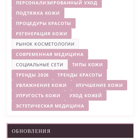
ПЕРСОНАЛИЗИРОВАННЫЙ УХОД
ПОДТЯЖКА КОЖИ
ПРОЦЕДУРЫ КРАСОТЫ
РЕГЕНЕРАЦИЯ КОЖИ
РЫНОК КОСМЕТОЛОГИИ
СОВРЕМЕННАЯ МЕДИЦИНА
СОЦИАЛЬНЫЕ СЕТИ
ТИПЫ КОЖИ
ТРЕНДЫ 2026
ТРЕНДЫ КРАСОТЫ
УВЛАЖНЕНИЕ КОЖИ
УЛУЧШЕНИЕ КОЖИ
УПРУГОСТЬ КОЖИ
УХОД КОЖЕЙ
ЭСТЕТИЧЕСКАЯ МЕДИЦИНА
ОБНОВЛЕНИЯ