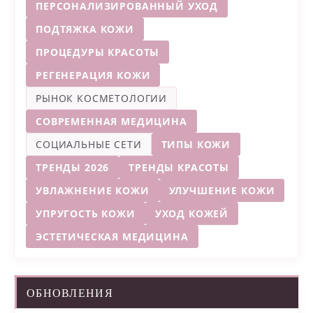
ПЕРСОНАЛИЗИРОВАННЫЙ УХОД
ПОДТЯЖКА КОЖИ
ПРОЦЕДУРЫ КРАСОТЫ
РЕГЕНЕРАЦИЯ КОЖИ
РЫНОК КОСМЕТОЛОГИИ
СОВРЕМЕННАЯ МЕДИЦИНА
СОЦИАЛЬНЫЕ СЕТИ
ТИПЫ КОЖИ
ТРЕНДЫ 2026
ТРЕНДЫ КРАСОТЫ
УВЛАЖНЕНИЕ КОЖИ
УЛУЧШЕНИЕ КОЖИ
УПРУГОСТЬ КОЖИ
УХОД КОЖЕЙ
ЭСТЕТИЧЕСКАЯ МЕДИЦИНА
ОБНОВЛЕНИЯ