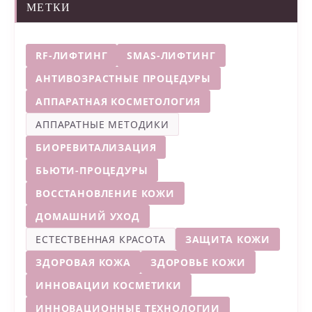
МЕТКИ
RF-ЛИФТИНГ
SMAS-ЛИФТИНГ
АНТИВОЗРАСТНЫЕ ПРОЦЕДУРЫ
АППАРАТНАЯ КОСМЕТОЛОГИЯ
АППАРАТНЫЕ МЕТОДИКИ
БИОРЕВИТАЛИЗАЦИЯ
БЬЮТИ-ПРОЦЕДУРЫ
ВОССТАНОВЛЕНИЕ КОЖИ
ДОМАШНИЙ УХОД
ЕСТЕСТВЕННАЯ КРАСОТА
ЗАЩИТА КОЖИ
ЗДОРОВАЯ КОЖА
ЗДОРОВЬЕ КОЖИ
ИННОВАЦИИ КОСМЕТИКИ
ИННОВАЦИОННЫЕ ТЕХНОЛОГИИ