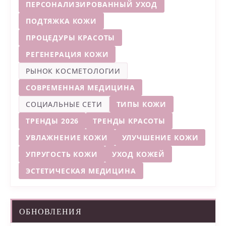
ПЕРСОНАЛИЗИРОВАННЫЙ УХОД
ПОДТЯЖКА КОЖИ
ПРОЦЕДУРЫ КРАСОТЫ
РЕГЕНЕРАЦИЯ КОЖИ
РЫНОК КОСМЕТОЛОГИИ
СОВРЕМЕННАЯ МЕДИЦИНА
СОЦИАЛЬНЫЕ СЕТИ
ТИПЫ КОЖИ
ТРЕНДЫ 2026
ТРЕНДЫ КРАСОТЫ
УВЛАЖНЕНИЕ КОЖИ
УЛУЧШЕНИЕ КОЖИ
УПРУГОСТЬ КОЖИ
УХОД КОЖЕЙ
ЭСТЕТИЧЕСКАЯ МЕДИЦИНА
ОБНОВЛЕНИЯ