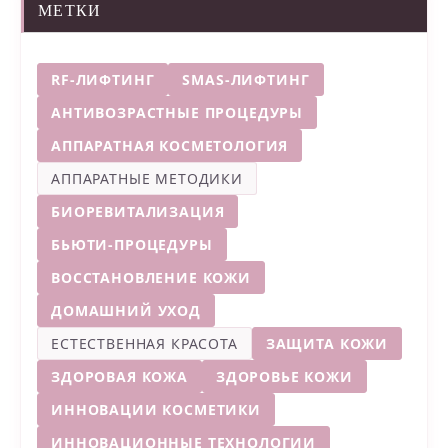
МЕТКИ
RF-ЛИФТИНГ
SMAS-ЛИФТИНГ
АНТИВОЗРАСТНЫЕ ПРОЦЕДУРЫ
АППАРАТНАЯ КОСМЕТОЛОГИЯ
АППАРАТНЫЕ МЕТОДИКИ
БИОРЕВИТАЛИЗАЦИЯ
БЬЮТИ-ПРОЦЕДУРЫ
ВОССТАНОВЛЕНИЕ КОЖИ
ДОМАШНИЙ УХОД
ЕСТЕСТВЕННАЯ КРАСОТА
ЗАЩИТА КОЖИ
ЗДОРОВАЯ КОЖА
ЗДОРОВЬЕ КОЖИ
ИННОВАЦИИ КОСМЕТИКИ
ИННОВАЦИОННЫЕ ТЕХНОЛОГИИ