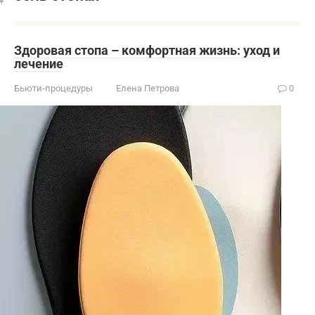
Здоровая стопа – комфортная жизнь: уход и
лечение
Бьюти-процедуры
Елена Петрова
0