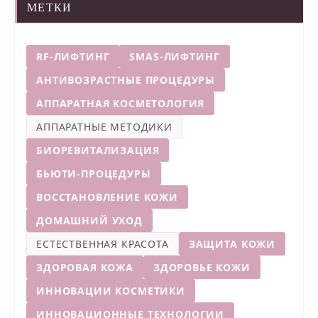
МЕТКИ
RF-ЛИФТИНГ
SMAS-ЛИФТИНГ
АНТИВОЗРАСТНЫЕ ПРОЦЕДУРЫ
АППАРАТНАЯ КОСМЕТОЛОГИЯ
АППАРАТНЫЕ МЕТОДИКИ
БИОРЕВИТАЛИЗАЦИЯ
БЬЮТИ-ПРОЦЕДУРЫ
ВОССТАНОВЛЕНИЕ КОЖИ
ДОМАШНИЙ УХОД
ЕСТЕСТВЕННАЯ КРАСОТА
ЗАЩИТА КОЖИ
ЗДОРОВАЯ КОЖА
ЗДОРОВЬЕ КОЖИ
ИННОВАЦИИ КОСМЕТИКИ
ИННОВАЦИОННЫЕ ТЕХНОЛОГИИ