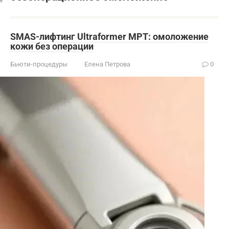
SMAS-лифтинг Ultraformer MPT: омоложение
кожи без операции
Бьюти-процедуры
Елена Петрова
0