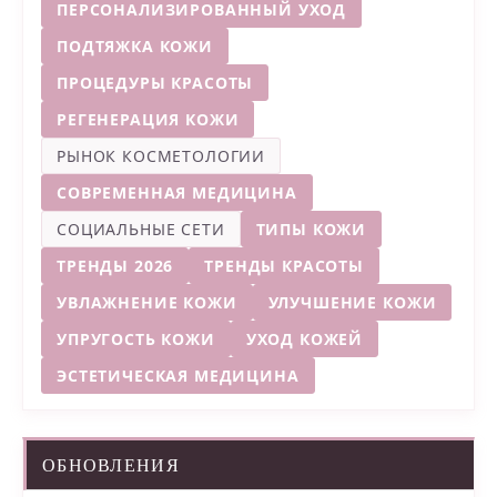
ПЕРСОНАЛИЗИРОВАННЫЙ УХОД
ПОДТЯЖКА КОЖИ
ПРОЦЕДУРЫ КРАСОТЫ
РЕГЕНЕРАЦИЯ КОЖИ
РЫНОК КОСМЕТОЛОГИИ
СОВРЕМЕННАЯ МЕДИЦИНА
СОЦИАЛЬНЫЕ СЕТИ
ТИПЫ КОЖИ
ТРЕНДЫ 2026
ТРЕНДЫ КРАСОТЫ
УВЛАЖНЕНИЕ КОЖИ
УЛУЧШЕНИЕ КОЖИ
УПРУГОСТЬ КОЖИ
УХОД КОЖЕЙ
ЭСТЕТИЧЕСКАЯ МЕДИЦИНА
ОБНОВЛЕНИЯ