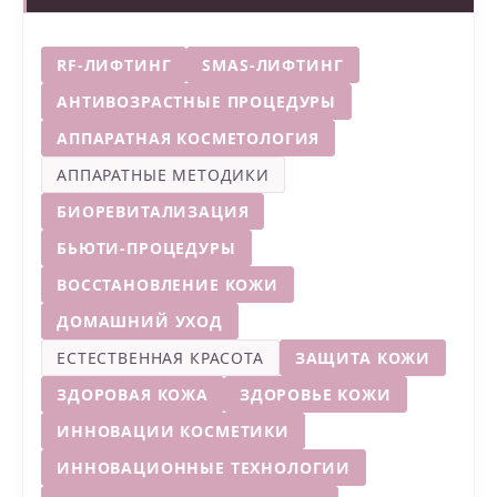
RF-ЛИФТИНГ
SMAS-ЛИФТИНГ
АНТИВОЗРАСТНЫЕ ПРОЦЕДУРЫ
АППАРАТНАЯ КОСМЕТОЛОГИЯ
АППАРАТНЫЕ МЕТОДИКИ
БИОРЕВИТАЛИЗАЦИЯ
БЬЮТИ-ПРОЦЕДУРЫ
ВОССТАНОВЛЕНИЕ КОЖИ
ДОМАШНИЙ УХОД
ЕСТЕСТВЕННАЯ КРАСОТА
ЗАЩИТА КОЖИ
ЗДОРОВАЯ КОЖА
ЗДОРОВЬЕ КОЖИ
ИННОВАЦИИ КОСМЕТИКИ
ИННОВАЦИОННЫЕ ТЕХНОЛОГИИ