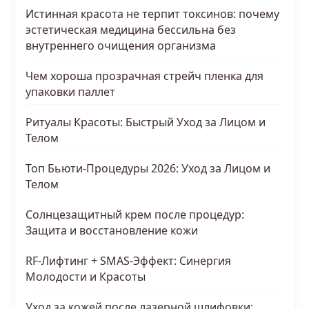
Истинная красота не терпит токсинов: почему
эстетическая медицина бессильна без
внутреннего очищения организма
Чем хороша прозрачная стрейч пленка для
упаковки паллет
Ритуалы Красоты: Быстрый Уход за Лицом и
Телом
Топ Бьюти-Процедуры 2026: Уход за Лицом и
Телом
Солнцезащитный крем после процедур:
Защита и восстановление кожи
RF-Лифтинг + SMAS-Эффект: Синергия
Молодости и Красоты
Уход за кожей после лазерной шлифовки: