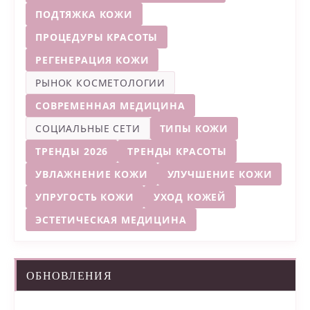
ПОДТЯЖКА КОЖИ
ПРОЦЕДУРЫ КРАСОТЫ
РЕГЕНЕРАЦИЯ КОЖИ
РЫНОК КОСМЕТОЛОГИИ
СОВРЕМЕННАЯ МЕДИЦИНА
СОЦИАЛЬНЫЕ СЕТИ
ТИПЫ КОЖИ
ТРЕНДЫ 2026
ТРЕНДЫ КРАСОТЫ
УВЛАЖНЕНИЕ КОЖИ
УЛУЧШЕНИЕ КОЖИ
УПРУГОСТЬ КОЖИ
УХОД КОЖЕЙ
ЭСТЕТИЧЕСКАЯ МЕДИЦИНА
ОБНОВЛЕНИЯ