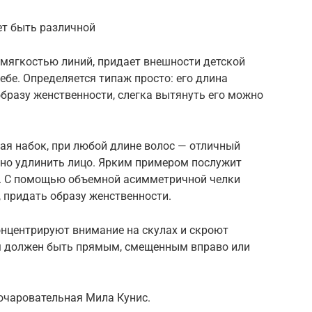
ет быть различной
 мягкостью линий, придает внешности детской
ебе. Определяется типаж просто: его длина
бразу женственности, слегка вытянуть его можно
ая набок, при любой длине волос — отличный
ьно удлинить лицо. Ярким примером послужит
. С помощью объемной асимметричной челки
 придать образу женственности.
онцентрируют внимание на скулах и скроют
м должен быть прямым, смещенным вправо или
очаровательная Мила Кунис.