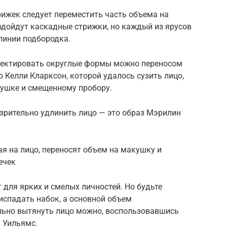
ижек следует переместить часть объема на
одойдут каскадные стрижки, но каждый из ярусов
линии подбородка.
ектировать округлые формы можно переносом
 Келли Кларксон, которой удалось сузить лицо,
ушке и смещенному пробору.
 зрительно удлинить лицо — это образ Мэрилин
я на лицо, переносят объем на макушку и
ечек
для ярких и смелых личностей. Но будьте
испадать набок, а основной объем
льно вытянуть лицо можно, воспользовавшись
 Уильямс.