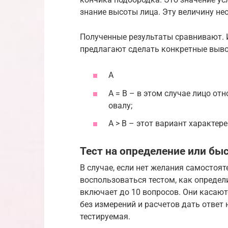
знание высоты лица. Эту величину нео
Полученные результаты сравнивают. 
предлагают сделать конкретные вывод
А
А = В – в этом случае лицо от
овалу;
А > В – этот вариант характер
Тест на определение или бы
В случае, если нет желания самостоя
воспользоваться тестом, как определ
включает до 10 вопросов. Они касают
без измерений и расчетов дать ответ 
тестируемая.