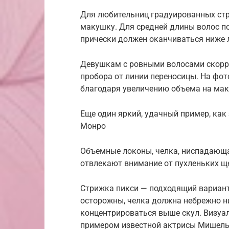
Для любительниц градуированных стр
макушку. Для средней длины волос п
прически должен оканчиваться ниже 
Девушкам с ровными волосами скорр
пробора от линии переносицы. На фото
благодаря увеличению объема на мак
Еще один яркий, удачный пример, как
Монро
Объемные локоны, челка, ниспадающа
отвлекают внимание от пухленьких щ
Стрижка пикси — подходящий вариант 
осторожны, челка должна небрежно н
концентрироваться выше скул. Визуа
примером известной актрисы Мишель