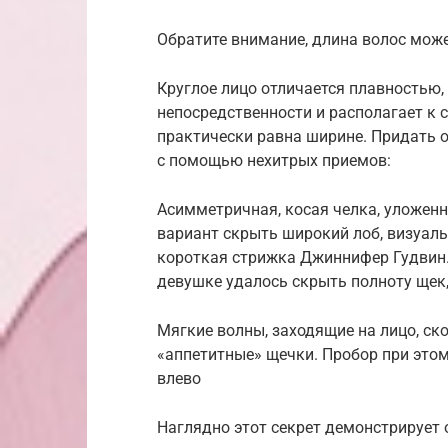
Обратите внимание, длина волос мож
Круглое лицо отличается плавностью,
непосредственности и располагает к с
практически равна ширине. Придать о
с помощью нехитрых приемов:
Асимметричная, косая челка, уложенн
вариант скрыть широкий лоб, визуал
короткая стрижка Джиннифер Гудвин
девушке удалось скрыть полноту щек,
Мягкие волны, заходящие на лицо, ск
«аппетитные» щечки. Пробор при это
влево
Наглядно этот секрет демонстрирует 