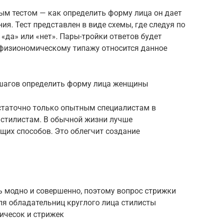
м тестом — как определить форму лица он дает
ия. Тест представлен в виде схемы, где следуя по
«да» или «нет». Пары-тройки ответов будет
у физиономическому типажу относится данное
 шагов определить форму лица женщины
статочно только опытным специалистам в
стилистам. В обычной жизни лучше
щих способов. Это облегчит создание
 модно и совершенно, поэтому вопрос стрижки
ля обладательниц круглого лица стилисты
ичесок и стрижек