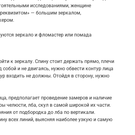
остоятельными исследованиями, женщине
«реквизитом» — большим зеркалом,
кером.
уются зеркало и фломастер или помада
йти к зеркалу. Спину стоит держать прямо, плечи
 собой и не двигаясь, нужно обвести контур лица
ур входить не должны. Отойдя в сторону, нужно
ица, предполагает проведение замеров и наличие
ы челюсти, лба, скул в самой широкой их части.
яния от подбородка до лба по вертикали.
ну всех линий, выясняя наиболее узкую и самую