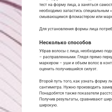
тест на форму лица, а заняться сам
необходимо запастись специальным 
смывающимся фломастером или мар
Для установления формы лица потреб
Несколько способов
Убрав волосы с лица, необходимо подо
– расправленными. Глядя прямо перед
маркером – уши и объем волос в конт
оценить получившийся силуэт.
Второй путь того, как узнать форму л
сантиметра. Нужно производить замер
Понадобятся также показатели рассто
Получив результаты, сравнивают шири
широкую.