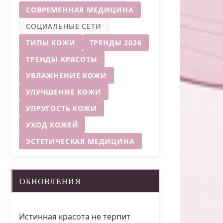
СОВРЕМЕННАЯ МЕДИЦИНА
СОЦИАЛЬНЫЕ СЕТИ
ТИПЫ КОЖИ
ТРЕНДЫ 2026
ТРЕНДЫ КРАСОТЫ
УВЛАЖНЕНИЕ КОЖИ
УЛУЧШЕНИЕ КОЖИ
УПРУГОСТЬ КОЖИ
УХОД КОЖЕЙ
ЭСТЕТИЧЕСКАЯ МЕДИЦИНА
ОБНОВЛЕНИЯ
Истинная красота не терпит