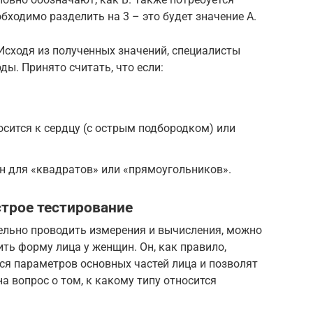
бходимо разделить на 3 – это будет значение А.
Исходя из полученных значений, специалисты
ы. Принято считать, что если:
носится к сердцу (с острым подбородком) или
ен для «квадратов» или «прямоугольников».
строе тестирование
тельно проводить измерения и вычисления, можно
ить форму лица у женщин. Он, как правило,
ся параметров основных частей лица и позволят
на вопрос о том, к какому типу относится