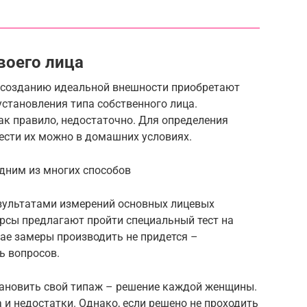
воего лица
 созданию идеальной внешности приобретают
установления типа собственного лица.
как правило, недостаточно. Для определения
ести их можно в домашних условиях.
дним из многих способов
зультатами измерений основных лицевых
урсы предлагают пройти специальный тест на
ае замеры производить не придется –
ь вопросов.
ановить свой типаж – решение каждой женщины.
а и недостатки. Однако, если решено не проходить