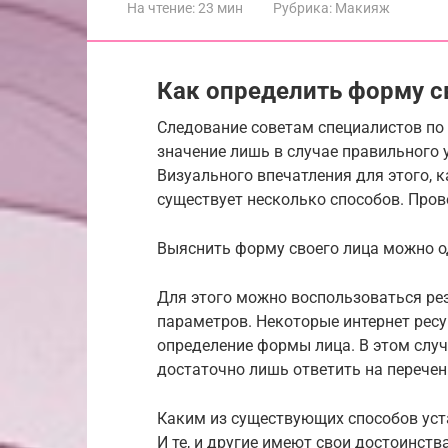
На чтение:
23 мин
Рубрика:
Макияж
Как определить форму с
Следование советам специалистов по
значение лишь в случае правильного 
Визуального впечатления для этого, 
существует несколько способов. Пров
Выяснить форму своего лица можно о
Для этого можно воспользоваться ре
параметров. Некоторые интернет рес
определение формы лица. В этом случ
достаточно лишь ответить на перечен
Каким из существующих способов уст
И те, и другие имеют свои достоинств