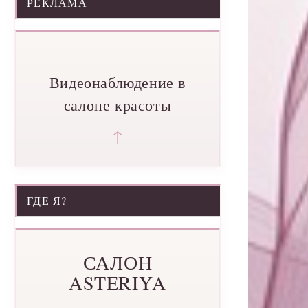
РЕКЛАМА
Видеонаблюдение в
салоне красоты
↑
ГДЕ Я?
САЛОН
ASTERIYA