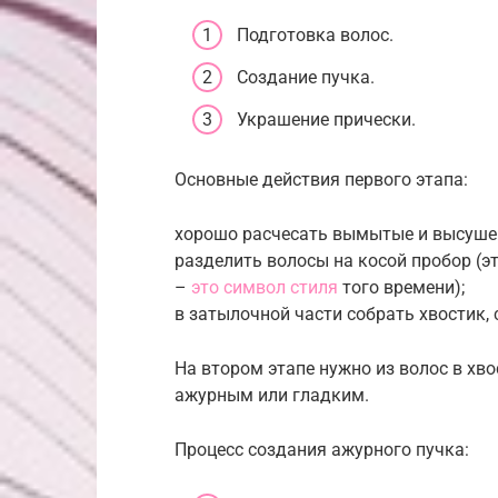
Подготовка волос.
Создание пучка.
Украшение прически.
Основные действия первого этапа:
хорошо расчесать вымытые и высуше
разделить волосы на косой пробор (э
–
это символ стиля
того времени);
в затылочной части собрать хвостик, 
На втором этапе нужно из волос в хв
ажурным или гладким.
Процесс создания ажурного пучка: