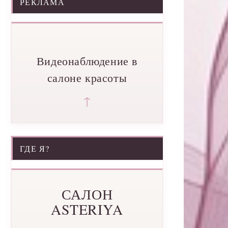
РЕКЛАМА
Видеонаблюдение в
салоне красоты
↑
ГДЕ Я?
САЛОН
ASTERIYA