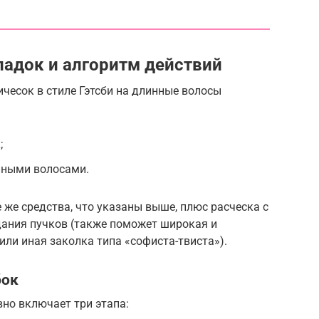
адок и алгоритм действий
чесок в стиле Гэтсби на длинные волосы
;
нными волосами.
 же средства, что указаны выше, плюс расческа с
дания пучков (также поможет широкая и
или иная заколка типа «софиста-твиста»).
бок
вно включает три этапа: