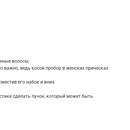
нные волосы;
то важно, ведь косой пробор в женских прическах
сместив его набок и вниз.
остике сделать пучок, который может быть