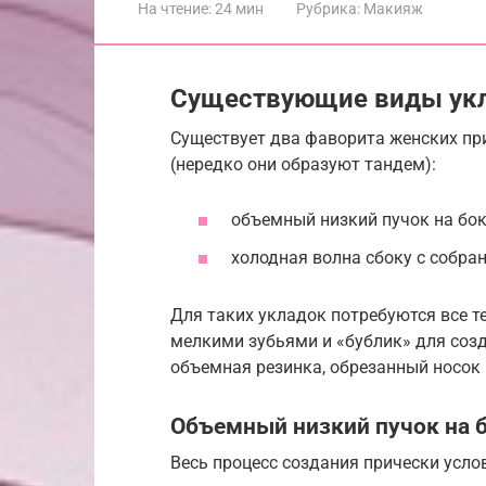
На чтение:
24 мин
Рубрика:
Макияж
Существующие виды укл
Существует два фаворита женских при
(нередко они образуют тандем):
объемный низкий пучок на бок
холодная волна сбоку с собра
Для таких укладок потребуются все те
мелкими зубьями и «бублик» для соз
объемная резинка, обрезанный носок 
Объемный низкий пучок на 
Весь процесс создания прически усло