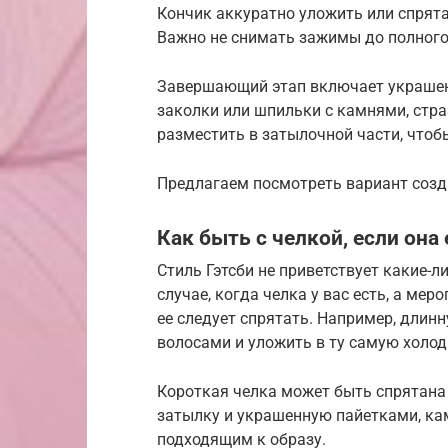
Кончик аккуратно уложить или спрят
Важно не снимать зажимы до полного
Завершающий этап включает украшен
заколки или шпильки с камнями, стра
разместить в затылочной части, чтоб
Предлагаем посмотреть вариант созда
Как быть с челкой, если она 
Стиль Гэтсби не приветствует какие-л
случае, когда челка у вас есть, а мер
ее следует спрятать. Например, дли
волосами и уложить в ту самую холод
Короткая челка может быть спрятана 
затылку и украшенную пайетками, кам
подходящим к образу.