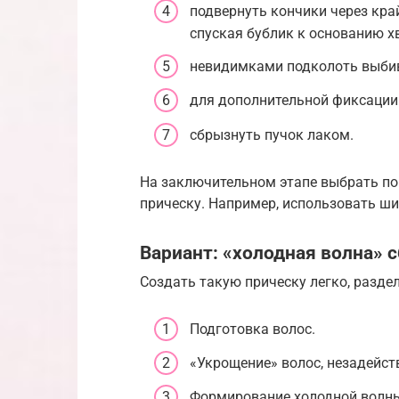
подвернуть кончики через кра
спуская бублик к основанию х
невидимками подколоть выбив
для дополнительной фиксации
сбрызнуть пучок лаком.
На заключительном этапе выбрать по
прическу. Например, использовать ш
Вариант: «холодная волна» 
Создать такую прическу легко, раздел
Подготовка волос.
«Укрощение» волос, незадейст
Формирование холодной волн