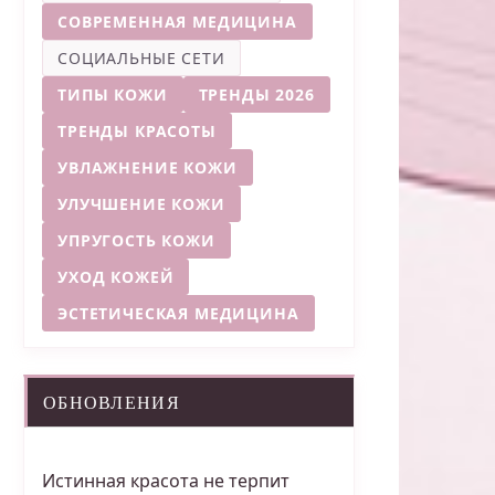
СОВРЕМЕННАЯ МЕДИЦИНА
СОЦИАЛЬНЫЕ СЕТИ
ТИПЫ КОЖИ
ТРЕНДЫ 2026
ТРЕНДЫ КРАСОТЫ
УВЛАЖНЕНИЕ КОЖИ
УЛУЧШЕНИЕ КОЖИ
УПРУГОСТЬ КОЖИ
УХОД КОЖЕЙ
ЭСТЕТИЧЕСКАЯ МЕДИЦИНА
ОБНОВЛЕНИЯ
Истинная красота не терпит