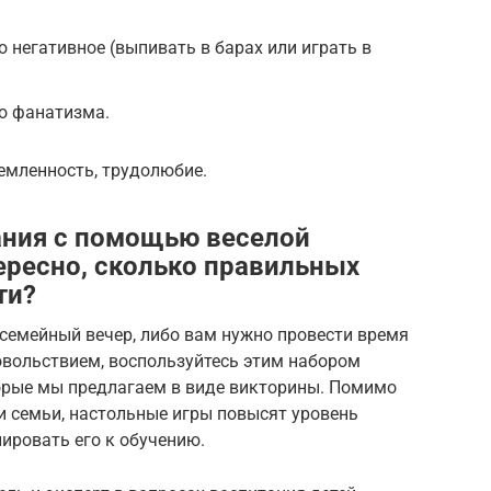
 негативное (выпивать в барах или играть в
до фанатизма.
емленность, трудолюбие.
нания с помощью веселой
ересно, сколько правильных
ти?
ь семейный вечер, либо вам нужно провести время
довольствием, воспользуйтесь этим набором
торые мы предлагаем в виде викторины. Помимо
 семьи, настольные игры повысят уровень
лировать его к обучению.