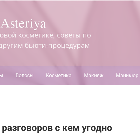
Asteriya
довой косметике, советы по
 другим бьюти-процедурам
ры
Волосы
Косметика
Макияж
Маникюр
разговоров с кем угодно