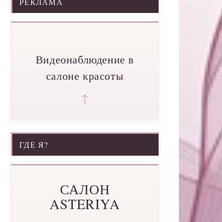
РЕКЛАМА
Видеонаблюдение в
салоне красоты
↑
ГДЕ Я?
САЛОН
ASTERIYA