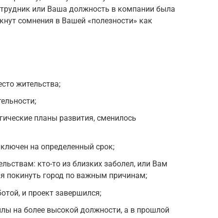
отрудник или Ваша должность в компании была
икнут сомнения в Вашей «полезности» как
есто жительства;
ельности;
гические планы развития, сменилось
ключен на определенный срок;
льствам: кто-то из близких заболел, или Вам
я покинуть город по важным причинам;
отой, и проект завершился;
илы на более высокой должности, а в прошлой