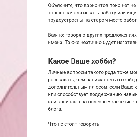
Объясните, что вариантов пока нет не
только начали искать работу или ищет
трудоустроены на старом месте работ
Важно: говоря о других предложениях
имена. Также неэтично будет негатив
Какое Ваше хобби?
Личные вопросы такого рода тоже мог
рассказать, чем занимаетесь в свобод
дополнительным плюсом, если Ваше х
или способствует поддержанию навык
или копирайтера полезно увлечение ч
блога.
Что не стоит говорить: