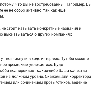
 потому, что Вы не востребованны. Например, Вы
е ее не особо активно, так как еще
ы.
, не стоит называть конкретные названия и
но высказываться о других компаниях
ут возникнуть в ходе интервью. Тут Вы можете
ное время, чем увлекаетесь. Будет
обби подчеркивает какие-либо Ваши качества
ов на должном уровне. Скажем, для корректора
тением или сочинением прозы/стихов, ведение