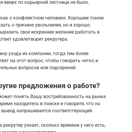
 вверх по карьерной лестнице не было.
с как о конфликтном человеке. Хорошим тоном
азать о причине увольнения, но и хорошо
выразить свое искреннее желание работать в
твет удовлетворит рекрутера.
ину ухода из компании, тогда тем более
вет на этот вопрос, чтобы говорить четко и
тельных вопросов или подозрений.
ругие предложения о работе?
может понять Вашу востребованность на рынке
время находитесь в поиске и говорите, что на
и вывод напрашивается соответствующий.
 рекрутер узнает, сколько времени у него есть,