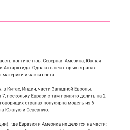
шесть континентов: Северная Америка, Южная
 и Антарктида. Однако в некоторых странах
 материки и части света.
у, в Китае, Индии, части Западной Европы,
 7, поскольку Евразию там принято делить на 2
оговорящих странах популярна модель из 6
 на Южную и Северную.
ции), где Евразия и Америка не делятся на части;