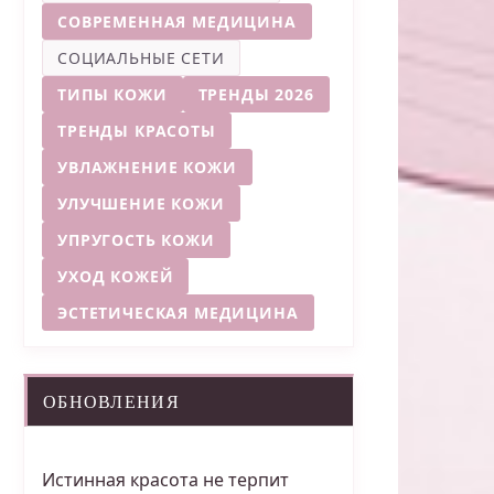
СОВРЕМЕННАЯ МЕДИЦИНА
СОЦИАЛЬНЫЕ СЕТИ
ТИПЫ КОЖИ
ТРЕНДЫ 2026
ТРЕНДЫ КРАСОТЫ
УВЛАЖНЕНИЕ КОЖИ
УЛУЧШЕНИЕ КОЖИ
УПРУГОСТЬ КОЖИ
УХОД КОЖЕЙ
ЭСТЕТИЧЕСКАЯ МЕДИЦИНА
ОБНОВЛЕНИЯ
Истинная красота не терпит