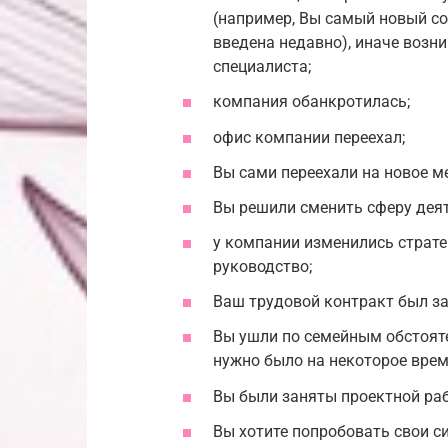
(например, Вы самый новый с
введена недавно), иначе возн
специалиста;
компания обанкротилась;
офис компании переехал;
Вы сами переехали на новое м
Вы решили сменить сферу деят
у компании изменились страте
руководство;
Ваш трудовой контракт был за
Вы ушли по семейным обстояте
нужно было на некоторое врем
Вы были заняты проектной раб
Вы хотите попробовать свои с