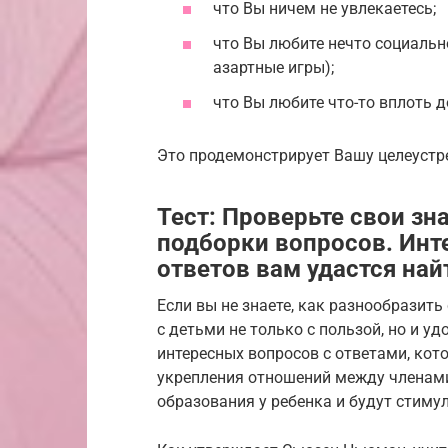
что Вы ничем не увлекаетесь;
что Вы любите нечто социально
азартные игры);
что Вы любите что-то вплоть 
Это продемонстрирует Вашу целеустр
Тест: Проверьте свои з
подборки вопросов. Инт
ответов вам удастся най
Если вы не знаете, как разнообразит
с детьми не только с пользой, но и у
интересных вопросов с ответами, ко
укрепления отношений между членами
образования у ребенка и будут стиму