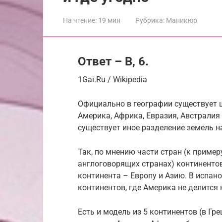
На чтение:
19 мин
Рубрика:
Маникюр
Ответ – В, 6.
1Gai.Ru / Wikipedia
Официально в географии существует 
Америка, Африка, Евразия, Австралия
существует иное разделение земель на
Так, по мнению части стран (к пример
англоговорящих странах) континентов
континента – Европу и Азию. В испан
континентов, где Америка не делится
Есть и модель из 5 континентов (в Гре