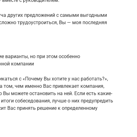
 вместе с руководителем.
 куча других предложений с самыми выгодными
 сложно трудоустроиться, Вы — моя последняя
ие варианты, но при этом особенно
анной компании
каться с «Почему Вы хотите у нас работать?»,
на том, чем именно Вас привлекает компания,
 Вы можете остановить на ней. Если есть какие-
 итоги собеседования, лучше о них предупредить
сит Вас принять решение к определенному