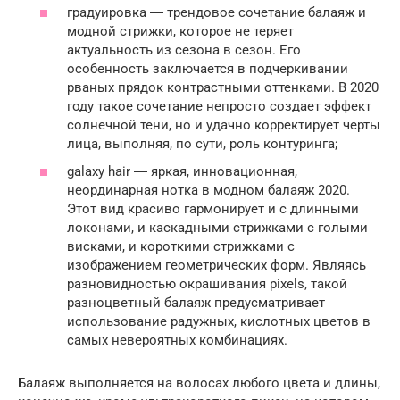
градуировка ― трендовое сочетание балаяж и
модной стрижки, которое не теряет
актуальность из сезона в сезон. Его
особенность заключается в подчеркивании
рваных прядок контрастными оттенками. В 2020
году такое сочетание непросто создает эффект
солнечной тени, но и удачно корректирует черты
лица, выполняя, по сути, роль контуринга;
galaxy hair ― яркая, инновационная,
неординарная нотка в модном балаяж 2020.
Этот вид красиво гармонирует и с длинными
локонами, и каскадными стрижками с голыми
висками, и короткими стрижками с
изображением геометрических форм. Являясь
разновидностью окрашивания pixels, такой
разноцветный балаяж предусматривает
использование радужных, кислотных цветов в
самых невероятных комбинациях.
Балаяж выполняется на волосах любого цвета и длины,