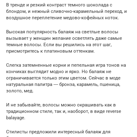
В тренде и резкий контраст темного шоколада с
блондом, и нежный сливочно-карамельный переход, и
воздушное переплетение медово-кофейных ноток.
Высокая популярность балаяж на светлые волосы
вызывает у женщин желание осветлять даже самые
темные волосы. Если вы решились на этот шаг,
присмотритесь к платиновым оттенкам.
Слегка затемненные корни и пепельная игра тонов на
кончиках выглядит модно и ярко. Но балаяж не
ограничивается только этим цветом. Сейчас в моде
натуральная палитра ― бронза, карамель, пшеница,
золото, мед.
И не забывайте, волосы можно окрашивать как в
традиционном стиле, так и, наоборот, в виде reverse
balayage.
Стилисты предложили интересный балаяж для