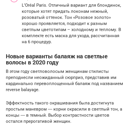
L’Oréal Paris. Отличный вариант для блондинок,
которые хотят придать локонам нежный,
розоватый оттенок. Тон «Розовое золото»
хорошо проявляется, подходит к разным
светлым цветотипам – холодному и теплому. В
комплекте есть маска для ухода, рассчитанная
на 6 процедур.
Новые варианты балаяж на светлые
волосы в 2020 году
В этом году светловолосым женщинам стилисты
преподнесли неожиданный сюрприз, представив им
кардинально перевоплощенный балаяж под названием
reverse balayage.
Эффектность такого окрашивания была достигнута
простым маневром ― корни окрасили в светлый тон, а
концы ― в темный. Выбор контрастности цветов
остался прерогативой женщин.