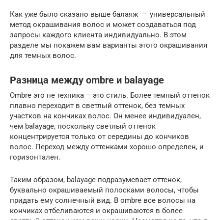
Как уже было сказано выше балаяж — универсальный
метод окрашивания волос и может создаваться под
запросы каждого клиента индивидуально. В этом
разделе мы покажем вам варианты этого окрашивания
для темных волос.
Разница между ombre и balayage
Ombre это не техника – это стиль. Более темный оттенок
плавно переходит в светлый оттенок, без темных
участков на кончиках волос. Он менее индивидуален,
чем balayage, поскольку светлый оттенок
концентрируется только от середины до кончиков
волос. Переход между оттенками хорошо определен, и
горизонтален.
Таким образом, balayage подразумевает оттенок,
буквально окрашиваемый полосками волосы, чтобы
придать ему солнечный вид. В ombre все волосы на
кончиках отбеливаются и окрашиваются в более