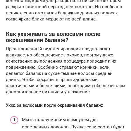
конечно же, кроме ультракороткого пикси, на котором
раскрыть цветовой переход невозможно. Но особенно
великолепно смотрится балаяж на длинных волосах,
когда яркие блики мерцают по всей длине.
Как ухаживать за волосами после
окрашивания балаяж?
Представленный вид мелирования предполагает
щадящее, но обесцвечение локонов, поэтому даже
качественно выполненная процедура приводит к их
повреждению. Особенно страдают кончики, если
делается балаяж на сухие темные волосы средней
длины. Чтобы сохранить пряди здоровыми,
эластичными и блестящими, необходимо обеспечить им
дополнительное питание и увлажнение.
Уход за волосами после окрашивания балаяж:
Мыть голову мягким шампунем для
осветленных локонов. Лучше, если состав будет