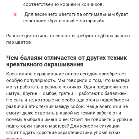
соответственно корней и кончиков;
Для весеннего цветотипа оптимальным будет
сочетание «бронзовый − янтарный».
Разные цветотипы внешности требуют подбора разных
пар цветов
Чем балаяж отличается от других техник
креативного окрашивания
Креативное окрашивание волос сегодня приобретает
особую популярность. Мы говорили о том, что мастера
могут работать в разных техниках. Одни предпочитают
шатуш, другие – омбре, третьи – работают с балаяжем.
Но есть и те, которые не особо вдаются в подробности
различий этих техник между собой. Чаще всего они не
смогут даже ответить в какой из техник работают и
почему выбрали именно ее. Стоит ли говорить о уровне
подготовки такого мастера? Для ясности ситуации
стоит подать короткие характеристики упомянутых
техник: