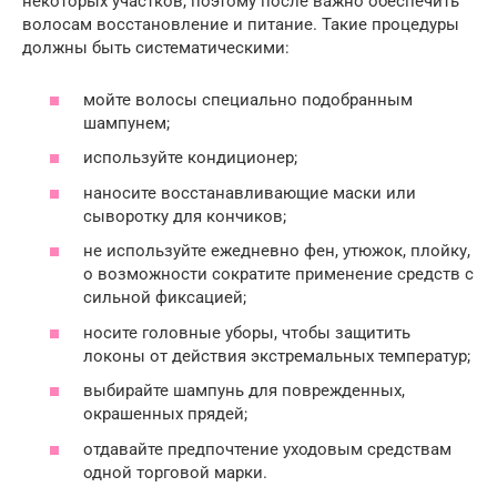
некоторых участков, поэтому после важно обеспечить
волосам восстановление и питание. Такие процедуры
должны быть систематическими:
мойте волосы специально подобранным
шампунем;
используйте кондиционер;
наносите восстанавливающие маски или
сыворотку для кончиков;
не используйте ежедневно фен, утюжок, плойку,
о возможности сократите применение средств с
сильной фиксацией;
носите головные уборы, чтобы защитить
локоны от действия экстремальных температур;
выбирайте шампунь для поврежденных,
окрашенных прядей;
отдавайте предпочтение уходовым средствам
одной торговой марки.