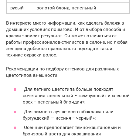
русый
золотой блонд, пепельный
В интернете много информации, как сделать балаяж в
домашних условиях пошагово. И от выбора способа и
краски зависит результат. Он может отличаться от
работы профессионалов-стилистов в салоне, но любая
женщина добьется правильного подхода к такой
технике окраски волос.
Рекомендации по подбору оттенков для различных
цветотипов внешности:
Для летнего цветотипа больше подходят
сочетания «пепельный − жемчужный» и «лесной
орех − пепельный блондин»;
Для зимнего лучше всего «баклажан или
бургундский — иссиня − черный»;
Осенний предполагает темно-каштановый и
бронзовый цвета для окрашивания