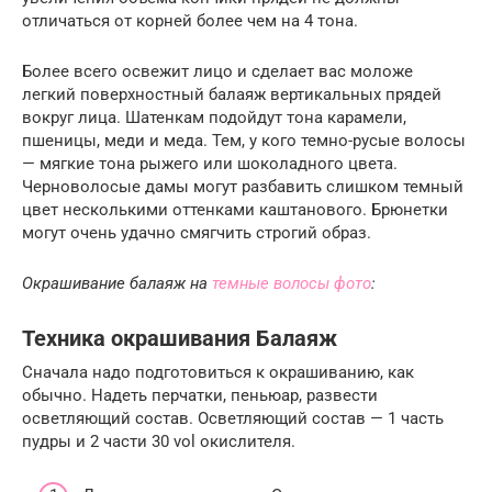
отличаться от корней более чем на 4 тона.
Более всего освежит лицо и сделает вас моложе
легкий поверхностный балаяж вертикальных прядей
вокруг лица. Шатенкам подойдут тона карамели,
пшеницы, меди и меда. Тем, у кого темно-русые волосы
— мягкие тона рыжего или шоколадного цвета.
Черноволосые дамы могут разбавить слишком темный
цвет несколькими оттенками каштанового. Брюнетки
могут очень удачно смягчить строгий образ.
Окрашивание балаяж на
темные волосы фото
:
Техника окрашивания Балаяж
Сначала надо подготовиться к окрашиванию, как
обычно. Надеть перчатки, пеньюар, развести
осветляющий состав. Осветляющий состав — 1 часть
пудры и 2 части 30 vol окислителя.