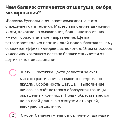
Чем балаяж отличается от шатуша, омбре,
мелирования?
«Балаяж» буквально означает «смахивать» – это
определяет суть техники. Мастер выполняет движения
кисти, похожие на смахивания, большинство из них
имеют горизонтальное направление. Щетка
затрагивает только верхний слой волос, благодаря чему
создается эффект выгоревших локонов. Этим способом
нанесения красящего состава балаяж отличается от
других типов окрашивания:
Шатуш. Растяжка цвета делается за счёт
мягкого растирания красящего средства по
прядям. Особенность шатуша – выполнение
начёса, за счёт которого образуются границы
окрашенных кончиков. Пряди обрабатываются
не по всей длине, а с отступом от корней,
выбираются хаотично.
Омбре. Означает «тень», в отличие от шатуша и