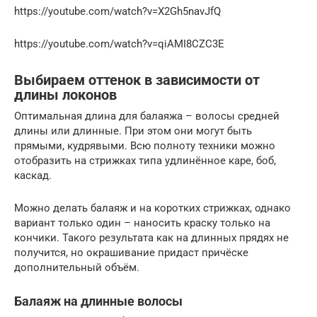
https://youtube.com/watch?v=X2Gh5navJfQ
https://youtube.com/watch?v=qiAMI8CZC3E
Выбираем оттенок в зависимости от
длины локонов
Оптимальная длина для балаяжа – волосы средней
длины или длинные. При этом они могут быть
прямыми, кудрявыми. Всю полноту техники можно
отобразить на стрижках типа удлинённое каре, боб,
каскад.
Можно делать балаяж и на коротких стрижках, однако
вариант только один – наносить краску только на
кончики. Такого результата как на длинных прядях не
получится, но окрашивание придаст причёске
дополнительный объём.
Балаяж на длинные волосы