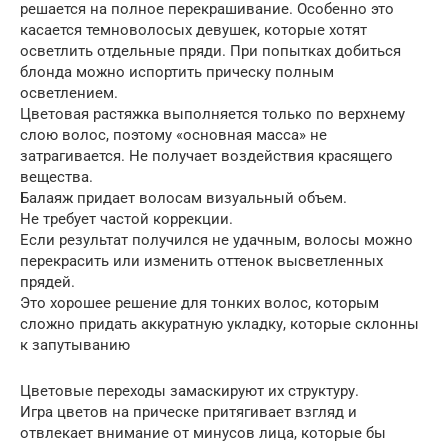
решается на полное перекрашивание. Особенно это
касается темноволосых девушек, которые хотят
осветлить отдельные пряди. При попытках добиться
блонда можно испортить прическу полным
осветлением.
Цветовая растяжка выполняется только по верхнему
слою волос, поэтому «основная масса» не
затрагивается. Не получает воздействия красящего
вещества.
Балаяж придает волосам визуальный объем.
Не требует частой коррекции.
Если результат получился не удачным, волосы можно
перекрасить или изменить оттенок высветленных
прядей.
Это хорошее решение для тонких волос, которым
сложно придать аккуратную укладку, которые склонны
к запутыванию
Цветовые переходы замаскируют их структуру.
Игра цветов на прическе притягивает взгляд и
отвлекает внимание от минусов лица, которые бы