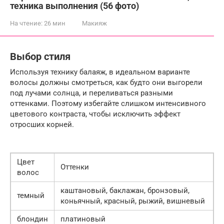
техника выполнения (56 фото)
На чтение:
26 мин
Макияж
Выбор стиля
Используя технику балаяж, в идеальном варианте
волосы должны смотреться, как будто они выгорели
под лучами солнца, и переливаться разными
оттенками. Поэтому избегайте слишком интенсивного
цветового контраста, чтобы исключить эффект
отросших корней.
Цвет
Оттенки
волос
каштановый, баклажан, бронзовый,
темный
коньячный, красный, рыжий, вишневый
блондин
платиновый