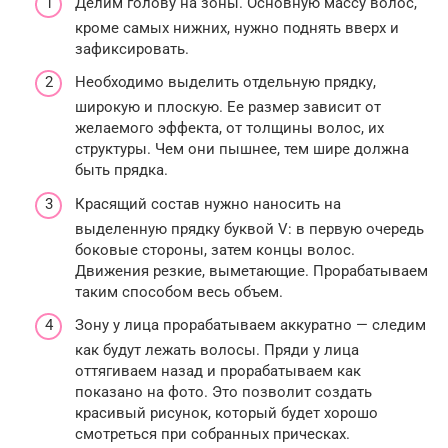
Делим голову на зоны. Основную массу волос,
кроме самых нижних, нужно поднять вверх и
зафиксировать.
Необходимо выделить отдельную прядку,
широкую и плоскую. Ее размер зависит от
желаемого эффекта, от толщины волос, их
структуры. Чем они пышнее, тем шире должна
быть прядка.
Красящий состав нужно наносить на
выделенную прядку буквой V: в первую очередь
боковые стороны, затем концы волос.
Движения резкие, выметающие. Прорабатываем
таким способом весь объем.
Зону у лица прорабатываем аккуратно — следим
как будут лежать волосы. Пряди у лица
оттягиваем назад и прорабатываем как
показано на фото. Это позволит создать
красивый рисунок, который будет хорошо
смотреться при собранных прическах.