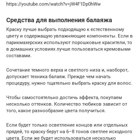
https://youtube.com/watch?v=jW4F1Dp0hWw
Средства для выполнения балаяжа
Краску лучше выбрать подходящую к естественному
цвету и содержащую увлажняющие компоненты. Если в
парикмахерских используют порошковые красители, то
в домашних условиях лучше пользоваться кремовыми
составами.
Сочетание темного верха и светлого низа и, наоборот,
допускает техника балаяж. Прежде чем начать
процедуру, нужно тщательно выбрать краску для волос.
Чтобы самостоятельно достичь эффекта, покупаем
несколько оттенков. Количество тюбиков зависит от
того, какое разнообразие цвета получиться.
Если будет только осветление концов или отдельных
прядей, то краску берут на 6–8 тонов светлее исходного
цвета. Если же будет использоваться несколько