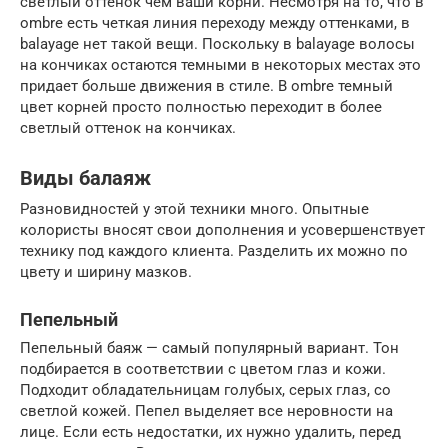
светлый оттенок чем ваши корни. Несмотря на то, что в
ombre есть четкая линия переходу между оттенками, в
balayage нет такой вещи. Поскольку в balayage волосы
на кончиках остаются темными в некоторых местах это
придает больше движения в стиле. В ombre темный
цвет корней просто полностью переходит в более
светлый оттенок на кончиках.
Виды балаяж
Разновидностей у этой техники много. Опытные
колористы вносят свои дополнения и усовершенствует
технику под каждого клиента. Разделить их можно по
цвету и ширину мазков.
Пепельный
Пепельный баяж — самый популярный вариант. Тон
подбирается в соответствии с цветом глаз и кожи.
Подходит обладательницам голубых, серых глаз, со
светлой кожей. Пепел выделяет все неровности на
лице. Если есть недостатки, их нужно удалить, перед