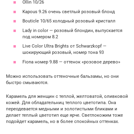
Ollin 10/26
Kapous 9.26 очень светлый розовый блонд
Bouticle 10/65 холодный розовый кристалл
Lady in color — розовый блондин, выпускается
под номером 8.2
Live Color Ultra Brights от Schwarzkopf —
шокирующий розовый, номер тона 93
Fiona номер 9.88 — оттенок «розовое дерево»
Можно использовать оттеночные бальзамы, но они
быстро смываются.
Карамель для женщин с теплой, желтоватой, оливковой
кожей. Для обладательниц теплого цветотипа. Она
переодевается медными и золотистыми бликами и
делает теплый цветотип еще ярче. Светлокожим тоже
подойдет карамель, но в более спокойных оттенках.