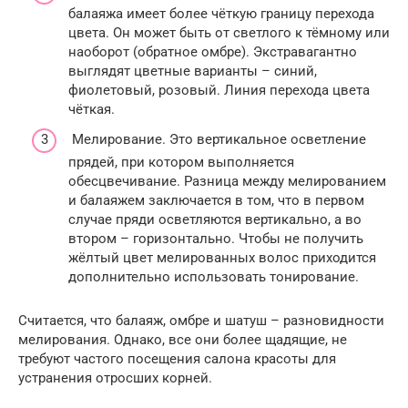
балаяжа имеет более чёткую границу перехода
цвета. Он может быть от светлого к тёмному или
наоборот (обратное омбре). Экстравагантно
выглядят цветные варианты – синий,
фиолетовый, розовый. Линия перехода цвета
чёткая.
Мелирование. Это вертикальное осветление
прядей, при котором выполняется
обесцвечивание. Разница между мелированием
и балаяжем заключается в том, что в первом
случае пряди осветляются вертикально, а во
втором – горизонтально. Чтобы не получить
жёлтый цвет мелированных волос приходится
дополнительно использовать тонирование.
Считается, что балаяж, омбре и шатуш – разновидности
мелирования. Однако, все они более щадящие, не
требуют частого посещения салона красоты для
устранения отросших корней.