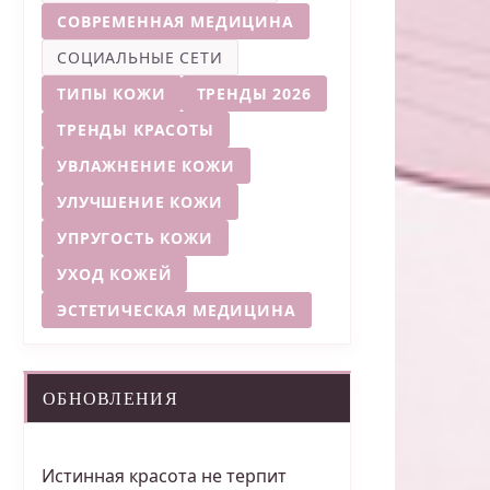
СОВРЕМЕННАЯ МЕДИЦИНА
СОЦИАЛЬНЫЕ СЕТИ
ТИПЫ КОЖИ
ТРЕНДЫ 2026
ТРЕНДЫ КРАСОТЫ
УВЛАЖНЕНИЕ КОЖИ
УЛУЧШЕНИЕ КОЖИ
УПРУГОСТЬ КОЖИ
УХОД КОЖЕЙ
ЭСТЕТИЧЕСКАЯ МЕДИЦИНА
ОБНОВЛЕНИЯ
Истинная красота не терпит