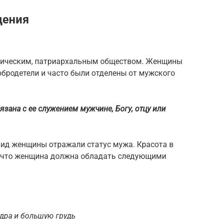
дения
лическим, патриархальным обществом. Женщины
обродетели и часто были отделены от мужского
зана с ее служением мужчине, Богу, отцу или
вид женщины отражали статус мужа. Красота в
, что женщина должна обладать следующими
ра и большую грудь