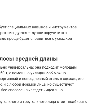
бует специальных навыков и инструментов,
 рекомендуется – лучше поручите это
здо проще будет справиться с укладкой
олосы средней длины
льно универсальна: она подходит молодым
50 +, с помощью укладки боб можно
ортивный и повседневный стиль в одежде, его
с и с любой формой лица, но существуют
 боб способен выглядеть идеально.
угольного и треугольного лица стоит подбирать