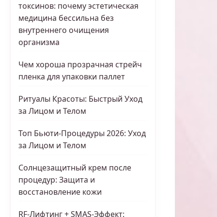
токсинов: почему эстетическая
медицина бессильна без
внутреннего очищения
организма
Чем хороша прозрачная стрейч
пленка для упаковки паллет
Ритуалы Красоты: Быстрый Уход
за Лицом и Телом
Топ Бьюти-Процедуры 2026: Уход
за Лицом и Телом
Солнцезащитный крем после
процедур: Защита и
восстановление кожи
RF-Лифтинг + SMAS-Эффект: