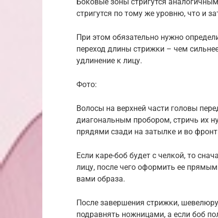
Боковые зоны стригутся аналогичным
стригутся по тому же уровню, что и з
При этом обязательно нужно определи
переход длины стрижки – чем сильнее
удлинение к лицу.
Фото:
Волосы на верхней части головы пере
диагональным пробором, стричь их ну
прядями сзади на затылке и во фронт
Если каре-боб будет с челкой, то сна
лицу, после чего оформить ее прямым
вами образа.
После завершения стрижки, шевелюру 
подравнять ножницами, а если боб п