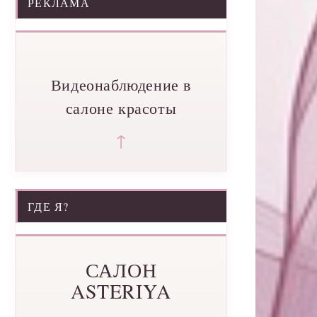
РЕКЛАМА
Видеонаблюдение в
салоне красоты
↑
ГДЕ Я?
САЛОН
ASTERIYA