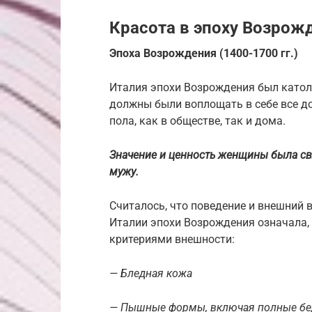
Красота в эпоху Возрож
Эпоха Возрождения (1400-1700 гг.)
Италия эпохи Возрождения был като
должны были воплощать в себе все д
пола, как в обществе, так и дома.
Значение и ценность женщины была свя
мужу.
Считалось, что поведение и внешний 
Италии эпохи Возрождения означала
критериями внешности:
— Бледная кожа
— Пышные формы, включая полные бед