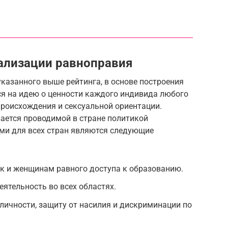
ализации равноправия
указанного выше рейтинга, в основе построения
я на идею о ценности каждого индивида любого
 происхождения и сексуальной ориентации.
ается проводимой в стране политикой
ми для всех стран являются следующие
к и женщинам равного доступа к образованию.
ятельность во всех областях.
личности, защиту от насилия и дискриминации по