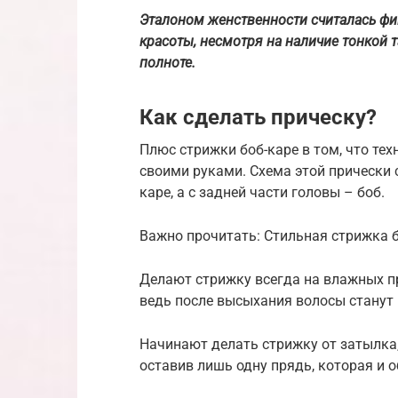
Эталоном женственности считалась фи
красоты, несмотря на наличие тонкой 
полноте.
Как сделать прическу?
Плюс стрижки боб-каре в том, что тех
своими руками. Схема этой прически с
каре, а с задней части головы – боб.
Важно прочитать: Стильная стрижка 
Делают стрижку всегда на влажных пр
ведь после высыхания волосы станут 
Начинают делать стрижку от затылка,
оставив лишь одну прядь, которая и о