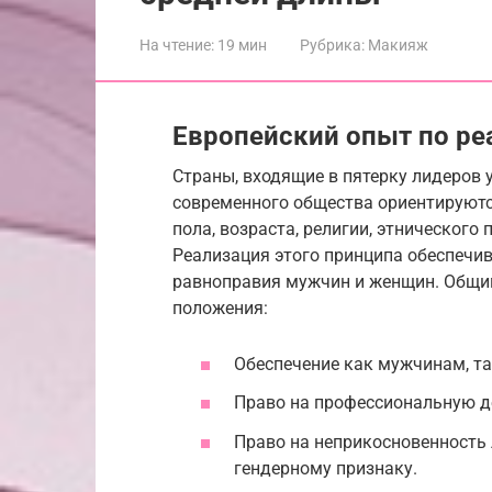
На чтение:
19 мин
Рубрика:
Макияж
Европейский опыт по ре
Страны, входящие в пятерку лидеров 
современного общества ориентируютс
пола, возраста, религии, этнического
Реализация этого принципа обеспечив
равноправия мужчин и женщин. Общи
положения:
Обеспечение как мужчинам, та
Право на профессиональную де
Право на неприкосновенность 
гендерному признаку.