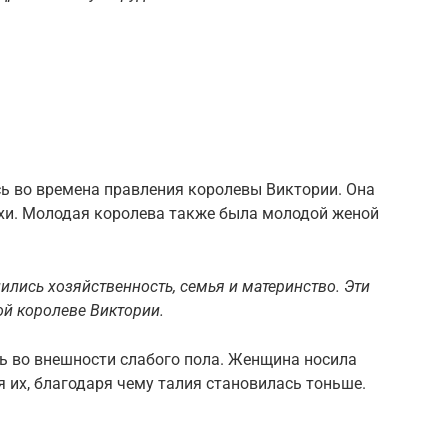
сь во времена правления королевы Виктории. Она
хи. Молодая королева также была молодой женой
лись хозяйственность, семья и материнство. Эти
й королеве Виктории.
ь во внешности слабого пола. Женщина носила
я их, благодаря чему талия становилась тоньше.