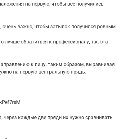
наложения на первую, чтобы все получились
, очень важно, чтобы затылок получился ровным
то лучше обратиться к профессионалу, т.к. эта
направлению к лицу, таким образом, выравнивая
нужно на первую центральную прядь.
kPef7rsM
, через каждые две пряди их нужно сравнивать