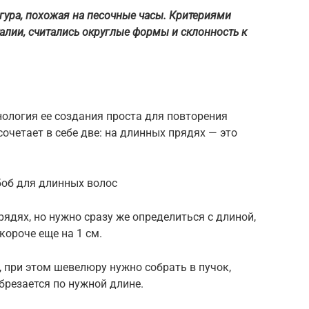
гура, похожая на песочные часы. Критериями
талии, считались округлые формы и склонность к
нология ее создания проста для повторения
очетает в себе две: на длинных прядях — это
боб для длинных волос
ядях, но нужно сразу же определиться с длиной,
короче еще на 1 см.
 при этом шевелюру нужно собрать в пучок,
брезается по нужной длине.