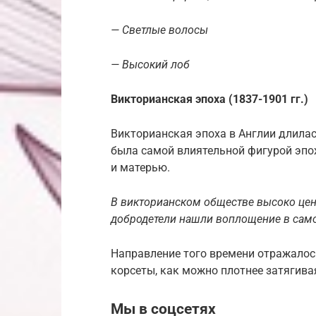
— Светлые волосы
— Высокий лоб
Викторианская эпоха (1837-1901 гг.)
Викторианская эпоха в Англии длила
была самой влиятельной фигурой эпо
и матерью.
В викторианском обществе высоко цени
добродетели нашли воплощение в само
Направление того времени отражалос
корсеты, как можно плотнее затягива
Мы в соцсетях