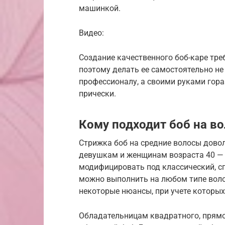
машинкой.
Видео:
Создание качественного боб-каре тре
поэтому делать ее самостоятельно не
профессионалу, а своими руками гора
прически.
Кому подходит боб на в
Стрижка боб на средние волосы дово
девушкам и женщинам возраста 40 — 
модифицировать под классический, сп
можно выполнить на любом типе воло
некоторые нюансы, при учете которых
Обладательницам квадратного, прямо