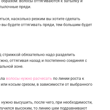
 образом: волосы оттягиваются к затылку и
атылочные пряди.
ться, насколько резким вы хотите сделать
 вы будете оттягивать пряди, тем большим будет
д стрижкой обязательно надо разделить
жно, оттягивая назад и постепенно соединяя с
альной зоне.
чала
волосы нужно расчесать
по линии роста к
 или косым срезом, в зависимости от выбранного
нужно высушить, после чего, при необходимости,
олучился высоким, то линию шеи подравнивают