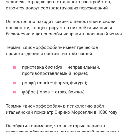
человека, страдающего от данного расстройства,
строится вокруг соответствующих переживаний
Он постоянно находит какие-то недостатки в своей
внешности, концентрирует на них всё внимание и
бесконечно ищет способы исправить досадный изъян
Термин «дисморфофобия» имеет греческое
происхождение и состоит из трёх частей:
приставка δυσ (dys – неправильный,
противопоставляемый норме);
μορφή (morfi – форма, фигура);
φόβος (fobos – страх, боязнь).
Термин «дисморфофобия» в психологию ввёл
итальянский психиатр Энрико Морселли в 1886 году
Он обратил внимание, что некоторые пациенты