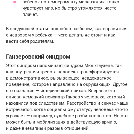
ребенок по темпераменту меланхолик, тонко
чувствует мир, но быстро утомляется, часто
плачет.
В следующей статье подробно разберем, как справиться
с неврозом у ребенка — чего делать не стоит и как
вести себя родителям.
Ганзеровский синдром
Этот синдром напоминает синдром Мюнхгаузена, так
как внутренняя тревога человека трансформируется
в демонстративное, вызывающее, неадекватное
поведение, которое направлено на окружающих. Другое
его название — истерический психоз. Впервые его
описал немецкий психиатр Ганзер у человека, который
находился под следствием. Расстройство и сейчас чаще
встречается, когда социальному статусу человека что-то
угрожает — например, судебное разбирательство. Но это
может быть и мобилизация в действующую армию,
и даже внезапный разрыв отношений.