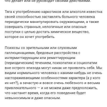
что делает или не руководит своими действиями.
Тяга к употреблению наркотиков или алкоголя известна
своей способностью заставлять больного человека
периодически манипулировать окружающими, а также
совершать странные, нелогичные или опасные
поступки с целью достать химическое вещество,
которое он хочет употребить.
Психозы со зрительными или слуховыми
галлюцинациями, бредовые расстройства с
интермиттирующим или ремиттирующим
(периодическим) течением, психопатии и социопатии
вне острого эпизода могут никак не проявлять себя. Мы
видим нормального человека с какими-нибудь не очень
настораживающими особенностями характера (а у кого
их нет?), а зачастую и вовсе очень любезного и весьма
привлекательного — и не можем даже предположить,
что настанет время, когда его поведение будет
невыносимым и даже опасным.