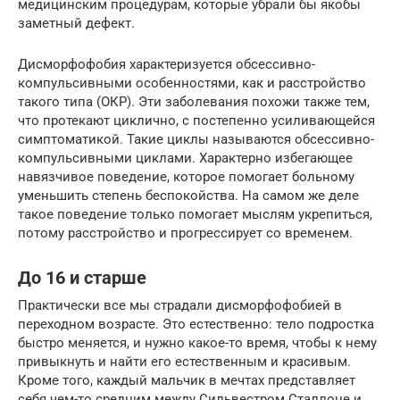
медицинским процедурам, которые убрали бы якобы
заметный дефект.
Дисморфофобия характеризуется обсессивно-
компульсивными особенностями, как и расстройство
такого типа (ОКР). Эти заболевания похожи также тем,
что протекают циклично, с постепенно усиливающейся
симптоматикой. Такие циклы называются обсессивно-
компульсивными циклами. Характерно избегающее
навязчивое поведение, которое помогает больному
уменьшить степень беспокойства. На самом же деле
такое поведение только помогает мыслям укрепиться,
потому расстройство и прогрессирует со временем.
До 16 и старше
Практически все мы страдали дисморфофобией в
переходном возрасте. Это естественно: тело подростка
быстро меняется, и нужно какое-то время, чтобы к нему
привыкнуть и найти его естественным и красивым.
Кроме того, каждый мальчик в мечтах представляет
себя чем-то средним между Сильвестром Сталлоне и