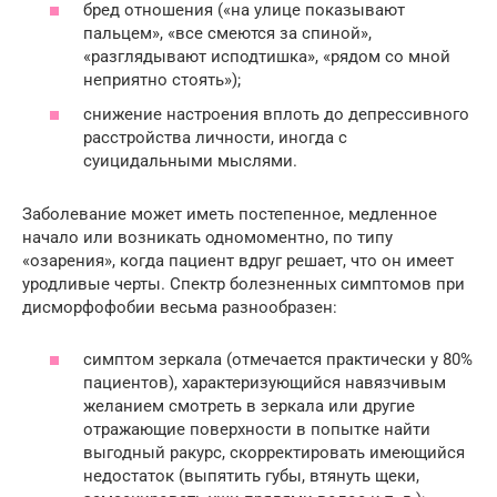
бред отношения («на улице показывают
пальцем», «все смеются за спиной»,
«разглядывают исподтишка», «рядом со мной
неприятно стоять»);
снижение настроения вплоть до депрессивного
расстройства личности, иногда с
суицидальными мыслями.
Заболевание может иметь постепенное, медленное
начало или возникать одномоментно, по типу
«озарения», когда пациент вдруг решает, что он имеет
уродливые черты. Спектр болезненных симптомов при
дисморфофобии весьма разнообразен:
симптом зеркала (отмечается практически у 80%
пациентов), характеризующийся навязчивым
желанием смотреть в зеркала или другие
отражающие поверхности в попытке найти
выгодный ракурс, скорректировать имеющийся
недостаток (выпятить губы, втянуть щеки,