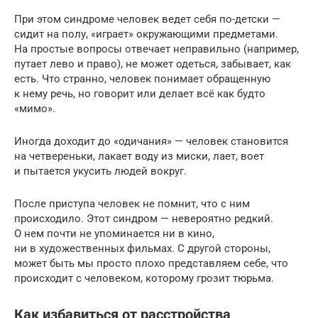
При этом синдроме человек ведет себя по-детски —
сидит на полу, «играет» окружающими предметами.
На простые вопросы отвечает неправильно (например,
путает лево и право), не может одеться, забывает, как
есть. Что странно, человек понимает обращенную
к нему речь, но говорит или делает всё как будто
«мимо».
Иногда доходит до «одичания» — человек становится
на четвереньки, лакает воду из миски, лает, воет
и пытается укусить людей вокруг.
После приступа человек не помнит, что с ним
происходило. Этот синдром — невероятно редкий.
О нем почти не упоминается ни в кино,
ни в художественных фильмах. С другой стороны,
может быть мы просто плохо представляем себе, что
происходит с человеком, которому грозит тюрьма.
Как избавиться от расстройства