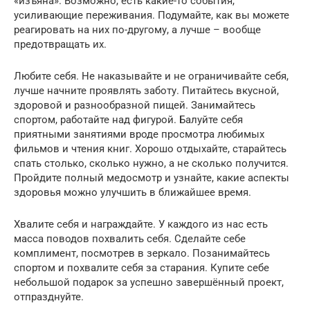
«изъяна». Возможно, есть какие-то события,
усиливающие переживания. Подумайте, как вы можете
реагировать на них по-другому, а лучше – вообще
предотвращать их.
Любите себя. Не наказывайте и не ограничивайте себя,
лучше начните проявлять заботу. Питайтесь вкусной,
здоровой и разнообразной пищей. Занимайтесь
спортом, работайте над фигурой. Балуйте себя
приятными занятиями вроде просмотра любимых
фильмов и чтения книг. Хорошо отдыхайте, старайтесь
спать столько, сколько нужно, а не сколько получится.
Пройдите полный медосмотр и узнайте, какие аспекты
здоровья можно улучшить в ближайшее время.
Хвалите себя и награждайте. У каждого из нас есть
масса поводов похвалить себя. Сделайте себе
комплимент, посмотрев в зеркало. Позанимайтесь
спортом и похвалите себя за старания. Купите себе
небольшой подарок за успешно завершённый проект,
отпразднуйте.