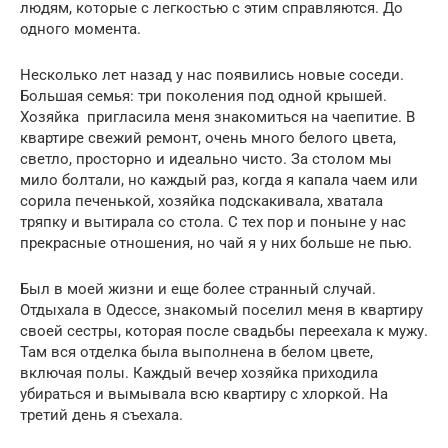
людям, которые с легкостью с этим справляются. До
одного момента.
Несколько лет назад у нас появились новые соседи.
Большая семья: три поколения под одной крышей.
Хозяйка пригласила меня знакомиться на чаепитие. В
квартире свежий ремонт, очень много белого цвета,
светло, просторно и идеально чисто. За столом мы
мило болтали, но каждый раз, когда я капала чаем или
сорила печенькой, хозяйка подскакивала, хватала
тряпку и вытирала со стола. С тех пор и поныне у нас
прекрасные отношения, но чай я у них больше не пью.
Был в моей жизни и еще более странный случай.
Отдыхала в Одессе, знакомый поселил меня в квартиру
своей сестры, которая после свадьбы переехала к мужу.
Там вся отделка была выполнена в белом цвете,
включая полы. Каждый вечер хозяйка приходила
убираться и вымывала всю квартиру с хлоркой. На
третий день я съехала.