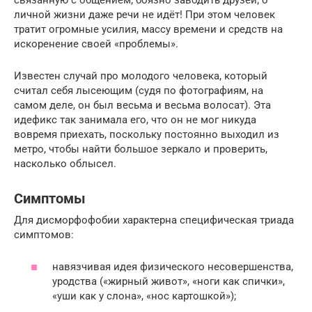
личной жизни даже речи не идёт! При этом человек
тратит огромные усилия, массу времени и средств на
искоренение своей «проблемы».
Известен случай про молодого человека, который
считал себя лысеющим (судя по фотографиям, на
самом деле, он был весьма и весьма волосат). Эта
идефикс так занимала его, что он не мог никуда
вовремя приехать, поскольку постоянно выходил из
метро, чтобы найти большое зеркало и проверить,
насколько облысел.
Симптомы
Для дисморфофобии характерна специфическая триада
симптомов:
навязчивая идея физического несовершенства,
уродства («жирный живот», «ноги как спички»,
«уши как у слона», «нос картошкой»);