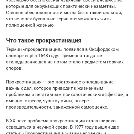
чрезмерно обеспокоены изъянами своей внешности,
которые для окружающих практически незаметны.
Степень обеспокоенности могла быть такой сильной,
что человек буквально терял возможность жить
полноценной жизнью
Что такое прокрастинация
Термин «прокрастинация» появился в Оксфордском
словаре ещё в 1548 году. Примерно тогда же
откладывание дел на потом стало предметом горячих
споров.
Прокрастинация — это постоянное откладывание
важных дел, которое приводит к жизненным
проблемам и негативным психологическим эффектам, а
именно: стрессу, чувству вины, потере
производительности, заниженной самооценке.
В XX веке проблема прокрастинации стала широко
освещаться в научной среде. В 1977 году вышли две
статьи: «Прокрастинация в жизни человека» и