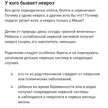
У кого бывает невроз
Все дети периодически злятся, боятся и нервничают.
Почему у одних невроз, а другим хоть бы что? Почему
педагог ругает всех, а невроз только у Миши?
Детям от природы даны сосуды «разной величины».
Ребенок с ослабленной нервной системой получит
невроз скорее, его накопитель «меньше».
Родителям следует особенно беречь и не перегружать
негативом детскую нервную систему в следующих
случаях:
кто-то из родственников страдает от неврозов
или психических заболеваний;
ребенок во время беременности или в родах
получил повреждение нервной системы
и наблюдался у невролога в первые месяцы
жизни;