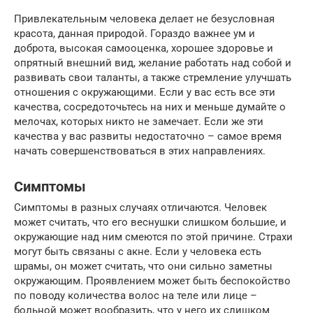
Привлекательным человека делает не безусловная
красота, данная природой. Гораздо важнее ум и
доброта, высокая самооценка, хорошее здоровье и
опрятный внешний вид, желание работать над собой и
развивать свои таланты, а также стремление улучшать
отношения с окружающими. Если у вас есть все эти
качества, сосредоточьтесь на них и меньше думайте о
мелочах, которых никто не замечает. Если же эти
качества у вас развиты недостаточно – самое время
начать совершенствоваться в этих направлениях.
Симптомы
Симптомы в разных случаях отличаются. Человек
может считать, что его веснушки слишком большие, и
окружающие над ним смеются по этой причине. Страхи
могут быть связаны с акне. Если у человека есть
шрамы, он может считать, что они сильно заметны
окружающим. Проявлением может быть беспокойство
по поводу количества волос на теле или лице –
больной может вообразить, что у него их слишком