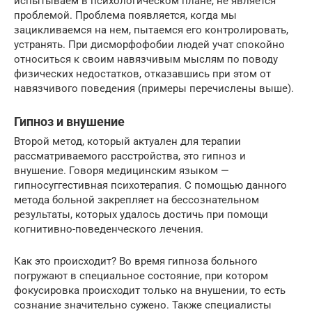
испытываем в психологическом плане, не является
проблемой. Проблема появляется, когда мы
зацикливаемся на нем, пытаемся его контролировать,
устранять. При дисморфофобии людей учат спокойно
относиться к своим навязчивым мыслям по поводу
физических недостатков, отказавшись при этом от
навязчивого поведения (примеры перечислены выше).
Гипноз и внушение
Второй метод, который актуален для терапии
рассматриваемого расстройства, это гипноз и
внушение. Говоря медицинским языком —
гипносуггестивная психотерапия. С помощью данного
метода больной закрепляет на бессознательном
результаты, которых удалось достичь при помощи
когнитивно-поведенческого лечения.
Как это происходит? Во время гипноза больного
погружают в специальное состояние, при котором
фокусировка происходит только на внушении, то есть
сознание значительно сужено. Также специалисты