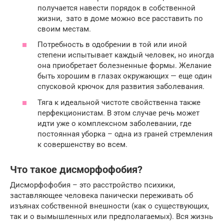
получается навести порядок в собственной
жизни, зато в доме можно все расставить по
своим местам.
Потребность в одобрении в той или иной
степени испытывает каждый человек, но иногда
она приобретает болезненные формы. Желание
быть хорошим в глазах окружающих — еще один
спусковой крючок для развития заболевания.
Тяга к идеальной чистоте свойственна также
перфекционистам. В этом случае речь может
идти уже о комплексном заболевании, где
постоянная уборка – одна из граней стремления
к совершенству во всем.
Что такое дисморфофобия?
Дисморфофобия – это расстройство психики,
заставляющее человека панически переживать об
изъянах собственной внешности (как о существующих,
так и о вымышленных или предполагаемых). Вся жизнь