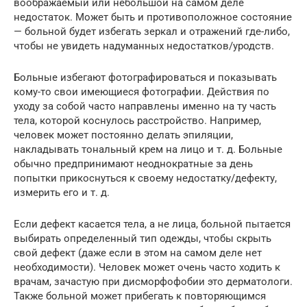
воображаемый или небольшой на самом деле
недостаток. Может быть и противоположное состояние
— больной будет избегать зеркал и отражений где-либо,
чтобы не увидеть надуманных недостатков/уродств.
Больные избегают фотографироваться и показывать
кому-то свои имеющиеся фотографии. Действия по
уходу за собой часто направлены именно на ту часть
тела, которой коснулось расстройство. Например,
человек может постоянно делать эпиляции,
накладывать тональный крем на лицо и т. д. Больные
обычно предпринимают неоднократные за день
попытки прикоснуться к своему недостатку/дефекту,
измерить его и т. д.
Если дефект касается тела, а не лица, больной пытается
выбирать определенный тип одежды, чтобы скрыть
свой дефект (даже если в этом на самом деле нет
необходимости). Человек может очень часто ходить к
врачам, зачастую при дисморфофобии это дерматологи.
Также больной может прибегать к повторяющимся