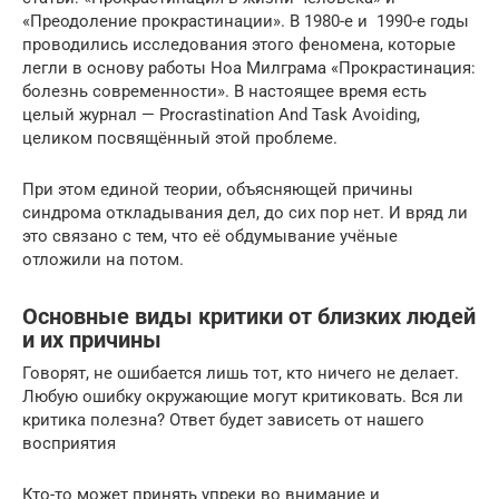
«Преодоление прокрастинации». В 1980-е и 1990-е годы
проводились исследования этого феномена, которые
легли в основу работы Ноа Милграма «Прокрастинация:
болезнь современности». В настоящее время есть
целый журнал — Procrastination And Task Avoiding,
целиком посвящённый этой проблеме.
При этом единой теории, объясняющей причины
синдрома откладывания дел, до сих пор нет. И вряд ли
это связано с тем, что её обдумывание учёные
отложили на потом.
Основные виды критики от близких людей
и их причины
Говорят, не ошибается лишь тот, кто ничего не делает.
Любую ошибку окружающие могут критиковать. Вся ли
критика полезна? Ответ будет зависеть от нашего
восприятия
Кто-то может принять упреки во внимание и