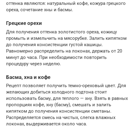
оттенка являются: натуральный кофе, кожура грецкого
ореха, сочетание хны и басмы.
Грецкие орехи
Для получения оттенка золотистого ореха, кожицу
промыть и измельчить на мясорубке. Залить кипятком
до получения консистенции густой кашицы.
Равномерно распределить на локонах, держать от 20
минут до часа. При необходимости повторить
процедуру через неделю.
Басма, хна и кофе
Рецепт позволяет получить темно-ореховый цвет. Для
желающих добиться холодного подтона стоит
использовать басму, для теплого — хну. Взять в равных
пропорциях кофе, хну (басму), смешать и залить
кипятком до получения консистенции сметаны.
Распределяется смесь на чистых, слегка влажных
локонах, выдерживается около часа.