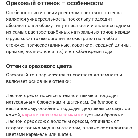
Ореховый оттенок – особенности
Особенностью и преимуществом орехового оттенка
является универсальность, поскольку подходит
абсолютно к любому типу внешности и является одним
из самых распространённых натуральных тонов наряду
с русым. Он также органично смотрится на любой
стрижке, прическе (длинные, короткие , средней длины,
прямые, волнистые и пр.) и в любое время года.
Оттенки орехового цвета
Ореховый тон варьируется от светлого до тёмного и
включает основные оттенки:
Лесной орех относится к тёмной гамме и подходит
натуральным брюнеткам и шатенкам. Он близок к
каштановому, особенно подходит девушкам со смуглой
кожей,
карими глазами и тёмными
густыми бровями.
Лесной орех схож с золотым орехом, отличаясь от
второго только медным отливом, а также соотносится с
цветами карамель или шатен.