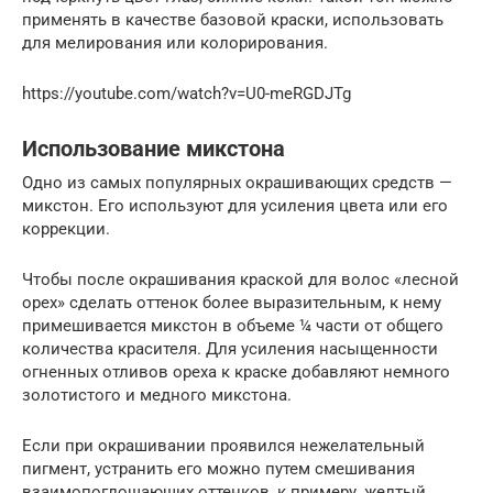
применять в качестве базовой краски, использовать
для мелирования или колорирования.
https://youtube.com/watch?v=U0-meRGDJTg
Использование микстона
Одно из самых популярных окрашивающих средств —
микстон. Его используют для усиления цвета или его
коррекции.
Чтобы после окрашивания краской для волос «лесной
орех» сделать оттенок более выразительным, к нему
примешивается микстон в объеме ¼ части от общего
количества красителя. Для усиления насыщенности
огненных отливов ореха к краске добавляют немного
золотистого и медного микстона.
Если при окрашивании проявился нежелательный
пигмент, устранить его можно путем смешивания
взаимопоглощающих оттенков, к примеру, желтый