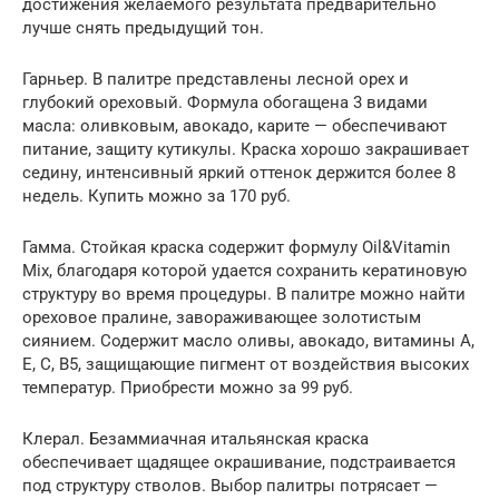
достижения желаемого результата предварительно
лучше снять предыдущий тон.
Гарньер. В палитре представлены лесной орех и
глубокий ореховый. Формула обогащена 3 видами
масла: оливковым, авокадо, карите — обеспечивают
питание, защиту кутикулы. Краска хорошо закрашивает
седину, интенсивный яркий оттенок держится более 8
недель. Купить можно за 170 руб.
Гамма. Стойкая краска содержит формулу Oil&Vitamin
Mix, благодаря которой удается сохранить кератиновую
структуру во время процедуры. В палитре можно найти
ореховое пралине, завораживающее золотистым
сиянием. Содержит масло оливы, авокадо, витамины А,
Е, С, В5, защищающие пигмент от воздействия высоких
температур. Приобрести можно за 99 руб.
Клерал. Безаммиачная итальянская краска
обеспечивает щадящее окрашивание, подстраивается
под структуру стволов. Выбор палитры потрясает —