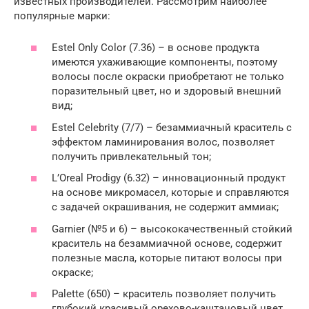
известных производителей. Рассмотрим наиболее
популярные марки:
Estel Only Color (7.36) – в основе продукта
имеются ухаживающие компоненты, поэтому
волосы после окраски приобретают не только
поразительный цвет, но и здоровый внешний
вид;
Estel Celebrity (7/7) – безаммиачный краситель с
эффектом ламинирования волос, позволяет
получить привлекательный тон;
L’Oreal Prodigy (6.32) – инновационный продукт
на основе микромасел, которые и справляются
с задачей окрашивания, не содержит аммиак;
Garnier (№5 и 6) – высококачественный стойкий
краситель на безаммиачной основе, содержит
полезные масла, которые питают волосы при
окраске;
Palette (650) – краситель позволяет получить
глубокий красивый орехово-каштановый цвет,