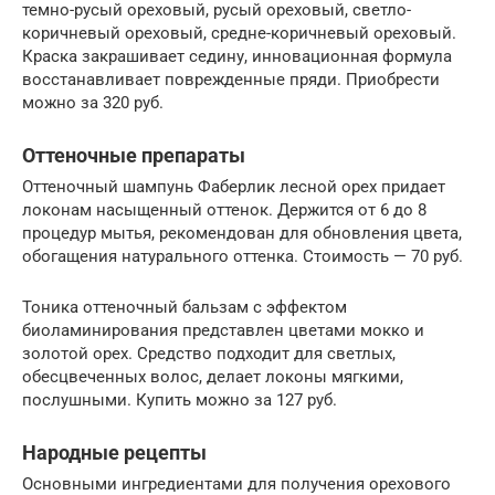
темно-русый ореховый, русый ореховый, светло-
коричневый ореховый, средне-коричневый ореховый.
Краска закрашивает седину, инновационная формула
восстанавливает поврежденные пряди. Приобрести
можно за 320 руб.
Оттеночные препараты
Оттеночный шампунь Фаберлик лесной орех придает
локонам насыщенный оттенок. Держится от 6 до 8
процедур мытья, рекомендован для обновления цвета,
обогащения натурального оттенка. Стоимость — 70 руб.
Тоника оттеночный бальзам с эффектом
биоламинирования представлен цветами мокко и
золотой орех. Средство подходит для светлых,
обесцвеченных волос, делает локоны мягкими,
послушными. Купить можно за 127 руб.
Народные рецепты
Основными ингредиентами для получения орехового