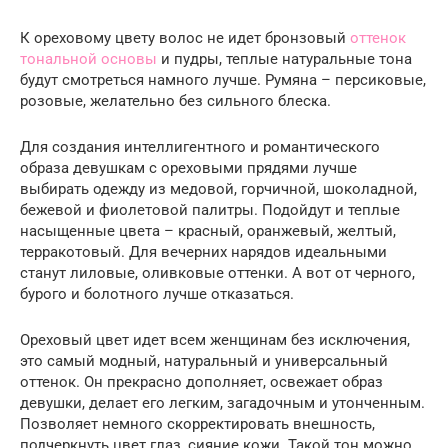
К ореховому цвету волос не идет бронзовый
оттенок
тональной основы
и пудры, теплые натуральные тона
будут смотреться намного лучше. Румяна – персиковые,
розовые, желательно без сильного блеска.
Для создания интеллигентного и романтического
образа девушкам с ореховыми прядями лучше
выбирать одежду из медовой, горчичной, шоколадной,
бежевой и фиолетовой палитры. Подойдут и теплые
насыщенные цвета – красный, оранжевый, желтый,
терракотовый. Для вечерних нарядов идеальными
станут лиловые, оливковые оттенки. А вот от черного,
бурого и болотного лучше отказаться.
Ореховый цвет идет всем женщинам без исключения,
это самый модный, натуральный и универсальный
оттенок. Он прекрасно дополняет, освежает образ
девушки, делает его легким, загадочным и утонченным.
Позволяет немного скорректировать внешность,
подчеркнуть цвет глаз, сияние кожи. Такой тон можно