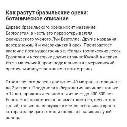
Как растут бразильские орехи:
ботаническое описание
Дерево бразильского ореха носит название —
Бертолетия, в честь его первооткрывателя,
французского учёного Луи Бертолле. Другие названия
дерева: южный и американский орех. Произрастает
растение преимущественно в тёплых тропических лесах
Бразилии и некоторых других странах Южной Америки.
Из-за маленькой производительности американский
орех культивируется только в этих странах.
Ствол зрелого дерева достигает 40 метров, а толщина —
до 2 метров. Плодоносить бертолетия начинает только
с 12 лет, продолжительность жизни — до 400-500 лет.
Бертолетия практически не имеет листьев, весь ствол
голый, только на верхушке имеется небольшая крона,
которая защищает ствол и плоды от палящих лучей
солнца.