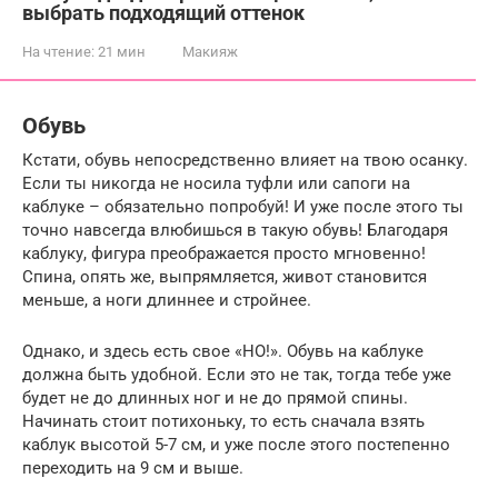
выбрать подходящий оттенок
На чтение:
21 мин
Макияж
Обувь
Кстати, обувь непосредственно влияет на твою осанку.
Если ты никогда не носила туфли или сапоги на
каблуке – обязательно попробуй! И уже после этого ты
точно навсегда влюбишься в такую обувь! Благодаря
каблуку, фигура преображается просто мгновенно!
Спина, опять же, выпрямляется, живот становится
меньше, а ноги длиннее и стройнее.
Однако, и здесь есть свое «НО!». Обувь на каблуке
должна быть удобной. Если это не так, тогда тебе уже
будет не до длинных ног и не до прямой спины.
Начинать стоит потихоньку, то есть сначала взять
каблук высотой 5-7 см, и уже после этого постепенно
переходить на 9 см и выше.