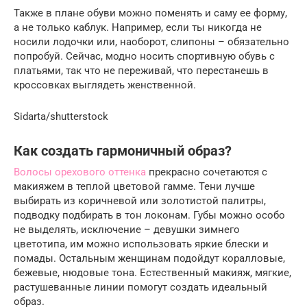
Также в плане обуви можно поменять и саму ее форму,
а не только каблук. Например, если ты никогда не
носили лодочки или, наоборот, слипоны – обязательно
попробуй. Сейчас, модно носить спортивную обувь с
платьями, так что не переживай, что перестанешь в
кроссовках выглядеть женственной.
Sidarta/shutterstock
Как создать гармоничный образ?
Волосы орехового оттенка
прекрасно сочетаются с
макияжем в теплой цветовой гамме. Тени лучше
выбирать из коричневой или золотистой палитры,
подводку подбирать в тон локонам. Губы можно особо
не выделять, исключение – девушки зимнего
цветотипа, им можно использовать яркие блески и
помады. Остальным женщинам подойдут коралловые,
бежевые, нюдовые тона. Естественный макияж, мягкие,
растушеванные линии помогут создать идеальный
образ.