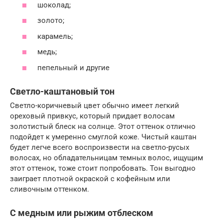
шоколад;
золото;
карамель;
медь;
пепельный и другие
Светло-каштановый тон
Светло-коричневый цвет обычно имеет легкий
ореховый привкус, который придает волосам
золотистый блеск на солнце. Этот оттенок отлично
подойдет к умеренно смуглой коже. Чистый каштан
будет легче всего воспроизвести на светло-русых
волосах, но обладательницам темных волос, ищущим
этот оттенок, тоже стоит попробовать. Тон выгодно
заиграет плотной окраской с кофейным или
сливочным оттенком.
С медным или рыжим отблеском