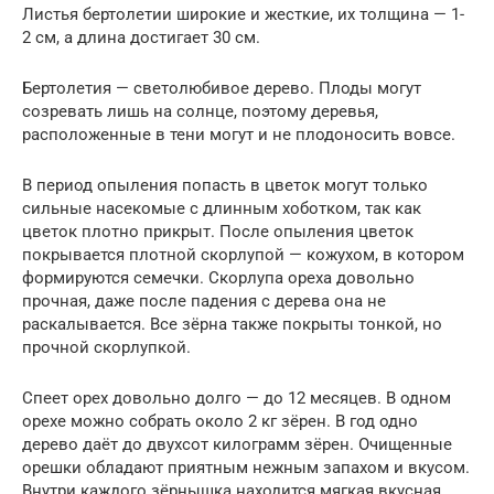
Листья бертолетии широкие и жесткие, их толщина — 1-
2 см, а длина достигает 30 см.
Бертолетия — светолюбивое дерево. Плоды могут
созревать лишь на солнце, поэтому деревья,
расположенные в тени могут и не плодоносить вовсе.
В период опыления попасть в цветок могут только
сильные насекомые с длинным хоботком, так как
цветок плотно прикрыт. После опыления цветок
покрывается плотной скорлупой — кожухом, в котором
формируются семечки. Скорлупа ореха довольно
прочная, даже после падения с дерева она не
раскалывается. Все зёрна также покрыты тонкой, но
прочной скорлупкой.
Спеет орех довольно долго — до 12 месяцев. В одном
орехе можно собрать около 2 кг зёрен. В год одно
дерево даёт до двухсот килограмм зёрен. Очищенные
орешки обладают приятным нежным запахом и вкусом.
Внутри каждого зёрнышка находится мягкая вкусная