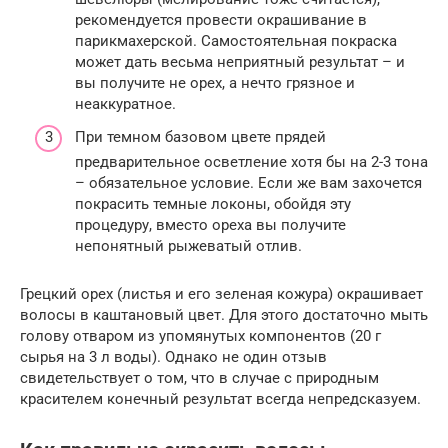
рекомендуется провести окрашивание в
парикмахерской. Самостоятельная покраска
может дать весьма неприятный результат – и
вы получите не орех, а нечто грязное и
неаккуратное.
При темном базовом цвете прядей
предварительное осветление хотя бы на 2-3 тона
– обязательное условие. Если же вам захочется
покрасить темные локоны, обойдя эту
процедуру, вместо ореха вы получите
непонятный рыжеватый отлив.
Грецкий орех (листья и его зеленая кожура) окрашивает
волосы в каштановый цвет. Для этого достаточно мыть
голову отваром из упомянутых компонентов (20 г
сырья на 3 л воды). Однако не один отзыв
свидетельствует о том, что в случае с природным
красителем конечный результат всегда непредсказуем.