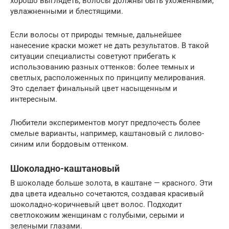
хорошо выглядеть, волосы должны быть ухоженными,
увлажненными и блестящими.
Если волосы от природы темные, дальнейшее
нанесение краски может не дать результатов. В такой
ситуации специалисты советуют прибегать к
использованию разных оттенков: более темных и
светлых, расположенных по принципу мелирования.
Это сделает финальный цвет насыщенным и
интересным.
Любители экспериментов могут предпочесть более
смелые варианты, например, каштановый с лилово-
синим или бордовым оттенком.
Шоколадно-каштановый
В шоколаде больше золота, в каштане — красного. Эти
два цвета идеально сочетаются, создавая красивый
шоколадно-коричневый цвет волос. Подходит
светлокожим женщинам с голубыми, серыми и
зелеными глазами.