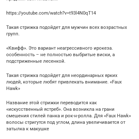
https://youtube.com/watch?v=t93l4N0qT14
Такая стрижка подойдет для мужчин всех возрастных
групп.
«Квифф». Это вариант неагрессивного ирокеза.
особенность – не полностью выбритые виски, а
подстриженные лесенкой.
Такая стрижка подойдет для неординарных ярких
людей, которые любят привлекать внимание. «Faux
Hawk»
Название этой стрижки переводится как
«искусственный ястреб». Она возникла на грани
смешения стилей панка и рок-н-ролла. Для «Faux Hawk»
волосы стригутся под углом, длина увеличивается от
затылка к макушке