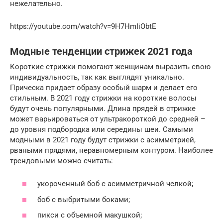
нежелательно.
https://youtube.com/watch?v=9H7HmIiObtE
Модные тенденции стрижек 2021 года
Короткие стрижки помогают женщинам выразить свою
индивидуальность, так как выглядят уникально.
Прическа придает образу особый шарм и делает его
стильным. В 2021 году стрижки на короткие волосы
будут очень популярными. Длина прядей в стрижке
может варьироваться от ультракороткой до средней –
до уровня подбородка или середины шеи. Самыми
модными в 2021 году будут стрижки с асимметрией,
рваными прядями, неравномерным контуром. Наиболее
трендовыми можно считать:
укороченный боб с асимметричной челкой;
боб с выбритыми боками;
пикси с объемной макушкой;