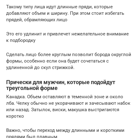
Такому типу лица идут длинные пряди, которые
добавляют объем и ширину. При этом стоит избегать
прядей, обрамляющих лицо
Это его удлинит и привлечет нежелательное внимание
к подбородку
Сделать лицо более круглым позволит борода округлой
формы, особенно если она будет сочетаться с
удлиненной до скул стрижкой.
Прически для мужчин, которые подойдут
треугольной форме
Канадка. Объем оставляют в теменной зоне и около
лба. Челку обычно не укорачивают и зачесывают набок
или назад. Затылок, виски, макушка выстригаются
коротко
Важно, чтобы переход между длинными и короткими
прядями был плавным