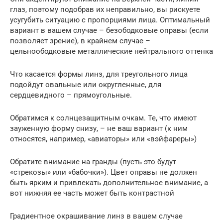
глаз, поэтому подобрав их неправильно, вы рискуете
усугубить ситуацию с пропорциями лица. Оптимальный
вариант в вашем случае – безободковые оправы (если
позволяет зрение), в крайнем случае –
цельноободковые металлические нейтрального оттенка
Что касается формы линз, для треугольного лица
подойдут овальные или округленные, для
сердцевидного – прямоугольные.
Обратимся к солнцезащитным очкам. Те, что имеют
зауженную форму снизу, – не ваш вариант (к ним
относятся, например, «авиаторы» или «вэйфареры»)
Обратите внимание на гранды (пусть это будут
«стрекозы» или «бабочки»). Цвет оправы не должен
быть ярким и привлекать дополнительное внимание, а
вот нижняя ее часть может быть контрастной
Градиентное окрашивание линз в вашем случае