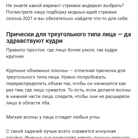
Не знаете какой вариант стрижки андеркат выбрать?
Посмотрите нашу подборку модных идей стрижки
сезона 2021 и вы обязательно найдете что-то для себя:
Прически для треугольного типа лица — да
здравствуют кудри
Правило простое: где лицо более узкое, так кудри
крупнее.
Крупные объемные локоны — отличная прическа для
треугольного типа лица. Нужно попробовать
перераспределить объем так, чтобы он начинался как
раз там, где лицо сужается. То есть, если делаете волны
в нижней части лица, следите, чтобы они не расширяли
лицо в области лба.
Мягкие волны у лица сгладят любые углы.
С такой задачей лучше всего справится конусная
плойка. Именно она позволяет завить локоны разного