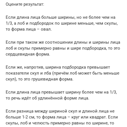
Оцените результат:
Если длина лица больше ширины, но не более чем на
1/3, а лоб и подбородок по ширине меньше, чем скулы,
то форма лица – овал.
Если при таком же соотношении длины и ширины лица
лоб и скулы примерно равны и шире подбородка, то это
сердцевидная форма.
Если же, напротив, ширина подбородка превышает
показатели скул и лба (причём лоб может быть меньше
скул), то это грушевидная форма.
Если длина лица превышает ширину более чем на 1/3,
то речь идёт об удлинённой форме лица.
Если разница между шириной скул и длиной лица не
больше 1-2 см, то форма лица – круг или квадрат. Если
скулы, лоб и челюсть примерно равны по ширине, то