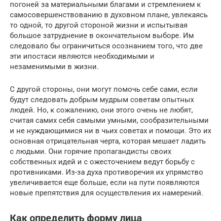
погоней за материальными благами и стремлением к
самосовершенствованию в духовном плане, увлекаясь
то одной, то другой стороной жизни и испытывая
большое затруднение в окончательном выборе. Им
следовало бы ограничиться осознанием того, что две
эти ипостаси являются необходимыми и
незаменимыми в жизни.
С другой стороны, они могут помочь себе сами, если
будут следовать добрым мудрым советам опытных
людей. Но, к сожалению, они этого очень не любят,
считая самих себя самыми умными, сообразительными
и не нуждающимися ни в чьих советах и помощи. Это их
основная отрицательная черта, которая мешает ладить
с людьми. Они горячие пропагандисты своих
собственных идей и с ожесточением ведут борьбу с
противниками. Из-за духа противоречия их упрямство
увеличивается еще больше, если на пути появляются
новые препятствия для осуществления их намерений.
Как определить форму лица