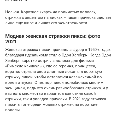
Нельзя. Короткое «каре» на волнистых волосах,
стрижки с акцентом на висках – такая прическа сделает
лицо еще шире и лишит его женственности.
Модная женская стрижки пикси: фото
2021
Женская стрижка пикси произвела фурор в 1950-х годах
благодаря идеальному стилю Одри Хепберн. Когда Одри
Хепберн коротко остригла волосы для фильма
«Римские каникулы», где ее героиня, принцесса,
коротко стригла свои длинные локоны в короткую
стрижку пикси, чтобы оставаться незамеченной во
время отпуска. С тех пор пикси полюбилась многим
женщинам, ведь это очень разнообразная стрижка, и у
вас есть множество вариантов как стиля самой
стрижки, так и укладки прически. В 2021 году стрижка
пикси в топе среди модных стрижек на короткие
волосы.