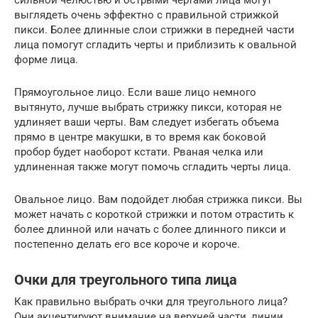
выглядеть очень эффектно с правильной стрижкой
пикси. Более длинные слои стрижки в передней части
лица помогут сгладить черты и приблизить к овальной
форме лица.
Прямоугольное лицо. Если ваше лицо немного
вытянуто, лучше выбрать стрижку пикси, которая не
удлиняет ваши черты. Вам следует избегать объема
прямо в центре макушки, в то время как боковой
пробор будет наоборот кстати. Рваная челка или
удлиненная также могут помочь сгладить черты лица.
Овальное лицо. Вам подойдет любая стрижка пикси. Вы
может начать с короткой стрижки и потом отрастить к
более длинной или начать с более длинного пикси и
постепенно делать его все короче и короче.
Очки для треугольного типа лица
Как правильно выбрать очки для треугольного лица?
Они акцентируют внимание на верхней части, линии