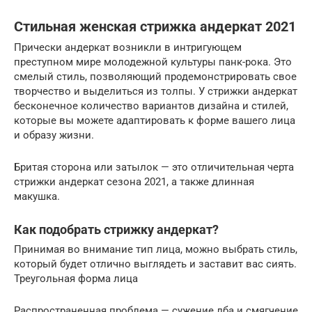
Стильная женская стрижка андеркат 2021
Прически андеркат возникли в интригующем
преступном мире молодежной культуры панк-рока. Это
смелый стиль, позволяющий продемонстрировать свое
творчество и выделиться из толпы. У стрижки андеркат
бесконечное количество вариантов дизайна и стилей,
которые вы можете адаптировать к форме вашего лица
и образу жизни.
Бритая сторона или затылок — это отличительная черта
стрижки андеркат сезона 2021, а также длинная
макушка.
Как подобрать стрижку андеркат?
Принимая во внимание тип лица, можно выбрать стиль,
который будет отлично выглядеть и заставит вас сиять.
Треугольная форма лица
Распространенная проблема — сужение лба и смягчение