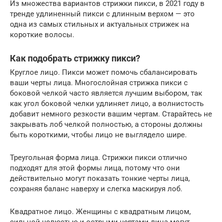
Из множества вариантов стрижки пикси, в 2021 году в
тренде удлиненный пикси с длинным верхом — это
одна из самых стильных и актуальных стрижек на
короткие волосы.
Как подобрать стрижку пикси?
Круглое лицо. Пикси может помочь сбалансировать
ваши черты лица. Многослойная стрижка пикси с
боковой челкой часто является лучшим выбором, так
как угол боковой челки удлиняет лицо, а волнистость
добавит немного резкости вашим чертам. Старайтесь не
закрывать лоб челкой полностью, а стороны должны
быть короткими, чтобы лицо не выглядело шире.
Треугольная форма лица. Стрижки пикси отлично
подходят для этой формы лица, потому что они
действительно могут показать тонкие черты лица,
сохраняя баланс наверху и слегка маскируя лоб.
Квадратное лицо. Женщины с квадратным лицом,
сильной челюстью и острыми чертами лица могут