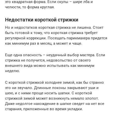
это квадратная форма. Если скулы – шире лба и
челюсти, то форма круглая.
Недостатки короткой стрижки
Но и недостатков короткая стрижка не лишена. Стоит
быть готовой к тому, что короткая стрижка требует
регулярной коррекции. Посещать парикмахера придется
как минимум раз в месяц, а может и чаще.
Еще одна опасность – неудачный выбор мастера. Если
стрижка не получится, недовольство от своего
внешнего вида можно испытывать как минимум
неделю.
С короткой стрижкой холоднее зимой, как бы странно
это ни звучало. Длинные локоны закрывают уши и
шею, и с ними проще носить шапки. С короткой
стрижкой зимой может возникнуть немало хлопот.
Даже недолгое нахождение в шапке сведет на нет все
старания, приложенные во время укладки.