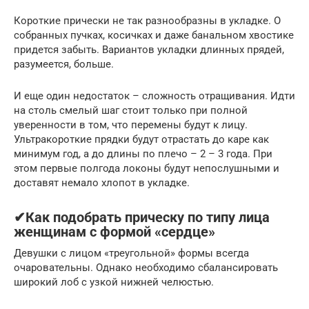
Короткие прически не так разнообразны в укладке. О
собранных пучках, косичках и даже банальном хвостике
придется забыть. Вариантов укладки длинных прядей,
разумеется, больше.
И еще один недостаток – сложность отращивания. Идти
на столь смелый шаг стоит только при полной
уверенности в том, что перемены будут к лицу.
Ультракороткие прядки будут отрастать до каре как
минимум год, а до длины по плечо – 2 – 3 года. При
этом первые полгода локоны будут непослушными и
доставят немало хлопот в укладке.
✔Как подобрать прическу по типу лица
женщинам с формой «сердце»
Девушки с лицом «треугольной» формы всегда
очаровательны. Однако необходимо сбалансировать
широкий лоб с узкой нижней челюстью.