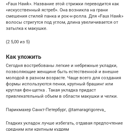
«Faux Hawk». Название этой стрижки переводится как
«искусственный ястреб». Она возникла на грани
смешения стилей панка и рок-н-ролла. Для «Faux Hawk»
волосы стригутся под углом, длина увеличивается от
затылка к макушке.
(2 5,00 из 5)
Как уложить
Сегодня востребованы легкие и небрежные укладки,
позволяющие женщине быть естественной и внешне
молодой в разном возрасте. Чаще всего для создания
формы используются пенки, крупный брашинг или
круглая фен-щетка . Такая укладка придаст
привлекательный объем в области макушки и челки.
Парикмахер Санкт-Петербург, @tamaragrigoreva_
Гладких укладок лучше избегать, отдавая предпочтение
средним или крупным кудрям