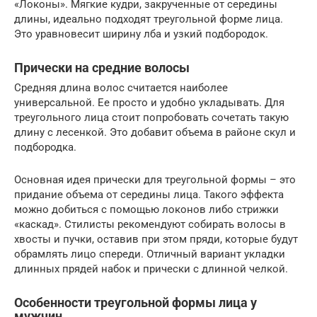
«Локоны». Мягкие кудри, закрученные от середины
длины, идеально подходят треугольной форме лица.
Это уравновесит ширину лба и узкий подбородок.
Прически на средние волосы
Средняя длина волос считается наиболее
универсальной. Ее просто и удобно укладывать. Для
треугольного лица стоит попробовать сочетать такую
длину с лесенкой. Это добавит объема в районе скул и
подбородка.
Основная идея прически для треугольной формы – это
придание объема от середины лица. Такого эффекта
можно добиться с помощью локонов либо стрижки
«каскад». Стилисты рекомендуют собирать волосы в
хвосты и пучки, оставив при этом пряди, которые будут
обрамлять лицо спереди. Отличный вариант укладки
длинных прядей набок и прически с длинной челкой.
Особенности треугольной формы лица у
мужчин