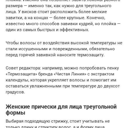
размера — именно так, как нужно для треугольного
лица. У висков стоит расположить более мелкие
завитки, а на концах — более крупные. Конечно,
известно много способов завивки кудрей, но плойка —
один из самых быстрых и эффективных.
Чтобы волосы от воздействия высокой температуры не
стали иссушенными и поврежденными, обязательно
перед горячей завивкой наносите термозащиту.
Совет редактора: например, можно попробовать пенку
«Термозащита» бренда «Чистая Линия» с экстрактом
календулы, которая укрепляет волосы и помогает им
оставаться увлажненными при температуре до двухсот
градусов.
Женские прически для лица треугольной
формы
Выбирая подходящую стрижку, стоит учитывать не
только длину и структуру волос, а и форму лица.