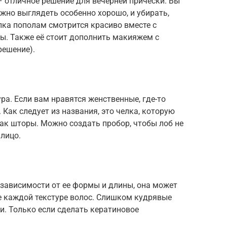
– отличное решение для вечерней причёски. Вы
ужно выглядеть особенно хорошо, и убирать,
лка пополам смотрится красиво вместе с
ы. Также её стоит дополнить макияжем с
решение).
ура. Если вам нравятся женственные, где-то
Как следует из названия, это челка, которую
ак шторы. Можно создать пробор, чтобы лоб не
лицо.
 зависимости от ее формы и длины, она может
е каждой текстуре волос. Слишком кудрявые
и. Только если сделать кератиновое