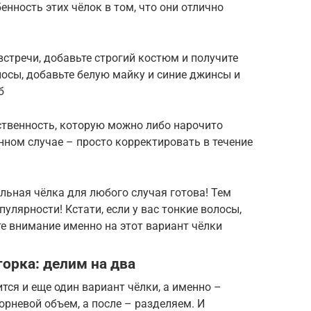
енность этих чёлок в том, что они отлично
встречи, добавьте строгий костюм и получите
лосы, добавьте белую майку и синие джинсы и
б
ственность, которую можно либо нарочито
анном случае – просто корректировать в течение
альная чёлка для любого случая готова! Тем
пулярности! Кстати, если у вас тонкие волосы,
е внимание именно на этот вариант чёлки
торка: делим на два
ся и еще один вариант чёлки, а именно –
рневой объем, а после – разделяем. И