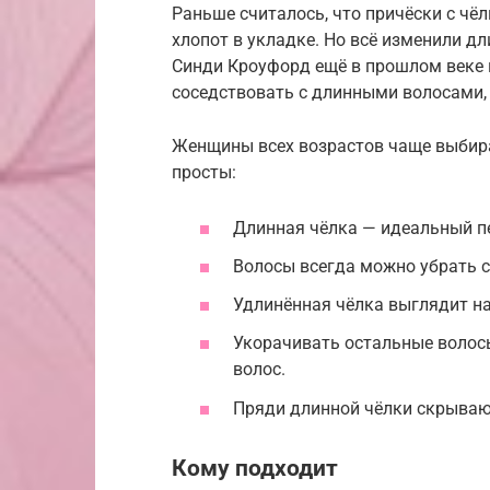
Раньше считалось, что причёски с чё
хлопот в укладке. Но всё изменили д
Синди Кроуфорд ещё в прошлом веке 
соседствовать с длинными волосами, 
Женщины всех возрастов чаще выбира
просты:
Длинная чёлка — идеальный п
Волосы всегда можно убрать с
Удлинённая чёлка выглядит н
Укорачивать остальные волос
волос.
Пряди длинной чёлки скрывают
Кому подходит