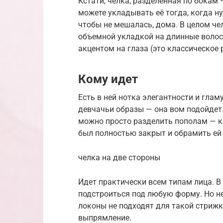
Кстати, челка, разделенная по бокам 
можете укладывать её тогда, когда н
чтобы не мешалась, дома. В целом че
объемной укладкой на длинные волос
акцентом на глаза (это классическое 
Кому идет
Есть в ней нотка элегантности и глам
девчачьи образы — она вом подойдет. 
можно просто разделить пополам — к
был полностью закрыт и обрамить ей 
челка на две стороны
Идет практически всем типам лица. В
подстроиться под любую форму. Но н
локоны не подходят для такой стрижк
выпрямление.