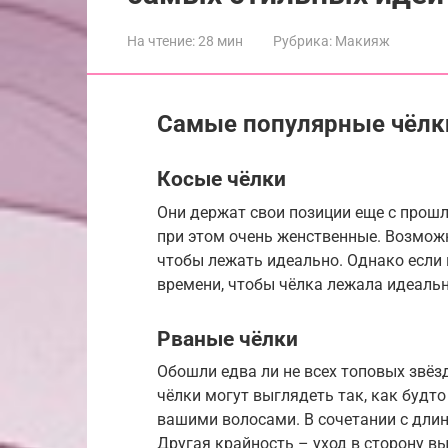
На чтение:
28 мин
Рубрика:
Макияж
Самые популярные чёлк
Косые чёлки
Они держат свои позиции еще с прошл
при этом очень женственные. Возможн
чтобы лежать идеально. Однако если 
времени, чтобы чёлка лежала идеальн
Рваные чёлки
Обошли едва ли не всех топовых звёзд
чёлки могут выглядеть так, как будто 
вашими волосами. В сочетании с дли
Другая крайность – уход в сторону вы