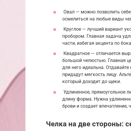
Овал — можно позволить себе 
осмелиться на любые виды чел
Круглое — лучший вариант ук
пробором. Главная задача удл
части, избегая акцента по бок
Квадратное — отличается выр
большой челюстью. Главная ц
для него идеальна. Отдавайте
придадут мягкость лицу. Альт
который доходит до щеки.
Удлиненное, прямоугольное ли
длину форма. Нужна удлиненна
брови и создает впечатление, 
Челка на две стороны: 