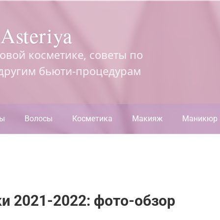
Asteriya
довой косметике, советы по
 другим бьюти-процедурам
ры
Волосы
Косметика
Макияж
Маникюр
и 2021-2022: фото-обзор