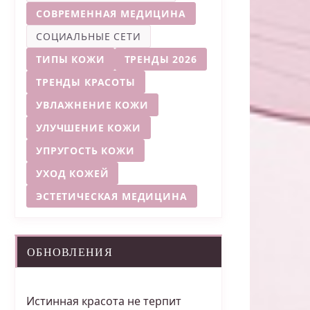
СОВРЕМЕННАЯ МЕДИЦИНА
СОЦИАЛЬНЫЕ СЕТИ
ТИПЫ КОЖИ
ТРЕНДЫ 2026
ТРЕНДЫ КРАСОТЫ
УВЛАЖНЕНИЕ КОЖИ
УЛУЧШЕНИЕ КОЖИ
УПРУГОСТЬ КОЖИ
УХОД КОЖЕЙ
ЭСТЕТИЧЕСКАЯ МЕДИЦИНА
ОБНОВЛЕНИЯ
Истинная красота не терпит