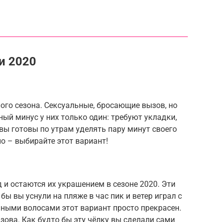
и 2020
ого сезона. Сексуальные, бросающие вызов, но
ый минус у них только один: требуют укладки,
вы готовы по утрам уделять пару минут своего
о – выбирайте этот вариант!
 и остаются их украшением в сезоне 2020. Эти
бы вы уснули на пляже в час пик и ветер играл с
нными волосами этот вариант просто прекрасен.
зова. Как будто бы эту чёлку вы сделали сами