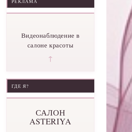
РЕКЛАМА
Видеонаблюдение в
салоне красоты
↑
ГДЕ Я?
САЛОН
ASTERIYA