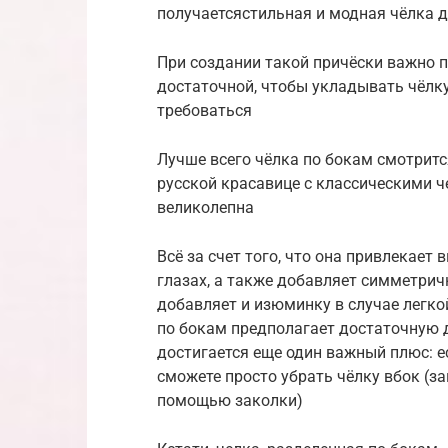
получаетсястильная и модная чёлка 
При создании такой причёски важно 
достаточной, чтобы укладывать чёлку 
требоваться
Лучше всего чёлка по бокам смотритс
русской красавице с классическими ч
великолепна
Всё за счет того, что она привлекает
глазах, а также добавляет симметри
добавляет и изюминку в случае легко
по бокам предполагает достаточную 
достигается еще один важный плюс: ес
сможете просто убрать чёлку вбок (з
помощью заколки)