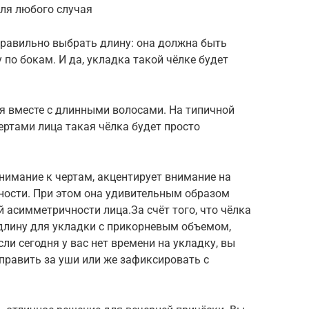
для любого случая
правильно выбрать длину: она должна быть
по бокам. И да, укладка такой чёлке будет
я вместе с длинными волосами. На типичной
ертами лица такая чёлка будет просто
 внимание к чертам, акцентирует внимание на
чности. При этом она удивительным образом
й асимметричности лица.За счёт того, что чёлка
длину для укладки с прикорневым объемом,
ли сегодня у вас нет времени на укладку, вы
аправить за уши или же зафиксировать с