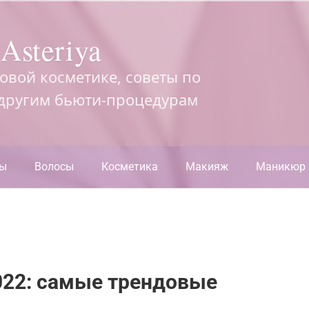
Asteriya
довой косметике, советы по
 другим бьюти-процедурам
ры
Волосы
Косметика
Макияж
Маникюр
022: самые трендовые