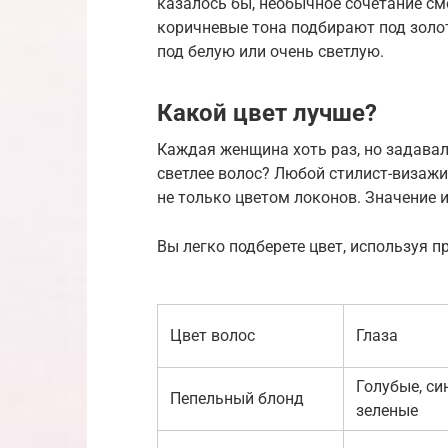
казалось бы, необычное сочетание см
коричневые тона подбирают под золо
под белую или очень светлую.
Какой цвет лучше?
Каждая женщина хоть раз, но задава
светлее волос? Любой стилист-визажи
не только цветом локонов. Значение и
Вы легко подберете цвет, используя 
Цвет волос
Глаза
Голубые, си
Пепельный блонд
зеленые