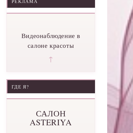
РЕКЛАМА
Видеонаблюдение в
салоне красоты
↑
ГДЕ Я?
САЛОН
ASTERIYA