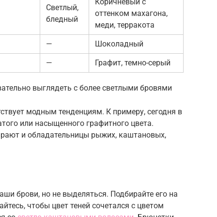
Коричневый с
Светлый,
оттенком махагона,
бледный
меди, терракота
—
Шоколадный
—
Графит, темно-серый
ательно выглядеть с более светлыми бровями
тствует модным тенденциям. К примеру, сегодня в
атого или насыщенного графитного цвета.
ирают и обладательницы рыжих, каштановых,
аши брови, но не выделяться. Подбирайте его на
айтесь, чтобы цвет теней сочетался с цветом