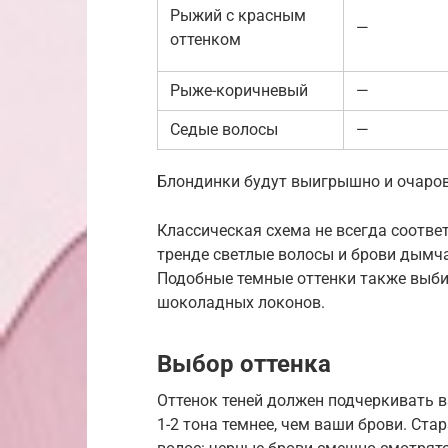
Рыжий с красным
—
оттенком
Рыже-коричневый
—
Седые волосы
—
Блондинки будут выигрышно и очаров
Классическая схема не всегда соотве
тренде светлые волосы и брови дымч
Подобные темные оттенки также выб
шоколадных локонов.
Выбор оттенка
Оттенок теней должен подчеркивать в
1-2 тона темнее, чем ваши брови. Стар