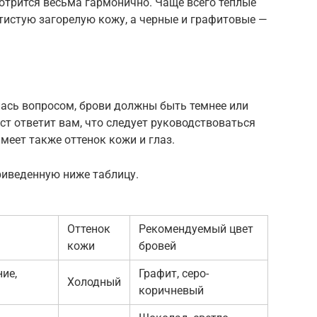
отрится весьма гармонично. Чаще всего теплые
тистую загорелую кожу, а черные и графитовые —
лась вопросом, брови должны быть темнее или
ст ответит вам, что следует руководствоваться
меет также оттенок кожи и глаз.
приведенную ниже таблицу.
Оттенок
Рекомендуемый цвет
кожи
бровей
ние,
Графит, серо-
Холодный
коричневый