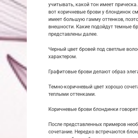
учитывать, какой тон имеет прическа.
вот коричневые брови у блондинок с
имеет большую гамму оттенков, поэто
внешности. Какие подойдут темные б
представлены далее.
Черный цвет бровей под светлые вол
характером.
Графитовые брови делают образ эле
Темно-коричневый цвет хорошо сочетае
теплыми оттенками.
Коричневые брови блондинки говорят 
После представленных примеров необ
сочетание. Нередко встречаются блон