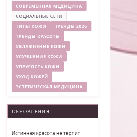
СОВРЕМЕННАЯ МЕДИЦИНА
СОЦИАЛЬНЫЕ СЕТИ
ТИПЫ КОЖИ
ТРЕНДЫ 2026
ТРЕНДЫ КРАСОТЫ
УВЛАЖНЕНИЕ КОЖИ
УЛУЧШЕНИЕ КОЖИ
УПРУГОСТЬ КОЖИ
УХОД КОЖЕЙ
ЭСТЕТИЧЕСКАЯ МЕДИЦИНА
ОБНОВЛЕНИЯ
Истинная красота не терпит