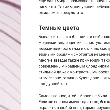
Еще один миф – возможность введения
пигмента. Такие манипуляции небезоп
ожидаемого результата.
Темные цвета
Бывает и так, что блондинки выбираю
модными тенденциями: зачастую тем
выразительность глаз и отлично смот
темными бровями смотрятся не менее 
Многие звезды также примерили тако
современным крашеным блондинкам не
стильной даже с контрастными бровя
этом сезоне, отлично будут дополнять
как дурной тон.
Самое главное, чтобы брови не были 
Если же волосы имеют один тон, без 
окрасить в любой цвет, гармонирующи