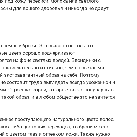
 под кожу перекиси, молока или светлого
асны для вашего здоровья и никогда не дадут
т темные брови. Это связано не только с
ные цвета хорошо подчеркивают
рятся на фоне светлых прядей. Блондинки с
привлекательно и стильно, чем со светлыми.
й экстравагантный образ на себе. Поэтому
 составит труда выглядеть всегда ухоженной и
ми. Отросшие корни, которые также популярны в
 такой образ, и в любом обществе это не зачтется
темнее проступающего натурального цвета волос.
каких-либо цветовых переходов, то брови можно
й с цветом глаз и оттенком кожи. Также нужно