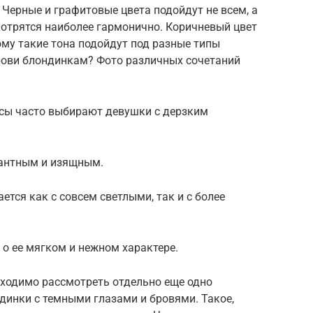
 Черные и графитовые цвета подойдут не всем, а
мотрятся наиболее гармонично. Коричневый цвет
му такие тона подойдут под разные типы
рови блондинкам? Фото различных сочетаний
осы часто выбирают девушки с дерзким
гантным и изящным.
тся как с совсем светлыми, так и с более
о ее мягком и нежном характере.
ходимо рассмотреть отдельно еще одно
динки с темными глазами и бровями. Такое,