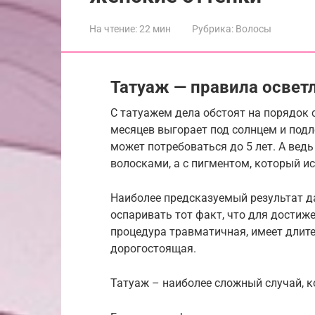
На чтение:
22 мин
Рубрика:
Волосы
Татуаж — правила освет
С татуажем дела обстоят на порядок 
месяцев выгорает под солнцем и подл
может потребоваться до 5 лет. А вед
волосками, а с пигментом, который и
Наиболее предсказуемый результат да
оспаривать тот факт, что для достиже
процедура травматичная, имеет длит
дорогостоящая.
Татуаж – наиболее сложный случай, 