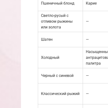
Пшеничный блонд
Карие
Светло-русый с
отливом рыжины
—
или золота
Шатен
—
Насыщенный
Холодный
антрацитов
палитра
Черный с синевой
—
Классический рыжий
—