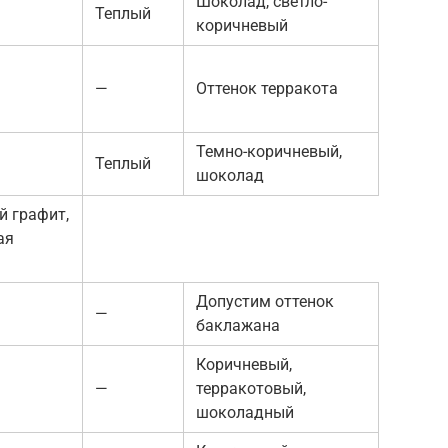
Шоколад, светло-
Теплый
коричневый
—
Оттенок терракота
Темно-коричневый,
Теплый
шоколад
 графит,
ая
Допустим оттенок
—
баклажана
Коричневый,
—
терракотовый,
шоколадный