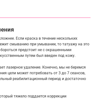
ления
сложнее. Если краска в течение нескольких
ежит смыванию при умывании, то татуажу на это
ь бороться предстоит не с окрашенными
скусственным путем был введен под кожу.
ет лазерное удаление. Конечно, мы не беремся
ния цели может потребовать от 3 до 7 сеансов,
ельный реабилитационный период и достаточно
который тяжело поддается коррекции