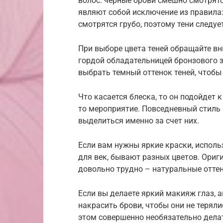
волос: черные брови смешно смотрят
являют собой исключение из правила
смотрятся грубо, поэтому тени следу
При выборе цвета теней обращайте вн
гордой обладательницей бронзового за
выбрать темный оттенок теней, чтобы
Что касается блеска, то он подойдет 
то мероприятие. Повседневный стиль 
выделиться именно за счет них.
Если вам нужны яркие краски, использ
для век, бывают разных цветов. Ориги
довольно трудно – натуральные оттен
Если вы делаете яркий макияж глаз, 
накрасить брови, чтобы они не терял
этом совершенно необязательно дела