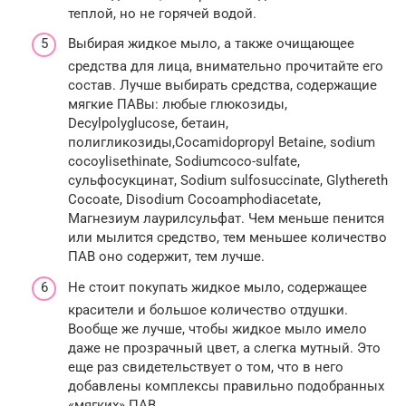
теплой, но не горячей водой.
Выбирая жидкое мыло, а также очищающее
средства для лица, внимательно прочитайте его
состав. Лучше выбирать средства, содержащие
мягкие ПАВы: любые глюкозиды,
Decylpolyglucose, бетаин,
полигликозиды,Cocamidopropyl Betaine, sodium
cocoylisethinate, Sodiumcoco-sulfate,
сульфосукцинат, Sodium sulfosuccinate, Glythereth
Cocoate, Disodium Cocoamphodiacetate,
Магнезиум лаурилсульфат. Чем меньше пенится
или мылится средство, тем меньшее количество
ПАВ оно содержит, тем лучше.
Не стоит покупать жидкое мыло, содержащее
красители и большое количество отдушки.
Вообще же лучше, чтобы жидкое мыло имело
даже не прозрачный цвет, а слегка мутный. Это
еще раз свидетельствует о том, что в него
добавлены комплексы правильно подобранных
«мягких» ПАВ.