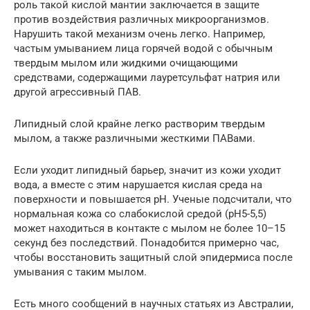
роль такой кислой мантии заключается в защите
против воздействия различных микроорганизмов.
Нарушить такой механизм очень легко. Например,
частым умыванием лица горячей водой с обычным
твердым мылом или жидкими очищающими
средствами, содержащими лауретсульфат натрия или
другой агрессивный ПАВ.
Липидный слой крайне легко растворим твердым
мылом, а также различными жесткими ПАВами.
Если уходит липидный барьер, значит из кожи уходит
вода, а вместе с этим нарушается кислая среда на
поверхности и повышается pH. Ученые подсчитали, что
нормальная кожа со слабокислой средой (pH5-5,5)
может находиться в контакте с мылом не более 10–15
секунд без последствий. Понадобится примерно час,
чтобы восстановить защитный слой эпидермиса после
умывания с таким мылом.
Есть много сообщений в научных статьях из Австралии,