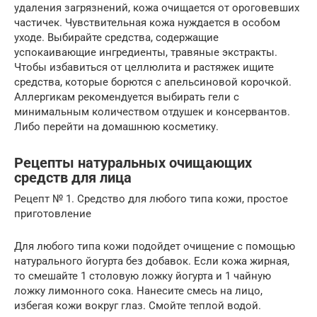
удаления загрязнений, кожа очищается от ороговевших
частичек. Чувствительная кожа нуждается в особом
уходе. Выбирайте средства, содержащие
успокаивающие ингредиенты, травяные экстракты.
Чтобы избавиться от целлюлита и растяжек ищите
средства, которые борются с апельсиновой корочкой.
Аллергикам рекомендуется выбирать гели с
минимальным количеством отдушек и консервантов.
Либо перейти на домашнюю косметику.
Рецепты натуральных очищающих
средств для лица
Рецепт № 1. Средство для любого типа кожи, простое
приготовление
Для любого типа кожи подойдет очищение с помощью
натурального йогурта без добавок. Если кожа жирная,
то смешайте 1 столовую ложку йогурта и 1 чайную
ложку лимонного сока. Нанесите смесь на лицо,
избегая кожи вокруг глаз. Смойте теплой водой.