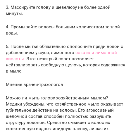
3. Массируйте голову и шевелюру не более одной
минуты.
4. Промывайте волосы большим количеством теплой
воды.
5. После мытья обязательно ополосните пряди водой с
добавлением уксуса, лимонного
сока или лимонной
кислоты
. Этот нехитрый совет позволяет
нейтрализовать свободную щелочь, которая содержится
в мыле.
Мнение врачей-трихологов
Можно ли мыть голову хозяйственным мылом?
Медики убеждены, что хозяйственное мыло оказывает
губительное действие на волосы. Его агрессивный
щелочной состав способен полностью разрушить
структуру локонов. Средство смывает с волос их
естественную водно-липидную пленку, лишая их