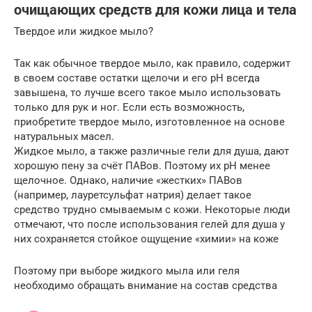
очищающих средств для кожи лица и тела
Твердое или жидкое мыло?
Так как обычное твердое мыло, как правило, содержит
в своем составе остатки щелочи и его pH всегда
завышена, то лучше всего такое мыло использовать
только для рук и ног. Если есть возможность,
приобретите твердое мыло, изготовленное на основе
натуральных масел.
Жидкое мыло, а также различные гели для душа, дают
хорошую пену за счёт ПАВов. Поэтому их pH менее
щелочное. Однако, наличие «жестких» ПАВов
(например, лауретсульфат натрия) делает такое
средство трудно смываемым с кожи. Некоторые люди
отмечают, что после использования гелей для душа у
них сохраняется стойкое ощущение «химии» на коже
Поэтому при выборе жидкого мыла или геля
необходимо обращать внимание на состав средства