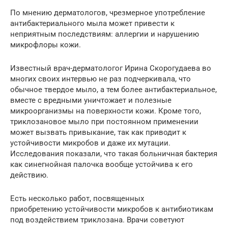
По мнению дерматологов, чрезмерное употребление
антибактериального мыла может привести к
неприятным последствиям: аллергии и нарушению
микрофлоры кожи.
Известный врач-дерматологог Ирина Скорогудаева во
многих своих интервью не раз подчеркивала, что
обычное твердое мыло, а тем более антибактериальное,
вместе с вредными уничтожает и полезные
микроорганизмы на поверхности кожи. Кроме того,
триклозановое мыло при постоянном применении
может вызвать привыкание, так как приводит к
устойчивости микробов и даже их мутации.
Исследования показали, что такая больничная бактерия
как синегнойная палочка вообще устойчива к его
действию.
Есть несколько работ, посвященных
приобретению устойчивости микробов к антибиотикам
под воздействием триклозана. Врачи советуют