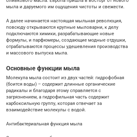
оливкового масла. Европа пришла в восторг от нового
мыла и даруемого им ощущения чистоты и свежести.
А далее начинается настоящая мыльная революция,
повсюду открываются крупные мыловарни, к делу
подключаются химики, разрабатывающие новые
формулы, и парфюмеры, создающие модные отдушки,
отрабатываются процессы удешевления производства
и массового выпуска мыла.
Основные функции мыла
Молекула мыла состоит из двух частей: гидрофобная
(боится воды) – содержит длинные органические
радикалы и благодаря этому справляется с
загрязнением, а гидрофильная часть содержит
карбоксильную группу, которая отвечает за
взаимодействие молекулы с водой.
Антибактериальная функция мыла