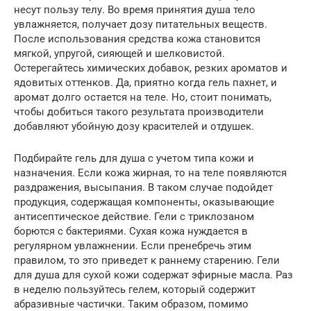
несут пользу телу. Во время принятия душа тело
увлажняется, получает дозу питательных веществ.
После использования средства кожа становится
мягкой, упругой, сияющей и шелковистой.
Остерегайтесь химических добавок, резких ароматов и
ядовитых оттенков. Да, приятно когда гель пахнет, и
аромат долго остается на теле. Но, стоит понимать,
чтобы добиться такого результата производители
добавляют убойную дозу красителей и отдушек.
Подбирайте гель для душа с учетом типа кожи и
назначения. Если кожа жирная, то на теле появляются
раздражения, высыпания. В таком случае подойдет
продукция, содержащая компоненты, оказывающие
антисептическое действие. Гели с триклозаном
борются с бактериями. Сухая кожа нуждается в
регулярном увлажнении. Если пренебречь этим
правилом, то это приведет к раннему старению. Гели
для душа для сухой кожи содержат эфирные масла. Раз
в неделю пользуйтесь гелем, который содержит
абразивные частички. Таким образом, помимо