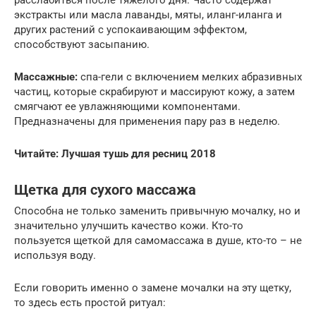
расслабиться после тяжелого дня. Часто содержат
экстракты или масла лаванды, мяты, иланг-иланга и
других растений с успокаивающим эффектом,
способствуют засыпанию.
Массажные:
спа-гели с включением мелких абразивных
частиц, которые скрабируют и массируют кожу, а затем
смягчают ее увлажняющими компонентами.
Предназначены для применения пару раз в неделю.
Читайте:
Лучшая тушь для ресниц 2018
Щетка для сухого массажа
Способна не только заменить привычную мочалку, но и
значительно улучшить качество кожи. Кто-то
пользуется щеткой для самомассажа в душе, кто-то – не
используя воду.
Если говорить именно о замене мочалки на эту щетку,
то здесь есть простой ритуал: