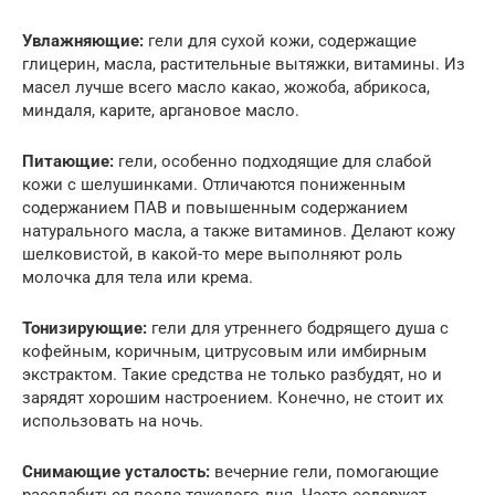
Увлажняющие:
гели для сухой кожи, содержащие
глицерин, масла, растительные вытяжки, витамины. Из
масел лучше всего масло какао, жожоба, абрикоса,
миндаля, карите, аргановое масло.
Питающие:
гели, особенно подходящие для слабой
кожи с шелушинками. Отличаются пониженным
содержанием ПАВ и повышенным содержанием
натурального масла, а также витаминов. Делают кожу
шелковистой, в какой-то мере выполняют роль
молочка для тела или крема.
Тонизирующие:
гели для утреннего бодрящего душа с
кофейным, коричным, цитрусовым или имбирным
экстрактом. Такие средства не только разбудят, но и
зарядят хорошим настроением. Конечно, не стоит их
использовать на ночь.
Снимающие усталость:
вечерние гели, помогающие