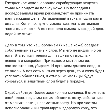
Ежедневное использование скрабирующих веществ
точно не пойдет на пользу коже. По последним
исследованиям врачи рекомендуют не принимать
ванну каждый день. Оптимальный вариант: один раз в
два дня. Конечно, нужно умываться, мыть интимные
части тела и ноги. А вот все тело омывать каждый день
водой не стоит.
Дело в том, что наш организм (= наша кожа) создает
собственный защитный слой. Мы его не видим, но он
есть. Эта тонкая пленка для защиты от вредных
веществ и микробов. При каждом мытье мы ее,
соответственно, убираем. И организм должен создать
ее вновь. А вот есть мыться через день, то и кожа будет
успевать обновляться, и отмершие частицы будут
убираться, и защитный слой будет в порядке.
Скраб действует более жестко, чем мочалка. В этом есть
свой плюс, когда мы хотим обновить кожу, избавиться
от мелких частиц, незаметных глазу. Но при частом
использовании мы травмируем здоровую кожу, что