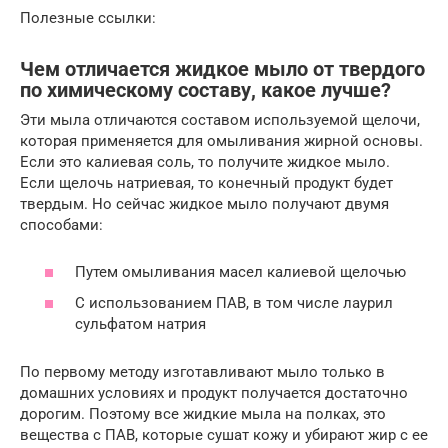
Полезные ссылки:
Чем отличается жидкое мыло от твердого
по химическому составу, какое лучше?
Эти мыла отличаются составом используемой щелочи,
которая применяется для омыливания жирной основы.
Если это калиевая соль, то получите жидкое мыло.
Если щелочь натриевая, то конечный продукт будет
твердым. Но сейчас жидкое мыло получают двумя
способами:
Путем омыливания масел калиевой щелочью
С использованием ПАВ, в том числе лаурил
сульфатом натрия
По первому методу изготавливают мыло только в
домашних условиях и продукт получается достаточно
дорогим. Поэтому все жидкие мыла на полках, это
вещества с ПАВ, которые сушат кожу и убирают жир с ее