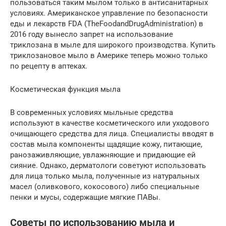
пользоваться таким мылом только в антисанитарных
условиях. Американское управление по безопасности
еды и лекарств FDA (TheFoodandDrugAdministration) в
2016 году вынесло запрет на использование
триклозана в мыле для широкого производства. Купить
триклозановое мыло в Америке теперь можно только
по рецепту в аптеках.
Косметическая функция мыла
В современных условиях мыльные средства
используют в качестве косметического или уходового
очищающего средства для лица. Специалисты вводят в
состав мыла компоненты щадящие кожу, питающие,
ранозаживляющие, увлажняющие и придающие ей
сияние. Однако, дерматологи советуют использовать
для лица только мыла, полученные из натуральных
масел (оливкового, кокосового) либо специальные
пенки и мусы, содержащие мягкие ПАВы.
Советы по использованию мыла и