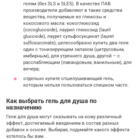
гелям (без SLS и SLES). В качестве ПАВ
производители добавляют в такие средства
вещества, получаемые из глюкозы и
кокосового масла: кокоглюкозид
(cocoglucoside), лаурил глюкозид (lauril
glucoside), лаурет сульфосукцинат (lauret
sulfosuccinate); целесообразно купить два геля:
один с тонизирующим запахом (цитрусовым,
имбирным), для утреннего душа, другой – с
расслабляющим (лавандовым, ванильным), для
вечера;
отдельно купите отшелушивающий гель,
которым нельзя пользоваться слишком часто.
Как выбрать гель для душа по
назначению
Гели для душа могут оказывать на кожу различный
эффект, достигаемый введением в состав разных
добавок к основе. Выбирая, подумайте какого эффекта
хотелось бы вам.