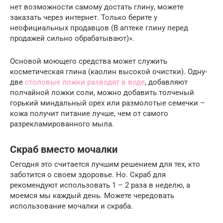
нет возможности самому достать глину, можете
заказать через интернет. Только берите у
неофициальных продавцов (В аптеке глину перед
продажей сильно обрабатывают)».
Основой моющего средства может служить
косметическая глина (каолин высокой очистки). Одну-
две
столовые ложки разводят в воде
, добавляют
полчайной ложки соли, можно добавить толченый
горький миндальный орех или размолотые семечки –
кожа получит питание лучше, чем от самого
разрекламированного мыла.
Скраб вместо мочалки
Сегодня это считается лучшим решением для тех, кто
заботится о своем здоровье. Но. Скраб для
рекомендуют использовать 1 – 2 раза в неделю, а
моемся мы каждый день. Можете чередовать
использование мочалки и скраба.