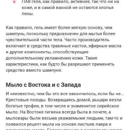
ПАВ геля, как правило, активнее, так что ни на
коже, и в самой ванной не остаются хлопья
пены.
Как правило, гель имеет более мягкую основу, чем
шампунь, поскольку предназначен для мытья более
чувствительной части тела. Часто производитель
включает в средства травяные настои, эфирные масла
и другие компоненты, способствующие
дополнительному увлажнению кожи. Такие
характеристики, как будто бы разрешают применять
средство вместо шампуня.
Мыло с Востока и с Запада
И неизвестно, чем бы это все закончилось, если бы не…
Крестовые походы. Возвращаясь домой, рыцари везли
богатые трофеи, в том числе и знаменитое сирийское
мыло. На Востоке гигиена всегда была в почете, а
мыловары были весьма уважаемыми людьми, там-то и
появился рецепт мыла на основе листьев лавра и