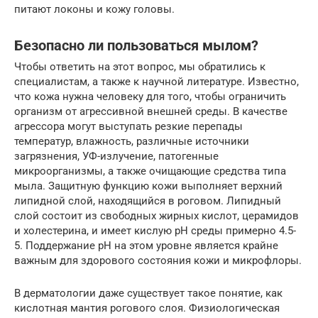
питают локоны и кожу головы.
Безопасно ли пользоваться мылом?
Чтобы ответить на этот вопрос, мы обратились к
специалистам, а также к научной литературе. Известно,
что кожа нужна человеку для того, чтобы ограничить
организм от агрессивной внешней среды. В качестве
агрессора могут выступать резкие перепады
температур, влажность, различные источники
загрязнения, УФ-излучение, патогенные
микроорганизмы, а также очищающие средства типа
мыла. Защитную функцию кожи выполняет верхний
липидной слой, находящийся в роговом. Липидный
слой состоит из свободных жирных кислот, церамидов
и холестерина, и имеет кислую pH среды примерно 4.5-
5. Поддержание pH на этом уровне является крайне
важным для здорового состояния кожи и микрофлоры.
В дерматологии даже существует такое понятие, как
кислотная мантия рогового слоя. Физиологическая