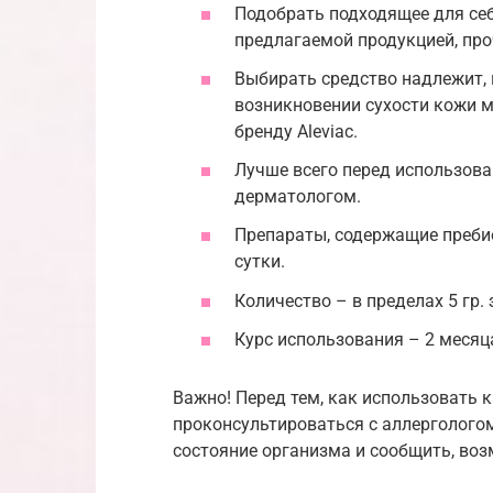
Подобрать подходящее для себ
предлагаемой продукцией, пр
Выбирать средство надлежит, 
возникновении сухости кожи 
бренду Aleviaс.
Лучше всего перед использова
дерматологом.
Препараты, содержащие пребиот
сутки.
Количество – в пределах 5 гр. 
Курс использования – 2 месяц
Важно! Перед тем, как использовать 
проконсультироваться с аллерголого
состояние организма и сообщить, во