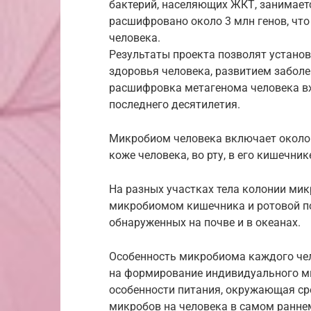
бактерий, населяющих ЖКТ, занимает
расшифровано около 3 млн генов, что
человека.
Результаты проекта позволят установ
здоровья человека, развитием заболе
расшифровка метагенома человека вх
последнего десятилетия.
Микробиом человека включает около 
коже человека, во рту, в его кишечник
На разных участках тела колонии мик
микробиомом кишечника и ротовой по
обнаруженных на почве и в океанах.
Особенность микробиома каждого чело
на формирование индивидуального м
особенности питания, окружающая ср
микробов на человека в самом раннем