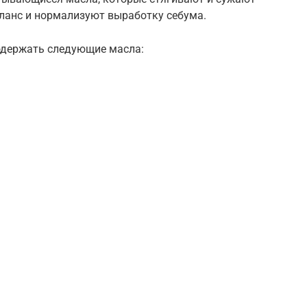
ланс и нормализуют выработку себума.
одержать следующие масла: