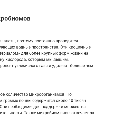
кробиомов
ланеты, поэтому постоянно проводятся
еляющих водные пространства. Эти крошечные
териалом» для более крупных форм жизни на
вину кислорода, которым мы дышим,
роцент углекислого газа и удаляют больше чем
ое количество микроорганизмов. По
м грамме почвы содержится около 40 тысяч
. Они необходимы для поддержки множества
тительности. Также микробиом пчвы отвечает за