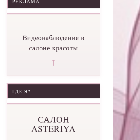
РЕКЛАМА
Видеонаблюдение в
салоне красоты
↑
ГДЕ Я?
САЛОН
ASTERIYA