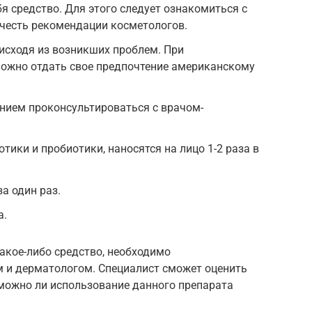
я средство. Для этого следует ознакомиться с
очесть рекомендации косметологов.
исходя из возникших проблем. При
можно отдать свое предпочтение американскому
нием проконсультироваться с врачом-
ики и пробиотики, наносятся на лицо 1-2 раза в
за один раз.
а.
какое-либо средство, необходимо
м и дерматологом. Специалист сможет оценить
зможно ли использование данного препарата