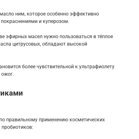
масло ним, которое особенно эффективно
, покраснениями и куперозом.
ве эфирных масел нужно пользоваться в тёплое
 масла цитрусовых, обладают высокой
ановится более чувствительной к ультрафиолету
 ожог.
тиками
 по правильному применению косметических
 пробиотиков: