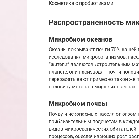
Косметика с пробиотиками
Распространенность ми
Микробиом океанов
Океаны покрывают почти 70% нашей п
исследования микроорганизмов, нас
“жители” являются «строительным ма
планете, они производят почти поло
перерабатывают примерно такой же п
половину метана в мировых океанах.
Микробиом почвы
Почву и ископаемые населяют огромн
приблизительным подсчетам в каждо
видов микроскопических обитателей
процессов, обеспечивающих рост рас