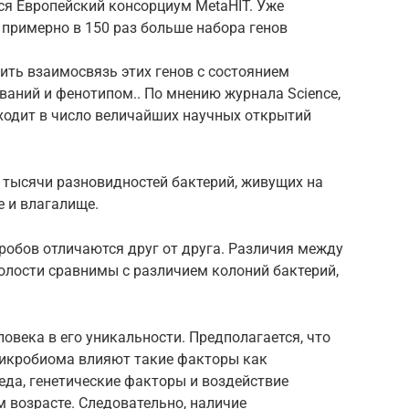
ся Европейский консорциум MetaHIT. Уже
 примерно в 150 раз больше набора генов
ить взаимосвязь этих генов с состоянием
ваний и фенотипом.. По мнению журнала Science,
одит в число величайших научных открытий
тысячи разновидностей бактерий, живущих на
е и влагалище.
робов отличаются друг от друга. Различия между
лости сравнимы с различием колоний бактерий,
века в его уникальности. Предполагается, что
икробиома влияют такие факторы как
еда, генетические факторы и воздействие
 возрасте. Следовательно, наличие