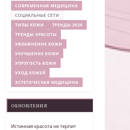
СОВРЕМЕННАЯ МЕДИЦИНА
СОЦИАЛЬНЫЕ СЕТИ
ТИПЫ КОЖИ
ТРЕНДЫ 2026
ТРЕНДЫ КРАСОТЫ
УВЛАЖНЕНИЕ КОЖИ
УЛУЧШЕНИЕ КОЖИ
УПРУГОСТЬ КОЖИ
УХОД КОЖЕЙ
ЭСТЕТИЧЕСКАЯ МЕДИЦИНА
ОБНОВЛЕНИЯ
Истинная красота не терпит