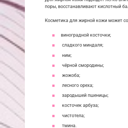
поры, восстанавливают кислотный ба
Косметика для жирной кожи может с
виноградной косточки;
сладкого миндаля;
ним;
чёрной смородины;
жожоба;
лесного ореха;
зародышей пшеницы;
косточек арбуза;
чистотела;
тмина.