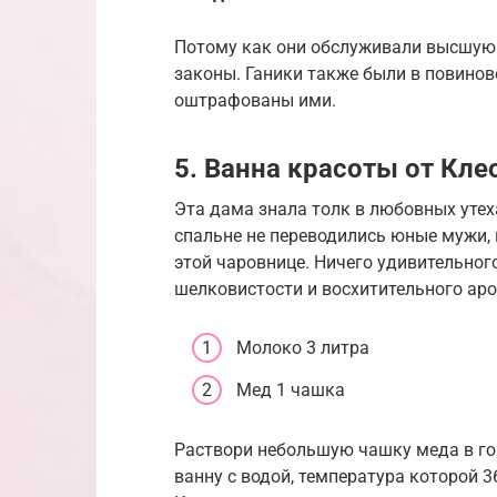
Потому как они обслуживали высшую 
законы. Ганики также были в повинов
оштрафованы ими.
5. Ванна красоты от Кл
Эта дама знала толк в любовных утеха
спальне не переводились юные мужи, 
этой чаровнице. Ничего удивительног
шелковистости и восхитительного аром
Молоко 3 литра
Мед 1 чашка
Раствори небольшую чашку меда в го
ванну с водой, температура которой 3