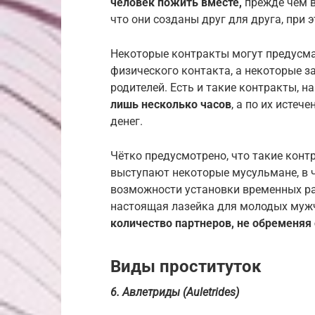
человек пожить вместе,
прежде чем в
что они созданы друг для друга, при 
Некоторые контракты могут предусма
физического контакта, а некоторые 
родителей. Есть и такие контракты, 
лишь несколько часов
, а по их исте
денег.
Чётко предусмотрено, что такие контр
выступают некоторые мусульмане, в ч
возможности установки временных ра
настоящая лазейка для молодых муж
количество партнеров, не обременяя 
Виды проституток
6. Авлетриды (Auletrides)