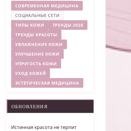
СОВРЕМЕННАЯ МЕДИЦИНА
СОЦИАЛЬНЫЕ СЕТИ
ТИПЫ КОЖИ
ТРЕНДЫ 2026
ТРЕНДЫ КРАСОТЫ
УВЛАЖНЕНИЕ КОЖИ
УЛУЧШЕНИЕ КОЖИ
УПРУГОСТЬ КОЖИ
УХОД КОЖЕЙ
ЭСТЕТИЧЕСКАЯ МЕДИЦИНА
ОБНОВЛЕНИЯ
Истинная красота не терпит