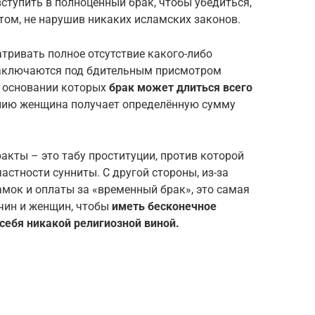
ступить в полноценный брак, чтобы убедиться,
этом, не нарушив никаких исламских законов.
тривать полное отсутствие какого-либо
заключаются под бдительным присмотром
на основании которых
брак может длиться всего
чению женщина получает определённую сумму
акты – это табу проституции, против которой
астности сунниты. С другой стороны, из-за
мок и оплаты за «временный брак», это самая
чин и женщин, чтобы
иметь бесконечное
себя никакой религиозной виной.