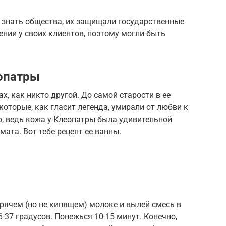
знать общества, их защищали государственные
ении у своих клиентов, поэтому могли быть
еопатры
х, как никто другой. До самой старости в ее
которые, как гласит легенда, умирали от любви к
о, ведь кожа у Клеопатры была удивительной
ата. Вот тебе рецепт ее ванны.
рячем (но не кипящем) молоке и вылей смесь в
6-37 градусов. Понежься 10-15 минут. Конечно,