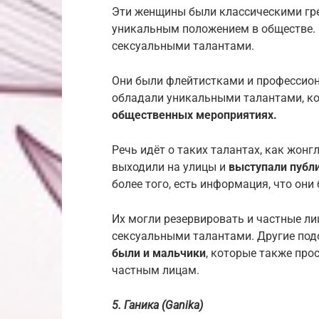
Эти женщины были классическими гр
уникальным положением в обществе. И
сексуальными талантами.
Они были флейтистками и профессио
обладали уникальными талантами, к
общественных мероприятиях.
Речь идёт о таких талантах, как жонг
выходили на улицы и
выступали публ
более того, есть информация, что он
Их могли резервировать и частные ли
сексуальными талантами. Другие подо
были и мальчики
, которые также про
частным лицам.
5. Ганика (Ganika)