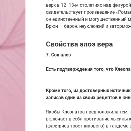
верх в 12−13-м столетиях над фигуро
свидетельствует произведение «Роман
он единственный и могущественный мо
Брюн — барон, неуклюжий и затормож
Свойства алоэ вера
7. Сок алоэ
Есть подтверждения того, что Клеопа
Кроме того, из достоверных источник
записав один из своих рецептов в кн
Якобы Клеопатра предположила тем, к
включает в себя протирание лысины 
(фаляриса тростникового) в тандеме 