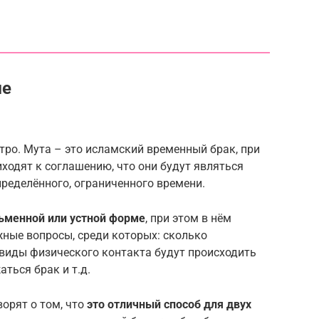
ме
итро. Мута – это исламский временный брак, при
ходят к соглашению, что они будут являться
пределённого, ограниченного времени.
ьменной или устной форме
, при этом в нём
ные вопросы, среди которых: сколько
 виды физического контакта будут происходить
ться брак и т.д.
ворят о том, что
это отличный способ для двух