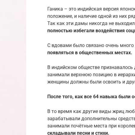
Ганика – это индийская версия япон
положение, и наличие одной из них р
Так как эти дамы никогда не выходил
полностью избегали воздействия соц
С вдовами было связано очень много 
появляться в общественных местах.
В индийском обществе признавалось д
занимали верхнюю позицию в иерархи
женщины должны были освоить и друг
После того, как все 64 навыка были
В то время как другие виды жриц лю
зарабатывали дополнительны средств
занимали почётные места при короле
складывали песни и стихи.