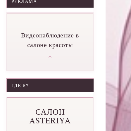
РЕКЛАМА
Видеонаблюдение в
салоне красоты
↑
ГДЕ Я?
САЛОН
ASTERIYA