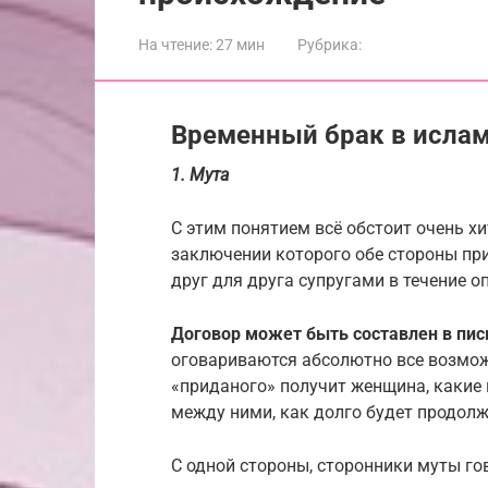
На чтение:
27 мин
Рубрика:
Временный брак в исла
1. Мута
С этим понятием всё обстоит очень х
заключении которого обе стороны при
друг для друга супругами в течение о
Договор может быть составлен в пис
оговариваются абсолютно все возмож
«приданого» получит женщина, какие
между ними, как долго будет продолжа
С одной стороны, сторонники муты го