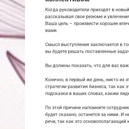
Когда руководители приходят в новый
рассказывая свое резюме и увлечения
Ваша цель – произвести хорошее впеч
вами.
Смысл выступления заключается в то
вы будете решать поставленные зада
Вы должны показать, что для вас важ
Конечно, в первый же день, никто из 
стратегии развития бизнеса, так как э
подсказки в ваших словах, каким лид
По этой причине напомните сотрудника
будет сказано, останется за ними. И 
речи, так как это основополагающий 