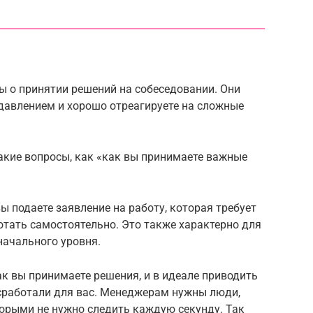
ы о принятии решений на собеседовании. Они
с давлением и хорошо отреагируете на сложные
акие вопросы, как «как вы принимаете важные
вы подаете заявление на работу, которая требует
отать самостоятельно. Это также характерно для
начального уровня.
к вы принимаете решения, и в идеале приводить
сработали для вас. Менеджерам нужны люди,
торыми не нужно следить каждую секунду. Так