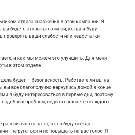
льником отдела снабжения в этой компании. Я
о вы будете открыты со мной, когда я буду
ь проверять ваши слабости или недостатки
лаете, и как мы можем это улучшить. Для меня
оты в этом отделе
ела будет – безопасность. Работаете ли вы на
бы вы все благополучно вернулись домой в конце
ами я буду интересоваться в первые дни, поэтому
 подобных проблем, ведь это касается каждого
 рассчитывать на то, что я буду всегда
ачит не ругаться и не повышать на вас голос. Я