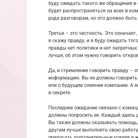
буду ожидать такого же обращения в 
будет распространяться на всех в ком
рода разговорам, но это должно быть
Третье – это честность. Это означает
я скажу правду, и я буду ожидать тог
правды нет политики и нет запретных
лучше, об этом нужно говорить откро
Да, и стремление говорить правду – э
информацию. Вы не должны говорить 
или о будущем слиянии компании. А 
в секрете.
Последнее ожидание связано с коман
должны попросить ее. Каждый здесь 
Вы также должны оказывать помощь, 
другим лучше выполнять свою работу.
прилагать дополнительные усилия и ж