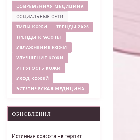
СОВРЕМЕННАЯ МЕДИЦИНА
СОЦИАЛЬНЫЕ СЕТИ
ТИПЫ КОЖИ
ТРЕНДЫ 2026
ТРЕНДЫ КРАСОТЫ
УВЛАЖНЕНИЕ КОЖИ
УЛУЧШЕНИЕ КОЖИ
УПРУГОСТЬ КОЖИ
УХОД КОЖЕЙ
ЭСТЕТИЧЕСКАЯ МЕДИЦИНА
ОБНОВЛЕНИЯ
Истинная красота не терпит