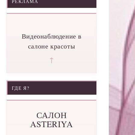
РЕКЛАМА
Видеонаблюдение в
салоне красоты
↑
ГДЕ Я?
САЛОН
ASTERIYA