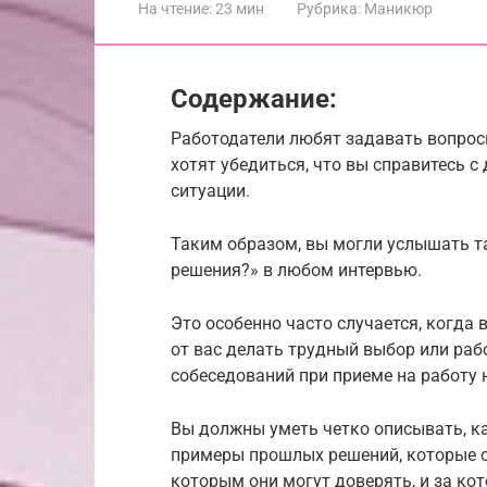
На чтение:
23 мин
Рубрика:
Маникюр
Содержание:
Работодатели любят задавать вопрос
хотят убедиться, что вы справитесь 
ситуации.
Таким образом, вы могли услышать т
решения?» в любом интервью.
Это особенно часто случается, когда 
от вас делать трудный выбор или раб
собеседований при приеме на работу 
Вы должны уметь четко описывать, ка
примеры прошлых решений, которые 
которым они могут доверять, и за ко