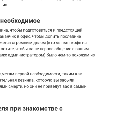
 их.
 необходимое
ина, чтобы подготовиться к предстоящей
таканчик в офис, чтобы допить последние
кажется огромным делом (кто
не
пьет кофе на
е хотите, чтобы ваше первое общение с вашим
аже администратором) было чем-то похожим из
едметам первой необходимости, таким как
вательная резинка, которую вы забыли
ями смерти, но они не приведут вас в самый
еля при знакомстве с