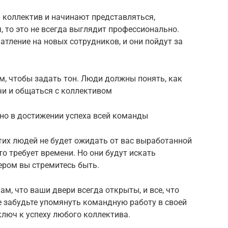
 коллектив и начинают представляться,
, то это не всегда выглядит профессионально.
атление на новых сотрудников, и они пойдут за
м, чтобы задать тон. Люди должны понять, как
чи и общаться с коллективом
но в достижении успеха всей команды
этих людей не будет ожидать от вас выработанной
то требует времени. Но они будут искать
ером вы стремитесь быть.
м, что ваши двери всегда открыты, и все, что
не забудьте упомянуть командную работу в своей
ключ к успеху любого коллектива.