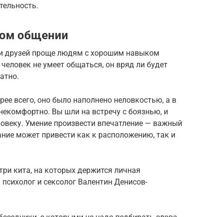
тельность.
ном общении
ти друзей проще людям с хорошим навыком
 человек не умеет общаться, он вряд ли будет
атно.
рее всего, оно было наполнено неловкостью, а в
екомфортно. Вы шли на встречу с боязнью, и
ловеку. Умение произвести впечатление — важный
ние может привести как к расположению, так и
три кита, на которых держится личная
 психолог и сексолог Валентин Денисов-