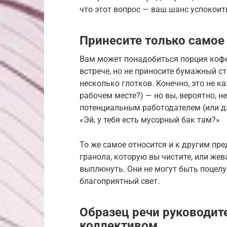
что этот вопрос — ваш шанс успокоить
Принесите только самое
Вам может понадобиться порция кофе
встрече, но не приносите бумажный с
несколько глотков. Конечно, это не 
рабочем месте?) — но вы, вероятно, н
потенциальным работодателем (или д
«Эй, у тебя есть мусорный бак там?»
То же самое относится и к другим пр
гранола, которую вы чистите, или же
выплюнуть. Они не могут быть поцелу
благоприятный свет.
Образец речи руководит
коллективом