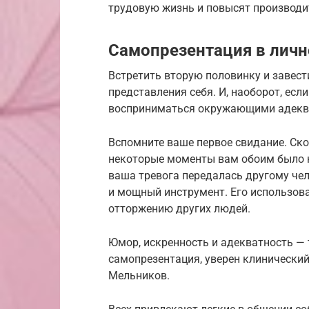
трудовую жизнь и повысят производи
Самопрезентация в лич
Встретить вторую половинку и завес
представления себя. И, наоборот, если
восприниматься окружающими адекв
Вспомните ваше первое свидание. Ско
некоторые моменты вам обоим было н
ваша тревога передалась другому че
и мощный инструмент. Его использова
отторжению других людей.
Юмор, искренность и адекватность — 
самопрезентация, уверен клинический
Мельников.