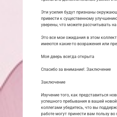
Эти усилия будут признаны окружающ
привести к существенному улучшению
уверены, что можете рассчитывать на
Это все мои ожидания в этом коллекти
имеются какие-то возражения или пр
Моя дверь всегда открыта
Спасибо за внимание!. Заключение
Заключение
Изучение того, как представиться но
успешного пребывания в вашей новой
коллегами убедитесь, что вы поддерж
работе могут принести вам пользу во