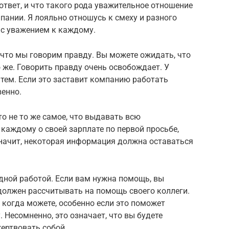
ответ, и что такого рода уважительное отношение
пании. Я лояльно отношусь к смеху и разного
 с уважением к каждому.
, что мы говорим правду. Вы можете ожидать, что
о же. Говорить правду очень освобождает. У
 тем. Если это заставит компанию работать
венно.
то не то же самое, что выдавать всю
каждому о своей зарплате по первой просьбе,
значит, некоторая информация должна оставаться
дной работой. Если вам нужна помощь, вы
должен рассчитывать на помощь своего коллеги.
когда можете, особенно если это поможет
 Несомненно, это означает, что вы будете
ертвовать собой.