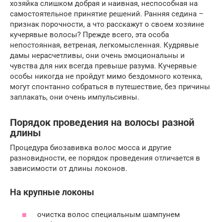
хозяйка слишком добрая и наивная, неспособная на
самостоятельное принятие решений. Ранняя седина –
признак порочности, а что расскажут о своем хозяине
кучерявые волосы? Прежде всего, эта особа
непостоянная, ветреная, легкомысленная. Кудрявые
дамы нерасчетливы, они очень эмоциональны и
чувства для них всегда превыше разума. Кучерявые
особы никогда не пройдут мимо бездомного котенка,
могут спонтанно собраться в путешествие, без причины
заплакать, они очень импульсивны.
Порядок проведения на волосы разной
длины
Процедура биозавивка волос мосса и другие
разновидности, ее порядок проведения отличается в
зависимости от длины локонов.
На крупные локоны
очистка волос специальным шампунем