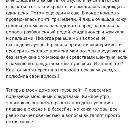
мне следовало вымыть голову, но я не была готова
отказаться от такой красоты и осмелилась подождать
один день. Потом еще один и еще. В конце концов я
продержалась почти три недели. Я лишь очищала кожу
головы с помощью лавандового спрея, наносила на
волосы разбавленный водой кондиционер и жамкала
их пальцами. Никогда раньше мои волосы не
выглядели лучше! Я решила провести эксперимент и
проверить, сколько времени мои волосы продержатся
без напичканного моющими средствами шампуня, если
я заменю его средством «без пузырей». И знаете что?
Как только я перестала пользоваться шампунем, я
полюбила свои волосы!
Теперь в моем доме нет «пузырей». Я совсем не
пользуюсь моющими средствами. Каждое утро
занимаюсь спортом в разных погодных условиях,
плаваю в океане и в бассейне, но кожа головы все
равно пахнет свежестью, а волосы выглядят просто
потрясающе.