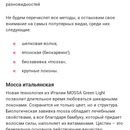
разновидностей
Не будем перечислят все методы, а остановим свое
внимание на самых популярных видах, среди них
следующие:
шелковая волна;
японская (биокарвинг);
биозавивка «mossa»;
крупные локоны.
Мосса итальянская
Новая технология из Италии MOSSA Green Light
позволит длительное время любоваться шикарными
локонами. Сохранится не только цвет, но и структура.
Биологическая завивка mossa обладает лечебными
свойствами, а все благодаря бамбуку, который придает
волосам силы, наполняет их витаминами. Цистин – это
безвредное основное действующее вещество.