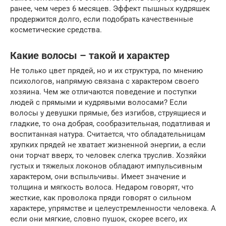
ранее, чем через 6 месяцев. Эффект пышных кудряшек
продержится долго, если подобрать качественные
косметические средства.
Какие волосы – такой и характер
Не только цвет прядей, но и их структура, по мнению
психологов, напрямую связана с характером своего
хозяина. Чем же отличаются поведение и поступки
людей с прямыми и кудрявыми волосами? Если
волосы у девушки прямые, без изгибов, струящиеся и
гладкие, то она добрая, сообразительная, податливая и
воспитанная натура. Считается, что обладательницам
хрупких прядей не хватает жизненной энергии, а если
они торчат вверх, то человек слегка труслив. Хозяйки
густых и тяжелых локонов обладают импульсивным
характером, они вспыльчивы. Имеет значение и
толщина и мягкость волоса. Недаром говорят, что
жесткие, как проволока пряди говорят о сильном
характере, упрямстве и целеустремленности человека. А
если они мягкие, словно пушок, скорее всего, их