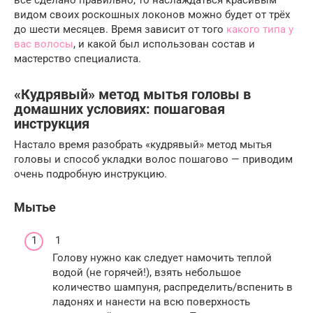
всё сделано правильно, то наслаждаться красивым
видом своих роскошных локонов можно будет от трёх
до шести месяцев. Время зависит от того
какого типа у
вас волосы
, и какой был использован состав и
мастерство специалиста.
«Кудрявый» метод мытья головы в
домашних условиях: пошаговая
инструкция
Настало время разобрать «кудрявый» метод мытья
головы и способ укладки волос пошагово — приводим
очень подробную инструкцию.
Мытье
1
Голову нужно как следует намочить теплой
водой (не горячей!), взять небольшое
количество шампуня, распределить/вспенить в
ладонях и нанести на всю поверхность