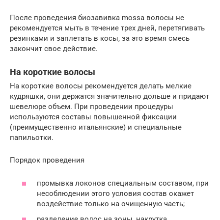
После проведения биозавивка mossa волосы не
рекомендуется мыть в течение трех дней, перетягивать
резинками и заплетать в косы, за это время смесь
закончит свое действие.
На короткие волосы
На короткие волосы рекомендуется делать мелкие
кудряшки, они держатся значительно дольше и придают
шевелюре объем. При проведении процедуры
используются составы повышенной фиксации
(преимущественно итальянские) и специальные
папильотки.
Порядок проведения
промывка локонов специальным составом, при
несоблюдении этого условия состав окажет
воздействие только на очищенную часть;
разделение волос на зоны, накрутка