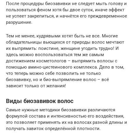
После процедуры биозавивки не следует мыть голову и
пользоваться феном хотя бы двое суток, иначе эффект
не успеет закрепиться, и начнётся его преждевременное
разрушение.
Тем не менее, кудрявыми хотят быть не все. Многие
обладательницы вьющихся от природы волос мечтают
их выпрямить: поистине, женщине угодить трудно! И
здесь можно воспользоваться тем же самым
достижением косметологов – выпрямить волосы с
помощью амино-цистеинового комплекса. Дело в том,
что теперь можно себе позволить не только
биозавивку, но и био-выпрямление волос – всё
зависит только от желания!
Виды биозавивок волос
Самые нужные методики биозавивки различаются
формулой состава и интенсивностью его воздействия,
это позволяет применять их на волосах разной длины и
получать завиток определённой плотности.