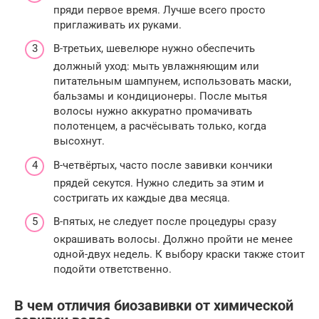
пряди первое время. Лучше всего просто
приглаживать их руками.
В-третьих, шевелюре нужно обеспечить
должный уход: мыть увлажняющим или
питательным шампунем, использовать маски,
бальзамы и кондиционеры. После мытья
волосы нужно аккуратно промачивать
полотенцем, а расчёсывать только, когда
высохнут.
В-четвёртых, часто после завивки кончики
прядей секутся. Нужно следить за этим и
состригать их каждые два месяца.
В-пятых, не следует после процедуры сразу
окрашивать волосы. Должно пройти не менее
одной-двух недель. К выбору краски также стоит
подойти ответственно.
В чем отличия биозавивки от химической