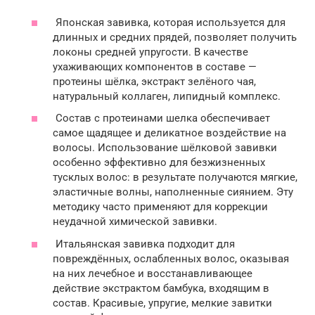
Японская завивка, которая используется для
длинных и средних прядей, позволяет получить
локоны средней упругости. В качестве
ухаживающих компонентов в составе —
протеины шёлка, экстракт зелёного чая,
натуральный коллаген, липидный комплекс.
Состав с протеинами шелка обеспечивает
самое щадящее и деликатное воздействие на
волосы. Использование шёлковой завивки
особенно эффективно для безжизненных
тусклых волос: в результате получаются мягкие,
эластичные волны, наполненные сиянием. Эту
методику часто применяют для коррекции
неудачной химической завивки.
Итальянская завивка подходит для
повреждённых, ослабленных волос, оказывая
на них лечебное и восстанавливающее
действие экстрактом бамбука, входящим в
состав. Красивые, упругие, мелкие завитки