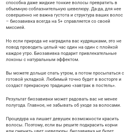
способна даже жидкие тонкие волосы превратить в
объемную соблазнительную шевелюру. Да-да, для нее
совершенно не важна густота и структура ваших волос
– биозавивка всегда на 5+ справляется со своей
миссией.
Но если природа не наградила вас кудряшками, это не
повод проводить целый час один на один с плойкой
каждое утро. Биозавивка подарит привлекательные
локоны с натуральным эффектом.
Вы можете дольше спать утром, а потом просыпаться с
готовой укладкой. Любимый точно будет в восторге и
создаст прекрасную традицию «завтрак в постель».
Результат биозавивки может радовать вас не менее
полугода. Главное, не забывать об уходе за волосами.
Процедура на лишает девушек возможности красить
волосы. Поэтому, если вы решите подкрасить корни
или сменить цвет шевелюры, биозавивка не будет