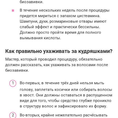
биозавивки.
В течение нескольких недель после процедуры
придется мириться с запахом цистеамина.
Шампуни, духи, розмариновые отвары имеют
слабый эффект и практически бессильны.
Должно просто пройти время для полного
вымывания кислоты.
Как правильно ухаживать за кудряшками?
Мастер, который проводил процедуру, обязательно
должен рассказать, как ухаживать за волосами после
биозавивки.
Во-первых, в течение трёх дней нельзя мыть
голову, заплетать косички или собирать волосы
в хвост. Они должны оставаться в распущенном
виде для того, чтобы средство глубже проникло
в структуру волос и зафиксировало их форму.
Во-вторых, крайне нежелательно расчёсывать