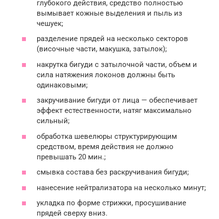
глубокого действия, средство полностью
вымывает кожные выделения и пыль из
чешуек;
разделение прядей на несколько секторов
(височные части, макушка, затылок);
накрутка бигуди с затылочной части, объем и
сила натяжения локонов должны быть
одинаковыми;
закручивание бигуди от лица — обеспечивает
эффект естественности, натяг максимально
сильный;
обработка шевелюры структурирующим
средством, время действия не должно
превышать 20 мин.;
смывка состава без раскручивания бигуди;
нанесение нейтрализатора на несколько минут;
укладка по форме стрижки, просушивание
прядей сверху вниз.