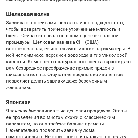
Шелковая волна
Завивка с протеинами шелка отлично подходит того,
чтобы возвратить прическе утраченные мягкость и
блеск. Сейчас это реально с помощью безопасной
процедуры. Шелковая завивка CHI (США) –
востребованная, ее используют многие парикмахеры. В
ней нет аммиака, перекиси водорода и тиогликолевой
кислоты. Компоненты натурального шелка гарантируют
вам безвредное преображение прямых прядей в
шикарные волны. Отсутствие вредных компонентов
позволяет делать завивку даже беременным
женщинам.
Японская­
Японская биозавивка – не дешевая процедура. Этапы
ее проведения во многом схожи с классическим
вариантом, но она требуют больше времени.
Нежелательно проводить завивку дома
самостоятельно. Не стоит повторять такую процедуру