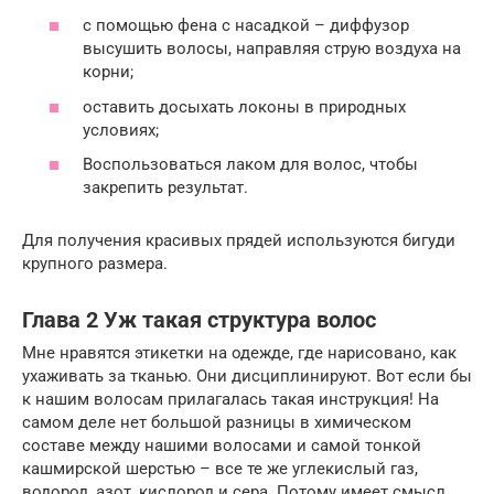
с помощью фена с насадкой – диффузор
высушить волосы, направляя струю воздуха на
корни;
оставить досыхать локоны в природных
условиях;
Воспользоваться лаком для волос, чтобы
закрепить результат.
Для получения красивых прядей используются бигуди
крупного размера.
Глава 2 Уж такая структура волос
Мне нравятся этикетки на одежде, где нарисовано, как
ухаживать за тканью. Они дисциплинируют. Вот если бы
к нашим волосам прилагалась такая инструкция! На
самом деле нет большой разницы в химическом
составе между нашими волосами и самой тонкой
кашмирской шерстью – все те же углекислый газ,
водород, азот, кислород и сера. Потому имеет смысл