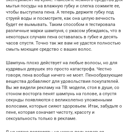
мытья посуды на влажную губку и слегка сожмите ее,
чтобы выступила пена. А теперь держите губку под
струей воды и посмотрите, как она целую вечность
будет ее вымывать. Таким способом я тестировала
различные марки шампуня, с ужасом убеждаясь, что в
некоторых случаях пена оставалась в губке и десять
часов спустя. Точно так же вам не удастся полностью
смыть моющее средство с ваших волос.
Шампунь плохо действует на любые волосы, но для
кудрявых девушек это просто катастрофа. Честно
говоря, пена вообще ничего не моет. Пенообразующие
вещества добавляют для удовольствия покупателей.
Вы же видели рекламу на ТВ: модели, стоя в душе, со
стоном восторга пенят шампунь на голове, а спустя
секунды появляются с великолепно уложенными
волосами, которые сияют здоровьем. Итак, забудьте о
пене, которая означает чистоту, красоту и
сексуальность только в рекламе.