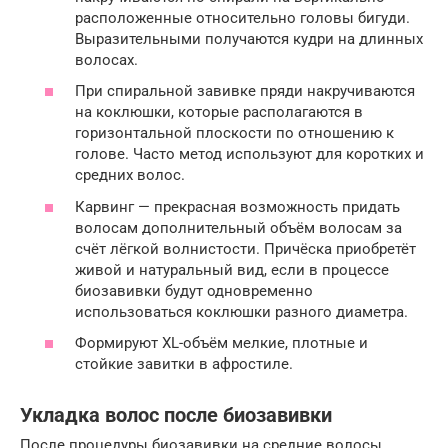
расположенные относительно головы бигуди.
Выразительными получаются кудри на длинных
волосах.
При спиральной завивке пряди накручиваются
на коклюшки, которые располагаются в
горизонтальной плоскости по отношению к
голове. Часто метод используют для коротких и
средних волос.
Карвинг — прекрасная возможность придать
волосам дополнительный объём волосам за
счёт лёгкой волнистости. Причёска приобретёт
живой и натуральный вид, если в процессе
биозавивки будут одновременно
использоваться коклюшки разного диаметра.
Формируют XL-объём мелкие, плотные и
стойкие завитки в афростиле.
Укладка волос после биозавивки
После процедуры биозавивки на средние волосы