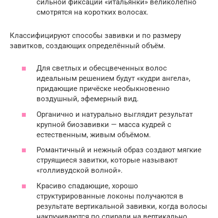
сильной фиксации «итальянки» великолепно
смотрятся на коротких волосах.
Классифицируют способы завивки и по размеру
завитков, создающих определённый объём.
Для светлых и обесцвеченных волос
идеальным решением будут «кудри ангела»,
придающие причёске необыкновенно
воздушный, эфемерный вид.
Органично и натурально выглядит результат
крупной биозавивки — масса кудрей с
естественным, живым объёмом.
Романтичный и нежный образ создают мягкие
струящиеся завитки, которые называют
«голливудской волной».
Красиво спадающие, хорошо
структурированные локоны получаются в
результате вертикальной завивки, когда волосы
накручиваются по спирали на вертикально