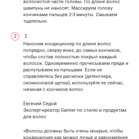
волосистой части головы. По длине волос
шампунь не наносят. Массируем голову
кончиками пальцев 2-3 минуты. Смываем
тщательно.
2
Наносим кондиционер по длине волос
попрядно, сверху вниз, до самых кончиков,
чтобы состав полностью покрыл каждый
волосок. Одновременно прочесываем пряди и
распутываем их пальцами. Если не
справляетесь без расчески (детенглера,
силиконовой щетки), используйте ее сейчас,
начиная с кончиков волос.
Евгений Седой
Эксперт-креатор Garnier по стилю и продуктам
для волос
«Волосы должны быть очень мокрые, чтобы
кондиционер как можно лучше и равномернее