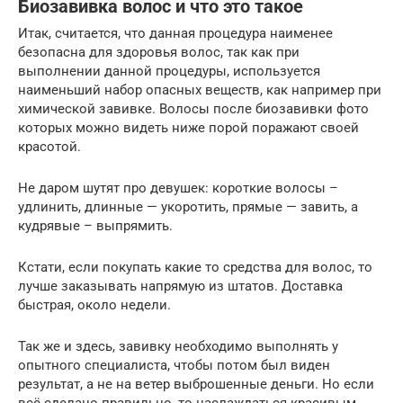
Биозавивка волос и что это такое
Итак, считается, что данная процедура наименее
безопасна для здоровья волос, так как при
выполнении данной процедуры, используется
наименьший набор опасных веществ, как например при
химической завивке. Волосы после биозавивки фото
которых можно видеть ниже порой поражают своей
красотой.
Не даром шутят про девушек: короткие волосы –
удлинить, длинные — укоротить, прямые — завить, а
кудрявые – выпрямить.
Кстати, если покупать какие то средства для волос, то
лучше заказывать напрямую из штатов. Доставка
быстрая, около недели.
Так же и здесь, завивку необходимо выполнять у
опытного специалиста, чтобы потом был виден
результат, а не на ветер выброшенные деньги. Но если