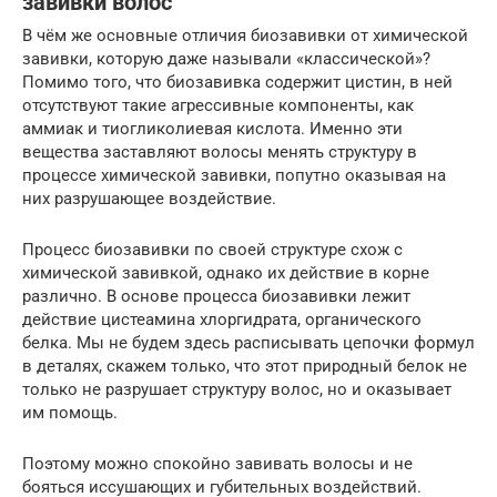
завивки волос
В чём же основные отличия биозавивки от химической
завивки, которую даже называли «классической»?
Помимо того, что биозавивка содержит цистин, в ней
отсутствуют такие агрессивные компоненты, как
аммиак и тиогликолиевая кислота. Именно эти
вещества заставляют волосы менять структуру в
процессе химической завивки, попутно оказывая на
них разрушающее воздействие.
Процесс биозавивки по своей структуре схож с
химической завивкой, однако их действие в корне
различно. В основе процесса биозавивки лежит
действие цистеамина хлоргидрата, органического
белка. Мы не будем здесь расписывать цепочки формул
в деталях, скажем только, что этот природный белок не
только не разрушает структуру волос, но и оказывает
им помощь.
Поэтому можно спокойно завивать волосы и не
бояться иссушающих и губительных воздействий.