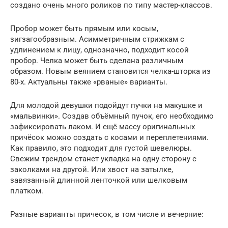
создано очень много роликов по типу мастер-классов.
Пробор может быть прямым или косым,
зигзагообразным. Асимметричным стрижкам с
удлинением к лицу, однозначно, подходит косой
пробор. Челка может быть сделана различным
образом. Новым веянием становится челка-шторка из
80-х. Актуальны также «рваные» варианты.
Для молодой девушки подойдут пучки на макушке и
«мальвинки». Создав объёмный пучок, его необходимо
зафиксировать лаком. И ещё массу оригинальных
причёсок можно создать с косами и переплетениями.
Как правило, это подходит для густой шевелюры.
Свежим трендом станет укладка на одну сторону с
заколками на другой. Или хвост на затылке,
завязанный длинной ленточкой или шелковым
платком.
Разные варианты причесок, в том числе и вечерние: