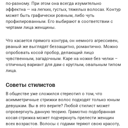
по-разному. При этом она всегда изумительно
эффектна — на легких, густых, тяжелых волосах. Контур
может быть графически ровным, либо чуть
профилированным. Его выбирают в соответствии с
чертами лица женщины.
Что касается прямого контура, он немного агрессивен,
рваный же выглядят беззащитно, романтично. Можно
опробовать косой пробор, делающий лицо
чувственным, загадочным. Каре на ножке без челки –
отличныq вариант для дам с круглым, овальным типом
лица.
Советы стилистов
В обществе уже сложился стереотип о том, что
асимметричные стрижки волос подходят только юным
девушкам. Вы в это верите? Любой стилист может
опровергнуть данную теорию. Грамотно подобранная
косая стрижка может подчеркнуть прелести женщин
всех возрастов. Волосы с годами теряют свою красоту,