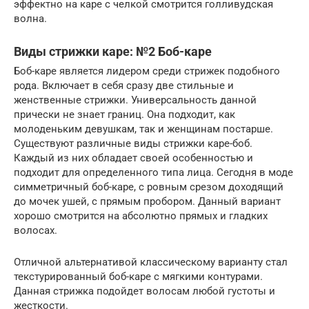
эффектно на каре с челкой смотрится голливудская
волна.
Виды стрижки каре: №2 Боб-каре
Боб-каре является лидером среди стрижек подобного
рода. Включает в себя сразу две стильные и
женственные стрижки. Универсальность данной
прически не знает границ. Она подходит, как
молоденьким девушкам, так и женщинам постарше.
Существуют различные виды стрижки каре-боб.
Каждый из них обладает своей особенностью и
подходит для определенного типа лица. Сегодня в моде
симметричный боб-каре, с ровным срезом доходящий
до мочек ушей, с прямым пробором. Данный вариант
хорошо смотрится на абсолютно прямых и гладких
волосах.
Отличной альтернативой классическому варианту стал
текстурированный боб-каре с мягкими контурами.
Данная стрижка подойдет волосам любой густоты и
жесткости.