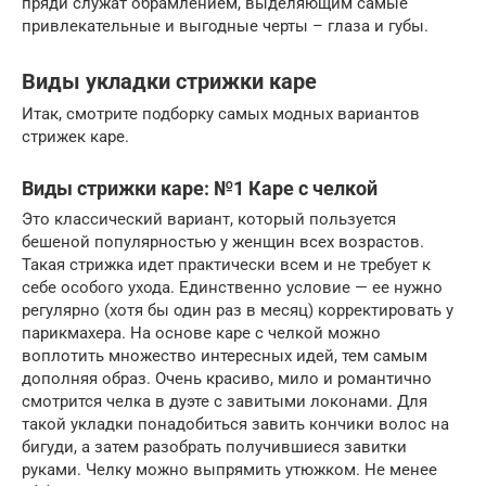
пряди служат обрамлением, выделяющим самые
привлекательные и выгодные черты – глаза и губы.
Виды укладки стрижки каре
Итак, смотрите подборку самых модных вариантов
стрижек каре.
Виды стрижки каре: №1 Каре с челкой
Это классический вариант, который пользуется
бешеной популярностью у женщин всех возрастов.
Такая стрижка идет практически всем и не требует к
себе особого ухода. Единственно условие — ее нужно
регулярно (хотя бы один раз в месяц) корректировать у
парикмахера. На основе каре с челкой можно
воплотить множество интересных идей, тем самым
дополняя образ. Очень красиво, мило и романтично
смотрится челка в дуэте с завитыми локонами. Для
такой укладки понадобиться завить кончики волос на
бигуди, а затем разобрать получившиеся завитки
руками. Челку можно выпрямить утюжком. Не менее