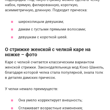
набок, прямую, филированную, короткую,
асимметричную, длинную. Подходит прическа:
широколицым девушкам;
дамам с густыми прямыми волосами;
девушкам с короткой шеей.
О стрижке женской с челкой каре на
ножке – фото
Каре с челкой считается классическим вариантом
женской стрижки. Законодательница мод Коко Шанель,
благодаря которой челка стала популярной, знала толк
в деталях дамских причесок.
У челки немало преимуществ:
Она умело корректирует внешность;
Сглаживает возрастные изменения;