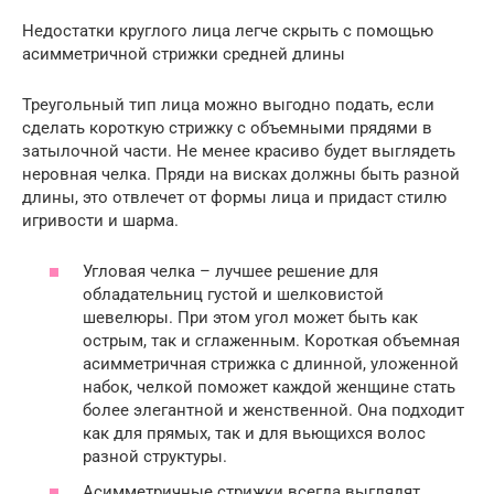
Недостатки круглого лица легче скрыть с помощью
асимметричной стрижки средней длины
Треугольный тип лица можно выгодно подать, если
сделать короткую стрижку с объемными прядями в
затылочной части. Не менее красиво будет выглядеть
неровная челка. Пряди на висках должны быть разной
длины, это отвлечет от формы лица и придаст стилю
игривости и шарма.
Угловая челка – лучшее решение для
обладательниц густой и шелковистой
шевелюры. При этом угол может быть как
острым, так и сглаженным. Короткая объемная
асимметричная стрижка с длинной, уложенной
набок, челкой поможет каждой женщине стать
более элегантной и женственной. Она подходит
как для прямых, так и для вьющихся волос
разной структуры.
Асимметричные стрижки всегда выглядят