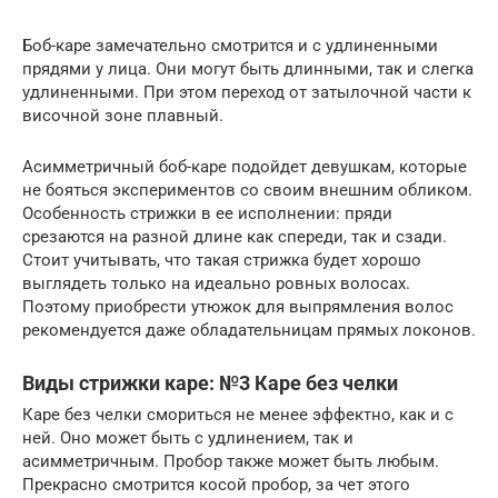
Боб-каре замечательно смотрится и с удлиненными
прядями у лица. Они могут быть длинными, так и слегка
удлиненными. При этом переход от затылочной части к
височной зоне плавный.
Асимметричный боб-каре подойдет девушкам, которые
не бояться экспериментов со своим внешним обликом.
Особенность стрижки в ее исполнении: пряди
срезаются на разной длине как спереди, так и сзади.
Стоит учитывать, что такая стрижка будет хорошо
выглядеть только на идеально ровных волосах.
Поэтому приобрести утюжок для выпрямления волос
рекомендуется даже обладательницам прямых локонов.
Виды стрижки каре: №3 Каре без челки
Каре без челки смориться не менее эффектно, как и с
ней. Оно может быть с удлинением, так и
асимметричным. Пробор также может быть любым.
Прекрасно смотрится косой пробор, за чет этого