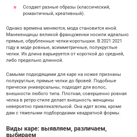
Создает разные образы (классический,
романтичный, креативный).
Однако времена меняются, мода становится иной.
Манекенщицы великой француженки носили идеально
прямые, обрубленные челки-коротышки. В 2021 2021
году в моде ровные, асимметричные, полукруглые
челки. Их длина варьируется от короткой до средней,
либо предельно длинной.
Самыми подходящими для каре на ножке признаны
полукруглые, прямые челки до бровей. Подобные
прически универсальны, подходят для волос,
внешности любого типа. Плотная, совершенно ровная
челка в ретро-стиле делает внешность женщины
невероятно привлекательной. Она идет всем, кроме
дам с тяжелыми подбородками квадратной формы.
Виды каре: выявляем, различаем,
выбираем