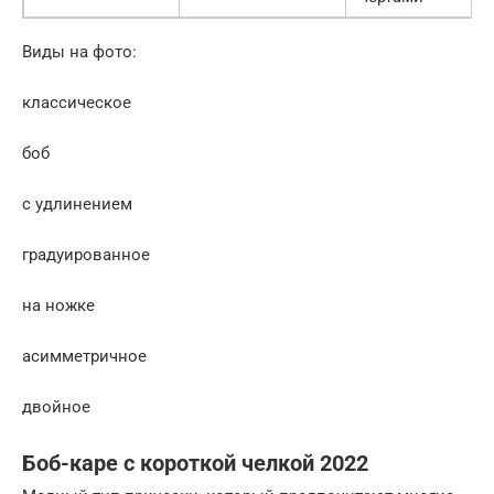
Виды на фото:
классическое
боб
с удлинением
градуированное
на ножке
асимметричное
двойное
Боб-каре с короткой челкой 2022