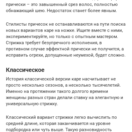
прически – это завышенный срез волос, полностью
обнажающий шею. Недостаток станет более явным.
Стилисты причесок не останавливаются на пути поиска
новых вариантов каре на ножке. Ищите вместе с ними,
экспериментируйте, но только с опытным мастером.
Стрижка требует безупречного исполнения, в
противном случае эффектной прически не получится, а
исправить огрехи, допущенные неумехой, будет сложно.
Классическое
История классической версии каре насчитывает не
просто несколько сезонов, а несколько тысячелетий.
Именно на протяжении такого долгого времени
женщины разных стран делали ставку на элегантную и
универсальную стрижку.
Классический вариант стрижки легко вычислить по
средней длине, которая заканчивается на уровне
подбородка или чуть выше. Такую разновидность