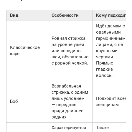
Вид
Особенности
Кому подходит
Идёт дамам с
овальными
Ровная стрижка
гармоничным
на уровне ушей
лицами, с не
Классическое
или середины
крупными
каре
шеи, обязательно
чертами.
с ровной челкой.
Прямые
гладкие
волосы.
Вариабельная
стрижка, с одним
лишь условием
Подходит всем
Боб
— передние
женщинам
пряди длиннее
задних
Характеризуется
Также