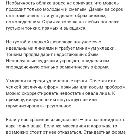
Необычность облика вовсе не означает, что модель
подходит только молодым и смелым. Дамам за сорок
она тоже очень к лицу и делает образ свежим,
помолодевшим. Стрижка хороша на любых волосах:
густых и тонких, прямых и вьющихся.
На густой и гладкой шевелюре получается с
идеальными линиями и требует минимум укладки.
Тонким прядям дарит недостающий объем.
Непослушные кудряшки укрощает, придавая им
упорядоченную стильно-романтическую форму.
У модели впереди удлиненные пряди. Сочетая их с
челкой различных форм, прямым или косым пробором,
можно скорректировать недостатки овала лица. К
примеру, визуально вытянуть круглое или
гармонизировать треугольное.
Если у вас красивая изящная шея — эта разновидность
каре точно ваша. Если же массивная и короткая, то
возможно стоит от нее отказаться. Стандартная форма