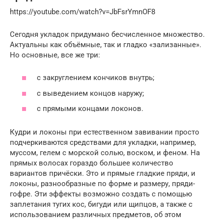
https://youtube.com/watch?v=JbFsrYmnOF8
Сегодня укладок придумано бесчисленное множество.
Актуальны как объёмные, так и гладко «зализанные».
Но основные, все же три:
с закруглением кончиков внутрь;
с выведением концов наружу;
с прямыми концами локонов.
Кудри и локоны при естественном завивании просто
подчеркиваются средствами для укладки, например,
муссом, гелем с морской солью, воском, и феном. На
прямых волосах гораздо большее количество
вариантов причёски. Это и прямые гладкие пряди, и
локоны, разнообразные по форме и размеру, пряди-
гофре. Эти эффекты возможно создать с помощью
заплетания тугих кос, бигуди или щипцов, а также с
использованием различных предметов, об этом