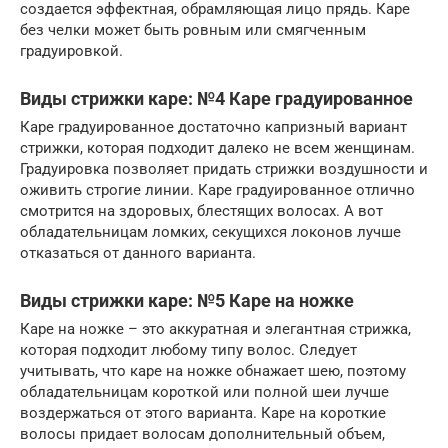
создается эффектная, обрамляющая лицо прядь. Каре
без челки может быть ровным или смягченным
градуировкой.
Виды стрижки каре: №4 Каре градуированное
Каре градуированное достаточно капризный вариант
стрижки, которая подходит далеко не всем женщинам.
Градуировка позволяет придать стрижки воздушности и
оживить строгие линии. Каре градуированное отлично
смотрится на здоровых, блестящих волосах. А вот
обладательницам ломких, секущихся локонов лучше
отказаться от данного варианта.
Виды стрижки каре: №5 Каре на ножке
Каре на ножке – это аккуратная и элегантная стрижка,
которая подходит любому типу волос. Следует
учитывать, что каре на ножке обнажает шею, поэтому
обладательницам короткой или полной шеи лучше
воздержаться от этого варианта. Каре на короткие
волосы придает волосам дополнительный объем,