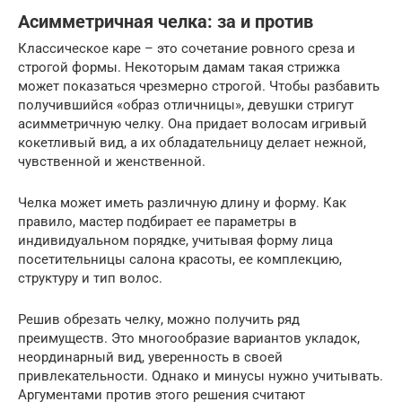
Асимметричная челка: за и против
Классическое каре – это сочетание ровного среза и
строгой формы. Некоторым дамам такая стрижка
может показаться чрезмерно строгой. Чтобы разбавить
получившийся «образ отличницы», девушки стригут
асимметричную челку. Она придает волосам игривый
кокетливый вид, а их обладательницу делает нежной,
чувственной и женственной.
Челка может иметь различную длину и форму. Как
правило, мастер подбирает ее параметры в
индивидуальном порядке, учитывая форму лица
посетительницы салона красоты, ее комплекцию,
структуру и тип волос.
Решив обрезать челку, можно получить ряд
преимуществ. Это многообразие вариантов укладок,
неординарный вид, уверенность в своей
привлекательности. Однако и минусы нужно учитывать.
Аргументами против этого решения считают