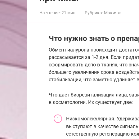
На чтение:
21 мин
Рубрика:
Макияж
Что нужно знать о препа
Обмен гиалурона происходит достаточ
рассасывается за 1-2 дня. Если прида
сформировать депо в тканях, что зна
большего увеличения срока воздейст
стабилизации, что заметно удлиняет 
Что дает биоревитализация лица, зав
в косметологии. Их существует две:
Низкомолекулярная. Удержива
выступают в качестве сигналь
естественную регенерацию ко