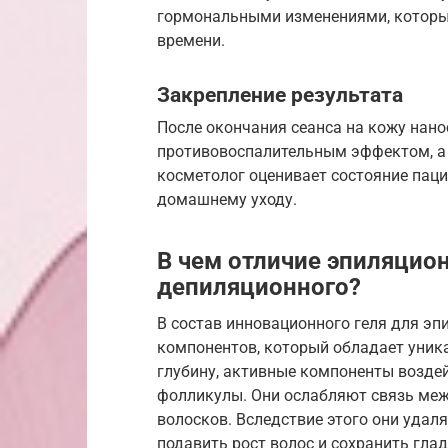
гормональными изменениями, которы
времени.
Закрепление результата
После окончания сеанса на кожу нан
противовоспалительным эффектом, а в
косметолог оценивает состояние пац
домашнему уходу.
В чем отличие эпиляцион
депиляционного?
В состав инновационного геля для э
компонентов, который обладает уник
глубину, активные компоненты возде
фолликулы. Они ослабляют связь меж
волосков. Вследствие этого они удал
подавить рост волос и сохранить глад