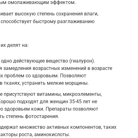
нным омолаживающим эффектом.
ивает высокую степень сохранения влаги,
, способствует быстрому разглаживанию
их делят на:
одно действующее вещество (гиалурон).
я замедления возрастных изменений в возрасте
гих проблем со здоровьем. Позволяют
в тканях, устранить мелкие морщины.
ве присутствуют витамины, микроэлементы,
Хорошо подходят для женщин 35-45 лет не
о здоровьем кожи. Препараты позволяют
ть степень фотостарения.
держат множество активных компонентов, таких
факторы роста, аминокислоты.