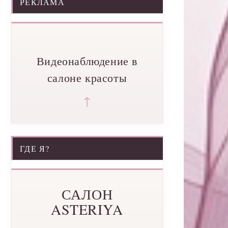
РЕКЛАМА
Видеонаблюдение в
салоне красоты
↑
ГДЕ Я?
САЛОН
ASTERIYA