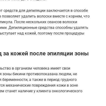
от средств для депиляции заключается в способе
 позволяет удалить волоски вместе с корнем, что
ликула. После нескольких сеансов волоски
кими. Депиляционные средства способны удалять
ыступает над кожей, поэтому после процедуры
д за кожей после эпиляции зоны
ьство в организм человека имеет свои
я зоны бикини противопоказана людям, не
 беременности, а также в период грудного
ся механические повреждения кожи в зоне
м станет наличие у клиента онкологического