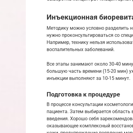
Инъекционная биоревит
Методику можно условно разделить на
нужно проконсультироваться со спец
Например, технику нельзя использова
воспалительных заболеваний.
Все этапы занимают около 30-40 минут
большую часть времени (15-20 мин) у
инъекции выполняют за 10-15 минут.
Подготовка к процедуре
В процессе консультации косметолог
пациента. Затем выбирается область 
введения. Хорошо себя зарекомендов
оказывающее комплексный восстанов
кожи, предупреждение появления мор