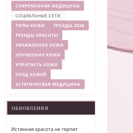
СОВРЕМЕННАЯ МЕДИЦИНА
СОЦИАЛЬНЫЕ СЕТИ
ТИПЫ КОЖИ
ТРЕНДЫ 2026
ТРЕНДЫ КРАСОТЫ
УВЛАЖНЕНИЕ КОЖИ
УЛУЧШЕНИЕ КОЖИ
УПРУГОСТЬ КОЖИ
УХОД КОЖЕЙ
ЭСТЕТИЧЕСКАЯ МЕДИЦИНА
ОБНОВЛЕНИЯ
Истинная красота не терпит