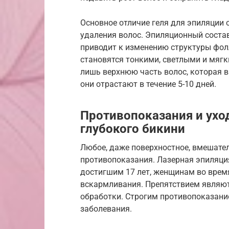
Основное отличие геля для эпиляции 
удаления волос. Эпиляционный состав
приводит к изменению структуры фол
становятся тонкими, светлыми и мяг
лишь верхнюю часть волос, которая в
они отрастают в течение 5-10 дней.
Противопоказания и ухо
глубокого бикини
Любое, даже поверхностное, вмешател
противопоказания. Лазерная эпиляци
достигшим 17 лет, женщинам во время
вскармливания. Препятствием являют
обработки. Строгим противопоказание
заболевания.