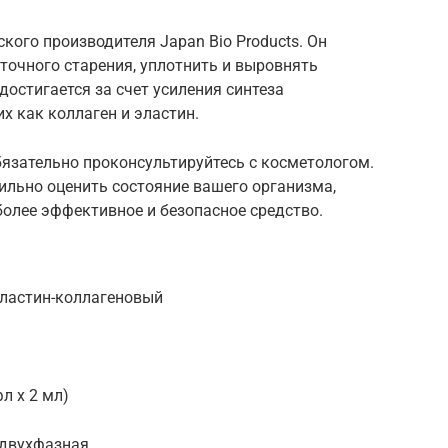
кого производителя Japan Bio Products. Он
точного старения, уплотнить и выровнять
достигается за счет усиления синтеза
х как коллаген и эластин.
язательно проконсультируйтесь с косметологом.
ильно оценить состояние вашего организма,
олее эффективное и безопасное средство.
-эластин-коллагеновый
фл х 2 мл)
 двухфазная