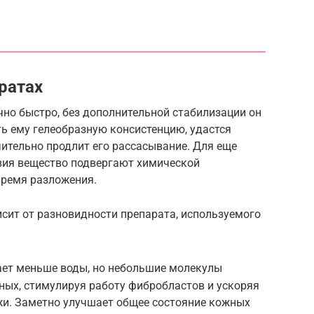
ратах
но быстро, без дополнительной стабилизации он
ть ему гелеобразную консистенцию, удастся
чительно продлит его рассасывание. Для еще
вия вещество подвергают химической
время разложения.
исит от разновидности препарата, используемого
ет меньше воды, но небольшие молекулы
ных, стимулируя работу фибробластов и ускоряя
жи. Заметно улучшает общее состояние кожных