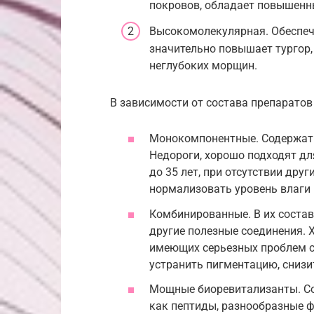
покровов, обладает повыше
Высокомолекулярная. Обеспеч
значительно повышает тургор
неглубоких морщин.
В зависимости от состава препаратов 
Монокомпонентные. Содержат 
Недороги, хорошо подходят дл
до 35 лет, при отсутствии дру
нормализовать уровень влаги 
Комбинированные. В их соста
другие полезные соединения. 
имеющих серьезных проблем с
устранить пигментацию, снизи
Мощные биоревитализанты. Со
как пептиды, разнообразные 