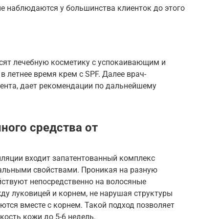
е наблюдаются у большинства клиенток до этого
осят лечебную косметику с успокаивающим и
 летнее время крем с SPF. Далее врач-
иента, дает рекомендации по дальнейшему
ного средства от
пиляции входит запатентованный комплекс
альными свойствами. Проникая на разную
йствуют непосредственно на волосяные
ду луковицей и корнем, не нарушая структуры
яются вместе с корнем. Такой подход позволяет
кость кожи до 5-6 недель.