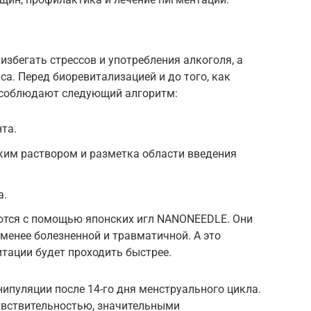
избегать стрессов и употребления алкоголя, а
нса. Перед биоревитализацией и до того, как
 соблюдают следующий алгоритм:
та.
ким раствором и разметка области введения
а.
тся с помощью японских игл NANONEEDLE. Они
менее болезненной и травматичной. А это
итации будет проходить быстрее.
пуляции после 14-го дня менструального цикла.
чувствительностью, значительными