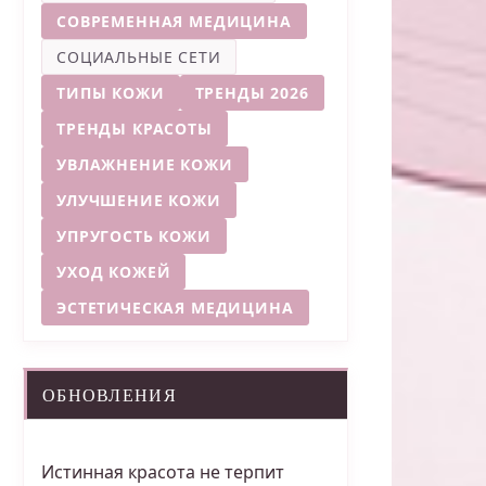
СОВРЕМЕННАЯ МЕДИЦИНА
СОЦИАЛЬНЫЕ СЕТИ
ТИПЫ КОЖИ
ТРЕНДЫ 2026
ТРЕНДЫ КРАСОТЫ
УВЛАЖНЕНИЕ КОЖИ
УЛУЧШЕНИЕ КОЖИ
УПРУГОСТЬ КОЖИ
УХОД КОЖЕЙ
ЭСТЕТИЧЕСКАЯ МЕДИЦИНА
ОБНОВЛЕНИЯ
Истинная красота не терпит