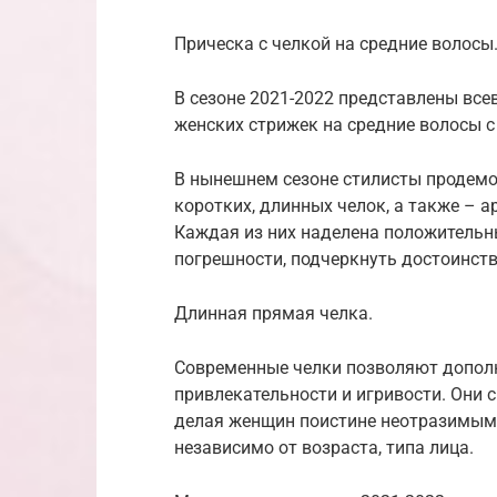
Прическа с челкой на средние волосы
В сезоне 2021-2022 представлены вс
женских стрижек на средние волосы 
В нынешнем сезоне стилисты продемо
коротких, длинных челок, а также – 
Каждая из них наделена положитель
погрешности, подчеркнуть достоинств
Длинная прямая челка.
Современные челки позволяют дополн
привлекательности и игривости. Они
делая женщин поистине неотразимыми
независимо от возраста, типа лица.