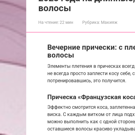
волосы
На чтение:
22 мин
Рубрика:
Макияж
Вечерние прически: с пл
волосы
Элементы плетения в прическах всег
не всегда просто заплести косу себе,
потренировавшись, это получится.
Прическа «Французская кос
Эффектно смотрится коса, заплетенна
виска. С каждым витком от лица под
можно выполнить как с одной стороны 
оставшиеся волосы красиво укладыв