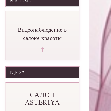
РЕКЛАМА
Видеонаблюдение в
салоне красоты
↑
ГДЕ Я?
САЛОН
ASTERIYA