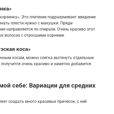
инка»
корзинку». Это плетение подразумевает введение
чинать плести нужно с макушки. Пряди
ние направляется по спирали. Очень красиво этот
ых волосах с отросшими корнями.
зская коса»
енным косам, можно слегка вытянуть отдельные
, получится очень красиво и заметно добавится
мой себе: Вариации для средних
ляет создать много красивых причёсок, с ней