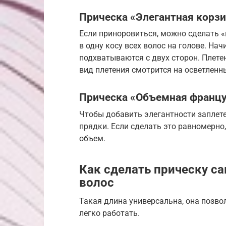
Прическа «Элегантная корз
Если приноровиться, можно сделать «
в одну косу всех волос на голове. На
подхватываются с двух сторон. Плете
вид плетения смотрится на осветленн
Прическа «Объемная францу
Чтобы добавить элегантности заплет
прядки. Если сделать это равномерно
объем.
Как сделать прическу са
волос
Такая длина универсальна, она позво
легко работать.