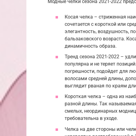
Модные челки сезона 2021-2022 пред
Косая челка – стриженная наи
сочетается с короткой или ср
элегантность, воздушность, 
бальзаковского возраста. Кос
динамичность образа.
Тренд сезона 2021-2022 – удли
популярна и не теряет позиций
погрешности, подойдет для лю
волосами средней длины, доп
выглядит рваная по краям дли
Короткая челка – одна из наи
разной длины. Так называемая
смелых, неординарных модниц 
требовательна в уходе.
Челка на две стороны или чел