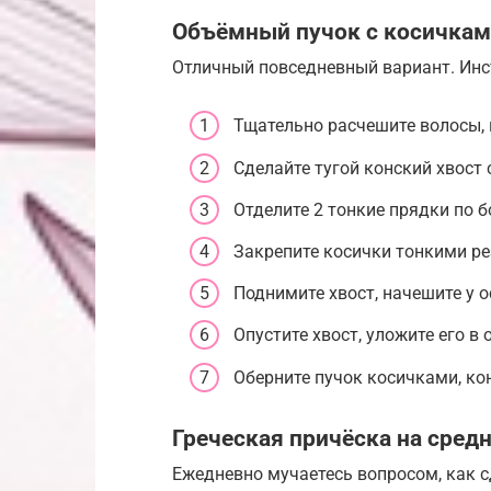
Объёмный пучок с косичка
Отличный повседневный вариант. Инс
Тщательно расчешите волосы, 
Сделайте тугой конский хвост 
Отделите 2 тонкие прядки по б
Закрепите косички тонкими р
Поднимите хвост, начешите у 
Опустите хвост, уложите его в
Оберните пучок косичками, ко
Греческая причёска на сред
Ежедневно мучаетесь вопросом, как с