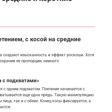
етением, с косой на средние
да создают изысканность и эффект роскоши. Хотя
 сохранив ее пропорции, немного
а с подхватами»
я с одним подхватом. Плетение начинается с
хватывается еще одна прядь. Такую манипуляцию
лица, так и с обеих. Конец косы фиксируется, а
аются.