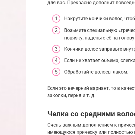
для вас. Прекрасно дополнит повседн
Накрутите кончики волос, что
Возьмите специальную «грече
повязку, наденьте её на голову
Кончики волос заправьте внут
Если не хватает объема, слегк
Обработайте волосы лаком.
Если это вечерний вариант, то в каче
заколки, перья и т. д.
Челка со средними вол
Очень важным дополнением к прическ
имеющуюся прическу или полностью 