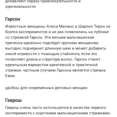
добавляют образу привлекательности и
оригинальности
Гарсон
Известные женщины Алиса Милано и Шарлиз Терон не
боятся экспериментов и не раз появлялись на публике
со стрижкой Гарсон. Эта весьма мальчишеская
прическа идеально подойдет хрупким женщинам,
выгодно подчеркнет длинную шею и может добавить
некой игривости с помощью стайлинга, если это
позволяет длина и структура волос. Гарсон станет
идеальным вариантом креативной и практичной
стрижки, частным случаем Гарсона является стрижка
Ежик.
удобны для современных деловых женщин
Гаврош
Гаврош очень часто используется в качестве первого
эксперимента с короткими мальчишескими стрижками.