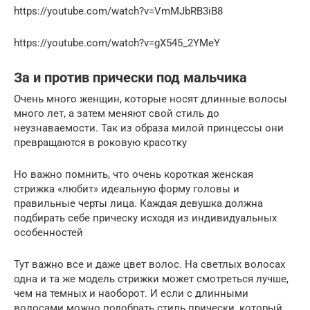
https://youtube.com/watch?v=VmMJbRB3iB8
https://youtube.com/watch?v=gX545_2YMeY
За и против прически под мальчика
Очень много женщин, которые носят длинные волосы
много лет, а затем меняют свой стиль до
неузнаваемости. Так из образа милой принцессы они
превращаются в роковую красотку
Но важно помнить, что очень короткая женская
стрижка «любит» идеальную форму головы и
правильные черты лица. Каждая девушка должна
подбирать себе прическу исходя из индивидуальных
особенностей
Тут важно все и даже цвет волос. На светлых волосах
одна и та же модель стрижки может смотреться лучше,
чем на темных и наоборот. И если с длинными
волосами можно подобрать стиль прически, который