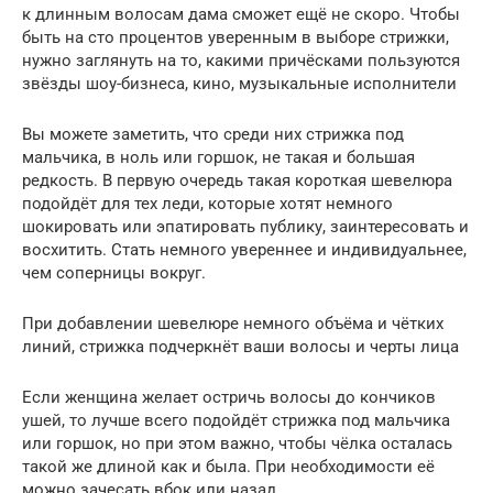
к длинным волосам дама сможет ещё не скоро. Чтобы
быть на сто процентов уверенным в выборе стрижки,
нужно заглянуть на то, какими причёсками пользуются
звёзды шоу-бизнеса, кино, музыкальные исполнители
Вы можете заметить, что среди них стрижка под
мальчика, в ноль или горшок, не такая и большая
редкость. В первую очередь такая короткая шевелюра
подойдёт для тех леди, которые хотят немного
шокировать или эпатировать публику, заинтересовать и
восхитить. Стать немного увереннее и индивидуальнее,
чем соперницы вокруг.
При добавлении шевелюре немного объёма и чётких
линий, стрижка подчеркнёт ваши волосы и черты лица
Если женщина желает остричь волосы до кончиков
ушей, то лучше всего подойдёт стрижка под мальчика
или горшок, но при этом важно, чтобы чёлка осталась
такой же длиной как и была. При необходимости её
можно зачесать вбок или назад