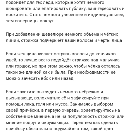
подойдёт для тех леди, которые хотят немного
шокировать или эпатировать публику, заинтересовать и
восхитить. Стать немного увереннее и индивидуальнее,
чем соперницы вокруг.
При добавлении шевелюре немного объёма и чётких
линий, стрижка подчеркнёт ваши волосы и черты лица
Если женщина желает остричь волосы до кончиков
ушей, то лучше всего подойдёт стрижка под мальчика
или горшок, но при этом важно, чтобы чёлка осталась
такой же длиной как и была. При необходимости её
можно зачесать вбок или назад
Если захотите выглядеть немного небрежно и
вызывающе, взлохматьте её и зафиксируйте при
помощи лака, геля или мусса. Занимаясь выбором
своей причёски, в первую очередь, ориентируйтесь на
собственное мнение, а не на популярность стрижки или
мнение подруг и окружающих. Перед тем как сделать
причёску обязательно подумайте о том, какой цвет