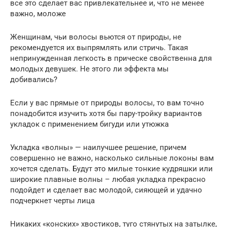
все это сделает вас привлекательнее и, что не менее
важно, моложе
Женщинам, чьи волосы вьются от природы, не
рекомендуется их выпрямлять или стричь. Такая
непринужденная легкость в прическе свойственна для
молодых девушек. Не этого ли эффекта мы
добивались?
Если у вас прямые от природы волосы, то вам точно
понадобится изучить хотя бы пару-тройку вариантов
укладок с применением бигуди или утюжка
Укладка «волны» — наилучшее решение, причем
совершенно не важно, насколько сильные локоны вам
хочется сделать. Будут это милые тонкие кудряшки или
широкие плавные волны – любая укладка прекрасно
подойдет и сделает вас молодой, сияющей и удачно
подчеркнет черты лица
Никаких «конских» хвостиков, туго стянутых на затылке,