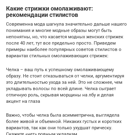
Какие стрижки омолаживают:
рекомендации стилистов
Современна мода шагнула значительно дальше нашего
понимания и многие модные образы могут быть
непонятны, но, что касается модных женских стрижек
после 40 лет, тут все предельно просто. Приведем
примеры наиболее популярных советов стилистов о
вариантах стильных омолаживающих стрижек:
Челка – ваш путь к успешному омолаживающему
образу. Не стоит отказываться от челки, аргументируя
это длительностью ухода за ней. Это не сложнее, чем
укладывать волосы по всей длине. Челка сыграет
отличную роль, скрывая морщины на лбу и делая
акцент на глаза
Важно, чтобы челка была асимметрична, выглядела
более живой и объемной. Никаких густых и коротких
вариантов, так как они только ухудшат прическу.
Скажите «нет» ровным укладкам