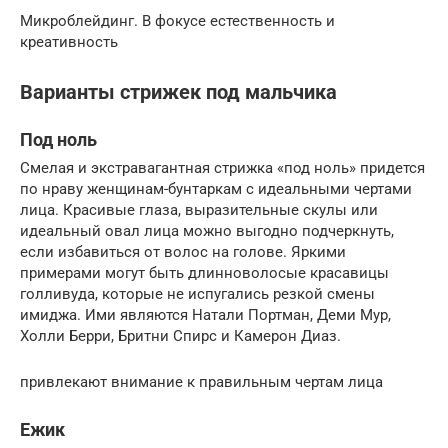
Микроблейдинг. В фокусе естественность и
креативность
Варианты стрижек под мальчика
Под ноль
Смелая и экстравагантная стрижка «под ноль» придется
по нраву женщинам-бунтаркам с идеальными чертами
лица. Красивые глаза, выразительные скулы или
идеальный овал лица можно выгодно подчеркнуть,
если избавиться от волос на голове. Яркими
примерами могут быть длинноволосые красавицы
голливуда, которые не испугались резкой смены
имиджа. Ими являются Натали Портман, Деми Мур,
Холли Берри, Бритни Спирс и Камерон Диаз.
привлекают внимание к правильным чертам лица
Ежик