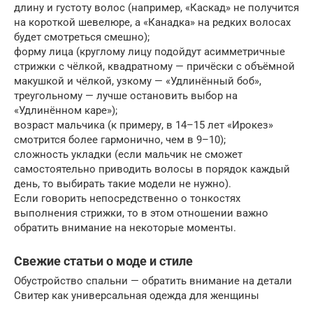
длину и густоту волос (например, «Каскад» не получится
на короткой шевелюре, а «Канадка» на редких волосах
будет смотреться смешно);
форму лица (круглому лицу подойдут асимметричные
стрижки с чёлкой, квадратному — причёски с объёмной
макушкой и чёлкой, узкому — «Удлинённый боб»,
треугольному — лучше остановить выбор на
«Удлинённом каре»);
возраст мальчика (к примеру, в 14–15 лет «Ирокез»
смотрится более гармонично, чем в 9–10);
сложность укладки (если мальчик не сможет
самостоятельно приводить волосы в порядок каждый
день, то выбирать такие модели не нужно).
Если говорить непосредственно о тонкостях
выполнения стрижки, то в этом отношении важно
обратить внимание на некоторые моменты.
Свежие статьи о моде и стиле
Обустройство спальни — обратить внимание на детали
Свитер как универсальная одежда для женщины