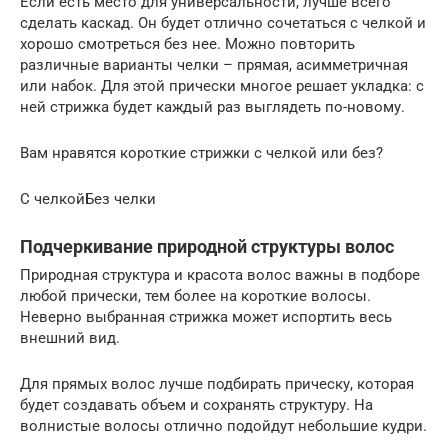
Если есть место для универсальности, лучше всего
сделать каскад. Он будет отлично сочетаться с челкой и
хорошо смотреться без нее. Можно повторить
различные варианты челки – прямая, асимметричная
или набок. Для этой прически многое решает укладка: с
ней стрижка будет каждый раз выглядеть по-новому.
Вам нравятся короткие стрижки с челкой или без?
С челкойБез челки
Подчеркивание природной структуры волос
Природная структура и красота волос важны в подборе
любой прически, тем более на короткие волосы.
Неверно выбранная стрижка может испортить весь
внешний вид.
Для прямых волос лучше подбирать прическу, которая
будет создавать объем и сохранять структуру. На
волнистые волосы отлично подойдут небольшие кудри.