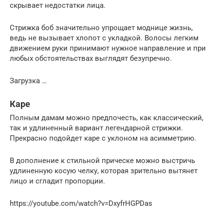
скрывает недостатки лица.
Стрижка боб значительно упрощает моднице жизнь,
ведь не вызывает хлопот с укладкой. Волосы легким
движением руки принимают нужное направление и при
любых обстоятельствах выглядят безупречно.
Загрузка …
Каре
Полным дамам можно предпочесть, как классический,
так и удлиненный вариант легендарной стрижки.
Прекрасно подойдет каре с уклоном на асимметрию.
В дополнение к стильной прическе можно выстричь
удлиненную косую челку, которая зрительно вытянет
лицо и сгладит пропорции.
https://youtube.com/watch?v=DxyfrHGPDas