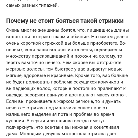
самых разных типажей.
Почему не стоит бояться такой стрижки
Очень многие женщины боятся, что, лишившись длины
волос, они потеряют шарм и обаяние. На самом деле с
очень короткой стрижкой вы больше приобретете. Во-
первых, если ваши волосы истончены, подвержены
множеству перекрашиваний и похожи на солому, то
терять вам точно нечего. Чем скорее вы отстрижете
мертвые волосы, тем быстрее у вас вырастут новые,
мягкие, здоровые и красивые. Кроме того, вас больше
не будет волновать проблема секущихся кончиков и
выпадающих волос, которые постоянно прилипают к
одежде, засоряют ванную и доставляют массу хлопот.
Если вы проживаете в жарком регионе, то и думать
нечего – стрижка под мальчика спасет вас от
излишнего выделения пота и проблем во время
купания. А серьги или шляпка всегда смогут
подчеркнуть, что все-таки вы нежная и кокетливая
дама. Молодым девушкам короткая стрижка дает