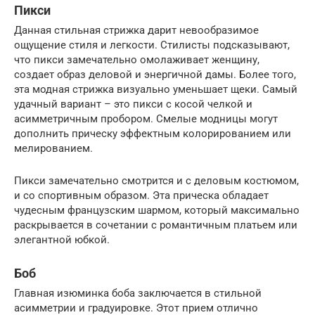
Пикси
Данная стильная стрижка дарит невообразимое
ощущение стиля и легкости. Стилисты подсказывают,
что пикси замечательно омолаживает женщину,
создает образ деловой и энергичной дамы. Более того,
эта модная стрижка визуально уменьшает щеки. Самый
удачный вариант – это пикси с косой челкой и
асимметричным пробором. Смелые модницы могут
дополнить прическу эффектным колорированием или
мелированием.
Пикси замечательно смотрится и с деловым костюмом,
и со спортивным образом. Эта прическа обладает
чудесным французским шармом, который максимально
раскрывается в сочетании с романтичным платьем или
элегантной юбкой.
Боб
Главная изюминка боба заключается в стильной
асимметрии и градуировке. Этот прием отлично