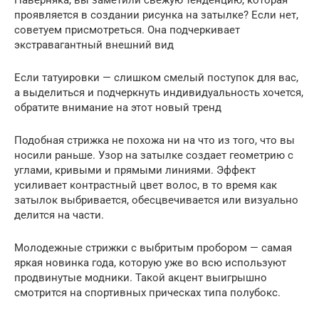
проявляется в создании рисунка на затылке? Если нет,
советуем присмотреться. Она подчеркивает
экстравагантный внешний вид
Если татуировки — слишком смелый поступок для вас,
а выделиться и подчеркнуть индивидуальность хочется,
обратите внимание на этот новый тренд
Подобная стрижка не похожа ни на что из того, что вы
носили раньше. Узор на затылке создает геометрию с
углами, кривыми и прямыми линиями. Эффект
усиливает контрастный цвет волос, в то время как
затылок выбривается, обесцвечивается или визуально
делится на части.
Молодежные стрижки с выбритым пробором — самая
яркая новинка года, которую уже во всю используют
продвинутые модники. Такой акцент выигрышно
смотрится на спортивных прическах типа полубокс.