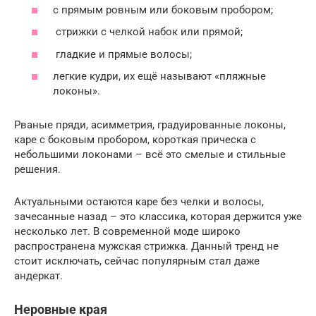
с прямым ровным или боковым пробором;
стрижки с челкой набок или прямой;
гладкие и прямые волосы;
легкие кудри, их ещё называют «пляжные
локоны».
Рваные пряди, асимметрия, градуированные локоны,
каре с боковым пробором, короткая прическа с
небольшими локонами – всё это смелые и стильные
решения.
Актуальными остаются каре без челки и волосы,
зачесанные назад – это классика, которая держится уже
несколько лет. В современной моде широко
распространена мужская стрижка. Данный тренд не
стоит исключать, сейчас популярным стал даже
андеркат.
Неровные края