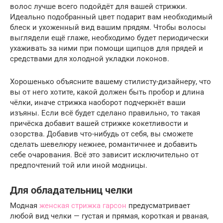
волос лучше всего подойдёт для вашей стрижки.
Идеально подобранный цвет подарит вам необходимый
блеск и ухоженный вид вашим прядям. Чтобы волосы
выглядели ещё глаже, необходимо будет периодически
ухаживать за ними при помощи щипцов для прядей и
средствами для холодной укладки локонов.
Хорошенько объясните вашему стилисту-дизайнеру, что
вы от него хотите, какой должен быть пробор и длина
чёлки, иначе стрижка наоборот подчеркнёт ваши
изъяны. Если всё будет сделано правильно, то такая
причёска добавит вашей стрижке кокетливости и
озорства. Добавив что-нибудь от себя, вы сможете
сделать шевелюру нежнее, романтичнее и добавить
себе очарования. Всё это зависит исключительно от
предпочтений той или иной модницы.
Для обладательниц челки
Модная
женская стрижка гарсон
предусматривает
любой вид челки — густая и прямая, короткая и рваная,