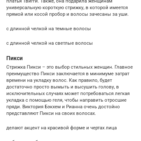
платья Твигги. Также, она подарила женщинам
универсальную короткую стрижку, в которой имеется
прямой или косой пробор и волосы зачесаны за уши.
с длинной челкой на темные волосы
с длинной челкой на светлые волосы
Пикси
Стрижка Пикси – это выбор стильных женщин. Главное
преимущество Пикси заключается в минимуме затрат
времени на укладку волос. Как правило, будет
достаточно просто вымыть и высушить голову, в
исключительных случаях может потребоваться легкая
укладка с помощью геля, чтобы направить отросшие
пряди. Виктория Бэкхем и Рианна очень достойно
представляют Пикси на своих волосах.
делают акцент на красивой форме и чертах лица