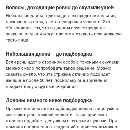
Волосы, доходящие ровно до скул или ушей
Небольшая длина годится для тех представительниц
прекрасного пола, у кого неширокая челюсть. Это
объясняется тем, что в данном случае пряди не
закрывают уши и могут при этом открыть всю нижнюю
треть лица.
Небольшая длина – до подбородка
Если речь идет о стройной особе с точеными скулами,
можно смело попробовать такое решение. Можно
сказать смело, что эта стрижка отлично подойдет
женщине после 50 лет, поскольку она зрительно
придает лицу округлые очертания.
Локоны немного ниже подбородка
Прямые волосы ниже подбородка делают лицо уже и
смягчают углы нижней челюсти. Такая прическа
отлично подойдет девушкам с пухлыми щеками. При
помощи современных тенденций в прическах можно