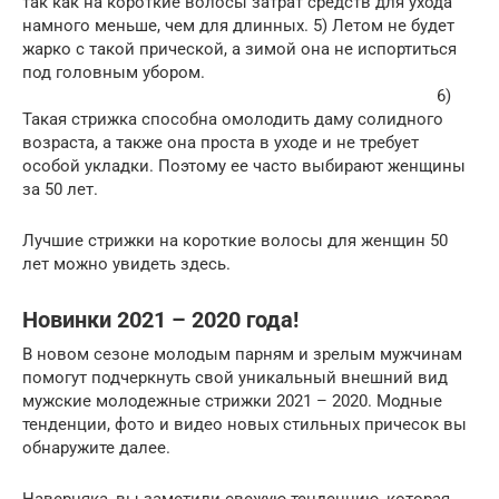
так как на короткие волосы затрат средств для ухода
намного меньше, чем для длинных. 5) Летом не будет
жарко с такой прической, а зимой она не испортиться
под головным убором.
6)
Такая стрижка способна омолодить даму солидного
возраста, а также она проста в уходе и не требует
особой укладки. Поэтому ее часто выбирают женщины
за 50 лет.
Лучшие стрижки на короткие волосы для женщин 50
лет можно увидеть здесь.
Новинки 2021 – 2020 года!
В новом сезоне молодым парням и зрелым мужчинам
помогут подчеркнуть свой уникальный внешний вид
мужские молодежные стрижки 2021 – 2020. Модные
тенденции, фото и видео новых стильных причесок вы
обнаружите далее.
Наверняка, вы заметили свежую тенденцию, которая