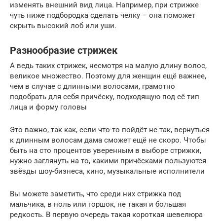
изменять внешний вид лица. Например, при стрижке
чуть ниже подбородка сделать челку – она поможет
скрыть высокий лоб или уши.
Разнообразие стрижек
А ведь таких стрижек, несмотря на малую длину волос,
великое множество. Поэтому для женщин ещё важнее,
чем в случае с длинными волосами, грамотно
подобрать для себя причёску, подходящую под её тип
лица и форму головы
Это важно, так как, если что-то пойдёт не так, вернуться
к длинным волосам дама сможет ещё не скоро. Чтобы
быть на сто процентов уверенным в выборе стрижки,
нужно заглянуть на то, какими причёсками пользуются
звёзды шоу-бизнеса, кино, музыкальные исполнители
Вы можете заметить, что среди них стрижка под
мальчика, в ноль или горшок, не такая и большая
редкость. В первую очередь такая короткая шевелюра