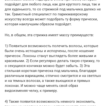
подойдет для любого лица, как для круглого лица, так и
для худенького, то со стрижкой под мальчика далеко не
так. Грамотный специалист по парикмахерскому
искусству всегда может подобрать ту форму прически,
которая наилучшим образом подойдет.
Но, в общем, эта стрижка имеет массу преимуществ:
1) Появиться возможность полечить волосы, которые
были очень истощены и испорчены, после ношение
причесок. Локоны станут выглядеть более живыми и
красивыми. 2) Если регулярно делать такую стрижку, то
о секущихся кончиках можно будет забыть. 3) Эта
стильная короткая прическа под мальчика, благодаря
различным вариациям, отлично смотрится и на светлых
и на темных волосах, а также вьющихся и прямых
локонах. И можно чаще менять свой образ
видоизменяя челку, к примеру.
4) Также появится возможность немного экономить,