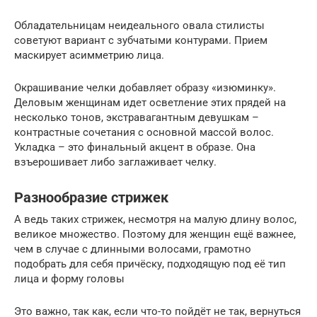
Обладательницам неидеального овала стилисты
советуют вариант с зубчатыми контурами. Прием
маскирует асимметрию лица.
Окрашивание челки добавляет образу «изюминку».
Деловым женщинам идет осветление этих прядей на
несколько тонов, экстравагантным девушкам –
контрастные сочетания с основной массой волос.
Укладка – это финальный акцент в образе. Она
взъерошивает либо заглаживает челку.
Разнообразие стрижек
А ведь таких стрижек, несмотря на малую длину волос,
великое множество. Поэтому для женщин ещё важнее,
чем в случае с длинными волосами, грамотно
подобрать для себя причёску, подходящую под её тип
лица и форму головы
Это важно, так как, если что-то пойдёт не так, вернуться