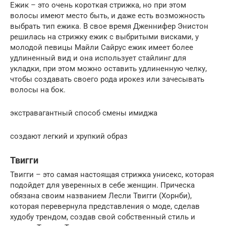
Ежик – это очень короткая стрижка, но при этом
волосы имеют место быть, и даже есть возможность
выбрать тип ежика. В свое время Дженнифер Энистон
решилась на стрижку ежик с выбритыми висками, у
молодой певицы Майли Сайрус ежик имеет более
удлиненный вид и она использует стайлинг для
укладки, при этом можно оставить удлиненную челку,
чтобы создавать своего рода ирокез или зачесывать
волосы на бок.
экстравагантный способ смены имиджа
создают легкий и хрупкий образ
Твигги
Твигги – это самая настоящая стрижка унисекс, которая
подойдет для уверенных в себе женщин. Прическа
обязана своим названием Лесли Твигги (Хорнби),
которая перевернула представления о моде, сделав
худобу трендом, создав свой собственный стиль и