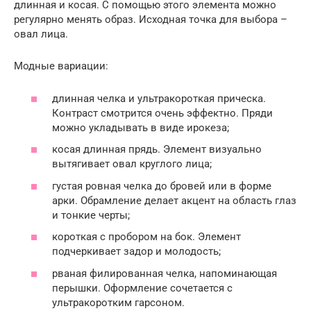
длинная и косая. С помощью этого элемента можно
регулярно менять образ. Исходная точка для выбора –
овал лица.
Модные вариации:
длинная челка и ультракороткая прическа.
Контраст смотрится очень эффектно. Пряди
можно укладывать в виде ирокеза;
косая длинная прядь. Элемент визуально
вытягивает овал круглого лица;
густая ровная челка до бровей или в форме
арки. Обрамление делает акцент на область глаз
и тонкие черты;
короткая с пробором на бок. Элемент
подчеркивает задор и молодость;
рваная филированная челка, напоминающая
перышки. Оформление сочетается с
ультракоротким гарсоном.