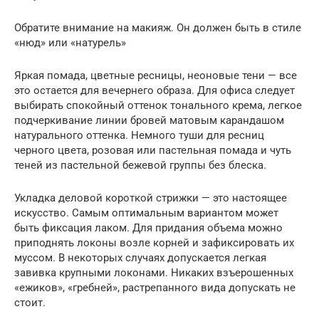
Обратите внимание на макияж. Он должен быть в стиле
«нюд» или «натурель»
Яркая помада, цветные ресницы, неоновые тени — все
это остается для вечернего образа. Для офиса следует
выбирать спокойный оттенок тонального крема, легкое
подчеркивание линии бровей матовым карандашом
натурального оттенка. Немного туши для ресниц
черного цвета, розовая или пастельная помада и чуть
теней из пастельной бежевой группы без блеска.
Укладка деловой короткой стрижки — это настоящее
искусство. Самым оптимальным вариантом может
быть фиксация лаком. Для придания объема можно
приподнять локоны возле корней и зафиксировать их
муссом. В некоторых случаях допускается легкая
завивка крупными локонами. Никаких взъерошенных
«ежиков», «гребней», растрепанного вида допускать не
стоит.