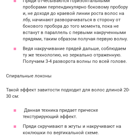
Пряди отчесываются горизонтальными
проборами перпендикулярно боковому пробору
и, не доходя до краевой линии роста волос на
лбу, начинают разворачиваться в сторону от
бокового пробора до того момента, пока не
встанут в параллель с первыми накрученными
прядями, таким образом получая первую волну.
Ведя накручивание прядей дальше, соблюдаем
ту же технологию, но зеркально отраженную.
Получаем 3-4 разворота волны по всей голове.
Спиральные локоны
Такой эффект завитости подходит для волос длиной 20-
30 см:
Данная техника придает прическе
текстурирующий эффект.
Пряди скручивают в жгуты и накручивают на
коклюшки по вертикальной схеме.