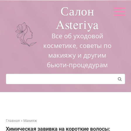
Перейти
Салон
к
контенту
Asteriya
Все об уходовой
косметике, советы по
макияжу и другим
бьюти-процедурам
Поиск:
Главная
»
Макияж
Химическая завивка на короткие волосы: