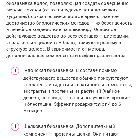
биозавивка волос, позволяющая создать совершенно
разные локоны (от голливудских волн до мелких
кудряшек), сохраняющиеся долгое время. Главное
достоинство биологических методов – их безопасность
и лечебное воздействие на шевелюру. Основное
действующее вещество во всех составах – цистеамин,
аналогичный цистеину – белку, присутствующему в
структуре волоса. В зависимости от метода,
дополнительные компоненты и эффект различаются:
Японская биозавивка. В составе помимо
действующего вещества обычно присутствуют
коллаген, липидный и кератиновый комплексы,
экстракты и протеины из растений (чайное
дерево, пшеница). Локоны получаются крепкие
и блестящие. Эффект продержится от 4 до 6
месяцев.
Шелковая биозавивка. Дополнительный
компонент – протеины шелка. Они питают