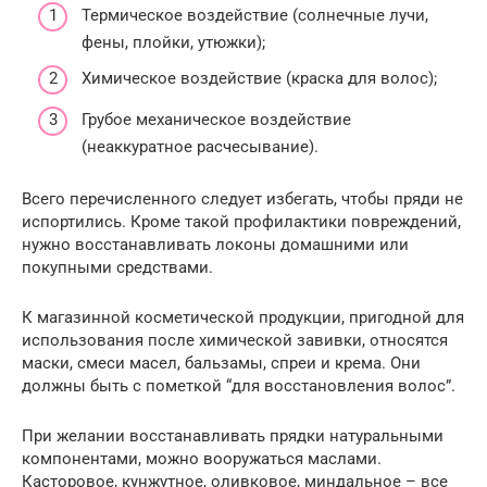
Термическое воздействие (солнечные лучи,
фены, плойки, утюжки);
Химическое воздействие (краска для волос);
Грубое механическое воздействие
(неаккуратное расчесывание).
Всего перечисленного следует избегать, чтобы пряди не
испортились. Кроме такой профилактики повреждений,
нужно восстанавливать локоны домашними или
покупными средствами.
К магазинной косметической продукции, пригодной для
использования после химической завивки, относятся
маски, смеси масел, бальзамы, спреи и крема. Они
должны быть с пометкой “для восстановления волос”.
При желании восстанавливать прядки натуральными
компонентами, можно вооружаться маслами.
Касторовое, кунжутное, оливковое, миндальное – все