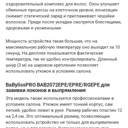
оздоровительный комплекс для волос. Озон улучшает
обменные процессы на клеточном уровне, ионизация
снимает статический заряд и приглаживает чешуйки
волосков. Пряди после укладки смотрятся блестящими,
здоровыми и ухоженными.
Мощность устройства такая большая, что на
максимальную рабочую температуру оно выходит за 10
секунд. На дисплее показывается фактическая
температура, так ее удобно контролировать. Длинный
шнур (3 м) на шаровом креплении позволяет
использовать утюжок в условиях салона.
BaBylissPRO BAB2072EPE/EPRE/RGEPE для
завивки локонов и выпрямления
Эта модель также используется профессионалами в
условиях салона. Утюжок имеет тонкий корпус, сам
легкий, удобно лежит в руке. Размер рабочих пластин 12
на 2,4 см. Это оптимальный размер, позволяющие
использовать устройство не только для выпрямления