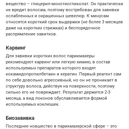
вещество – глицерил-монотиогликолат. Он практически
не вредит волосам, поэтому востребован для завивки
ослабленных и окрашенных шевелюр. К минусам
относятся короткий срок выдержки (не более 3 месяцев
даже на коротких стрижках) и беспорядочное
распрямление завитков.
Карвинг
Для завивки коротких волос парикмахеры
рекомендуют карвинг или легкую химию, в состав
используемых препаратов которого входят
кокамидопропилбетаин и кератин. Первый реагент сам
по себе довольно агрессивный, но он не проникает в
структуру волоса, действуя на поверхности, поэтому
сильно его не повреждает. Результат держится 2-3
месяца, а вид локонов обуславливается формой
используемых коклюшек.
Биозавивка
Последнее новшество в парикмахерской сфере – это