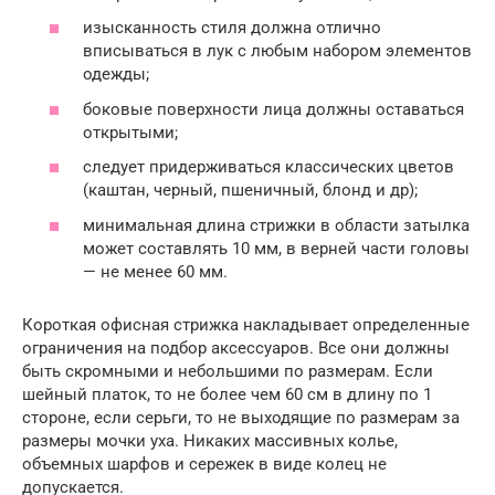
изысканность стиля должна отлично
вписываться в лук с любым набором элементов
одежды;
боковые поверхности лица должны оставаться
открытыми;
следует придерживаться классических цветов
(каштан, черный, пшеничный, блонд и др);
минимальная длина стрижки в области затылка
может составлять 10 мм, в верней части головы
— не менее 60 мм.
Короткая офисная стрижка накладывает определенные
ограничения на подбор аксессуаров. Все они должны
быть скромными и небольшими по размерам. Если
шейный платок, то не более чем 60 см в длину по 1
стороне, если серьги, то не выходящие по размерам за
размеры мочки уха. Никаких массивных колье,
объемных шарфов и сережек в виде колец не
допускается.