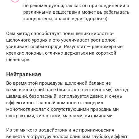
не рекомендуется, так как он при соединении с
различными веществами может вырабатывать
канцерогены, опасные для здоровья).
Сам метод способствует повышению кислотно-
щелочного уровня и это увеличивает рост волос,
усиливает слабые пряди. Результат — равномерные
крепкие локоны, отлично держаться на короткой
шевелюре.
Нейтральная
Во время этой процедуры щелочной баланс не
изменяется (наиболее близок к естественному), метод
щадящий, безопасный, используется давно и очень
эффективно. Главный компонент глицерил
монотиогликолат с сопутствующими природными
экстрактами, кислотами, маслами, витаминами.
Из-за мягкого воздействия и не проникновения
веществ в структуру волоса слишком глубоко, эффект