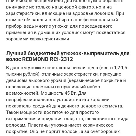
При выборе выпрямителя для волос нужно обращать
внимание не только на ценовой фактор, но и на
характеристики, влияющие на здоровье локонов. При
этом не обязательно выбирать профессиональный
прибор, ведь многие утюжки для повседневного
применения в домашних условиях могут похвастаться
хорошими характеристиками
Лучший бюджетный утюжок-выпрямитель для
волос REDMOND RCI-2312
В данном утюжке сочетаются низкая цена (всего 1,2-1,5
тысячи рублей), отличные характеристики, присущие
девайсам высокого уровня (керамическое покрытие и
плавающие пластины) и приличный набор
возможностей. Мощность 45 Вт. Для
непрофессионального устройства это хороший
показатель, средний для данного ценового сегмента.
Такой мощности достаточно для простого
выпрямления и придания гладкого, шелковистого вида
волосам. Пластины утюжка имеет керамическое
покрытие. Оно не портит волосы, а за счет хороших