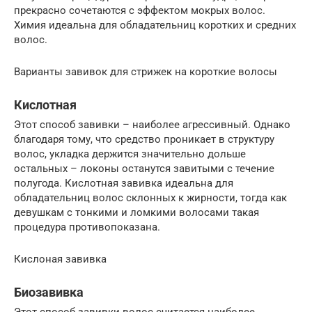
прекрасно сочетаются с эффектом мокрых волос.
Химия идеальна для обладательниц коротких и средних
волос.
Варианты завивок для стрижек на короткие волосы
Кислотная
Этот способ завивки – наиболее агрессивный. Однако
благодаря тому, что средство проникает в структуру
волос, укладка держится значительно дольше
остальных – локоны останутся завитыми с течение
полугода. Кислотная завивка идеальна для
обладательниц волос склонных к жирности, тогда как
девушкам с тонкими и ломкими волосами такая
процедура противопоказана.
Кислоная завивка
Биозавивка
Этот способ завивки волос считается наиболее