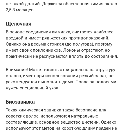
не такой долгий. Держится облегченная химия около
2,5-3 месяцев.
Щелочная
В основе соединения аммиака, считается наиболее
вредной и имеет ряд жестких противопоказаний.
Однако она весьма стойкая (до полугода), поэтому
имеет своих поклонников. Локоны отрастают, но
практически не распускаются вплоть до состригания.
Внимание! Может влиять отрицательно на структуру
волоса, имеет при использовании резкий запах, не
рекомендуется выполнять дома. После за волосами
нужен специальный уход
Биозавивка
Такая химическая завивка также безопасна для
коротких волос, используются натуральные
составляющие, основное вещество цистеин. Однако
используют этот метод на короткую длину прядей не