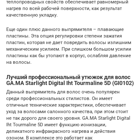
теплопроводных свойств обеспечивает равномерный
нагрев по всей рабочей поверхности, как результат
качественную укладку.
Еще один плюс данного выпрямителя – плавающие
пластины. Эта опция регулировки степени зажатия
пластин, которая не дает повредить волосы излишним
механическим усилием. При слишком большом усилии
пластины как бы утопают в корпус, ослабляя давление
на волосы.
Лучший профессиональный утюжок для волос
GA.MA Starlight Digital Iht Tourmaline 5D (GI0102)
Данный выпрямитель для волос очень популярен
среди профессиональных стилистов. Он имеет
отличные технические характеристики, обеспечивает
уход за волосами салонного качества, при этом стоит
не так дорого для своего уровня. GA.MA Starlight Digital
Iht Tourmaline 5D имеет функцию ионизации,
деликатного инфракрасного нагрева и действия
озоном. В комплексе это работает как