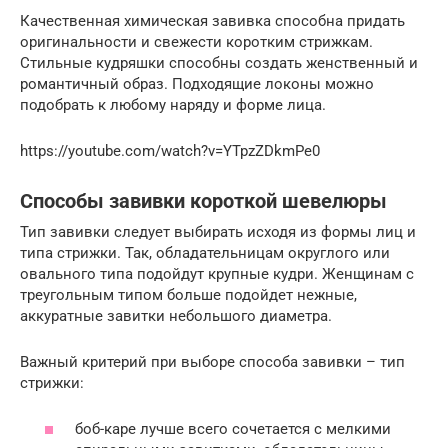
Качественная химическая завивка способна придать
оригинальности и свежести коротким стрижкам.
Стильные кудряшки способны создать женственный и
романтичный образ. Подходящие локоны можно
подобрать к любому наряду и форме лица.
https://youtube.com/watch?v=YTpzZDkmPe0
Способы завивки короткой шевелюры
Тип завивки следует выбирать исходя из формы лиц и
типа стрижки. Так, обладательницам округлого или
овального типа подойдут крупные кудри. Женщинам с
треугольным типом больше подойдет нежные,
аккуратные завитки небольшого диаметра.
Важный критерий при выборе способа завивки – тип
стрижки:
боб-каре лучше всего сочетается с мелкими