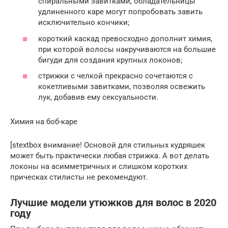
спиральными завитками, обладательницы
удлиненного каре могут попробовать завить
исключительно кончики;
короткий каскад превосходно дополнит химия,
при которой волосы накручиваются на большие
бигуди для создания крупных локонов;
стрижки с челкой прекрасно сочетаются с
кокетливыми завитками, позволяя освежить
лук, добавив ему сексуальности.
Химия на боб-каре
[stextbox внимание! Основой для стильных кудряшек
может быть практически любая стрижка. А вот делать
локоны на асимметричных и слишком коротких
прическах стилисты не рекомендуют.
Лучшие модели утюжков для волос в 2020
году