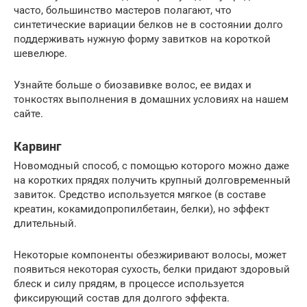
часто, большинство мастеров полагают, что
синтетические вариации белков не в состоянии долго
поддерживать нужную форму завитков на короткой
шевелюре.
Узнайте больше о биозавивке волос, ее видах и
тонкостях выполнения в домашних условиях на нашем
сайте.
Карвинг
Новомодный способ, с помощью которого можно даже
на коротких прядях получить крупный долговременный
завиток. Средство используется мягкое (в составе
креатин, кокамидопропилбетаин, белки), но эффект
длительный.
Некоторые компоненты обезжиривают волосы, может
появиться некоторая сухость, белки придают здоровый
блеск и силу прядям, в процессе используется
фиксирующий состав для долгого эффекта.