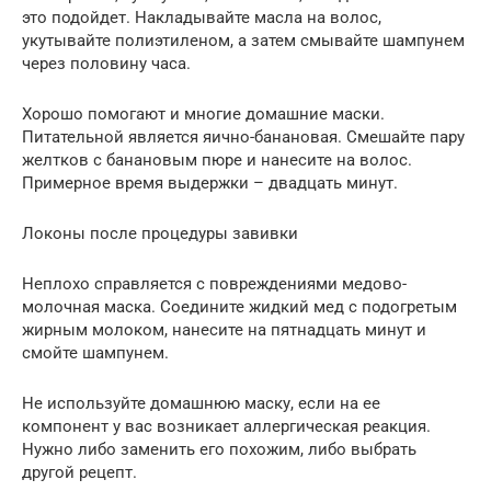
это подойдет. Накладывайте масла на волос,
укутывайте полиэтиленом, а затем смывайте шампунем
через половину часа.
Хорошо помогают и многие домашние маски.
Питательной является яично-банановая. Смешайте пару
желтков с банановым пюре и нанесите на волос.
Примерное время выдержки – двадцать минут.
Локоны после процедуры завивки
Неплохо справляется с повреждениями медово-
молочная маска. Соедините жидкий мед с подогретым
жирным молоком, нанесите на пятнадцать минут и
смойте шампунем.
Не используйте домашнюю маску, если на ее
компонент у вас возникает аллергическая реакция.
Нужно либо заменить его похожим, либо выбрать
другой рецепт.