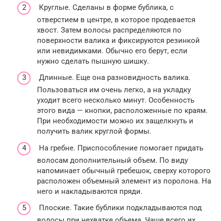
Круглые. Сделаны в форме бублика, с
отверстием в центре, в которое продевается
хвост. Затем волосы распределяются по
поверхности валика и фиксируются резинкой
или невидимками. Обычно его берут, если
нужно сделать пышную шишку.
Длинные. Еще она разновидность валика.
Пользоваться им очень легко, а на укладку
уходит всего несколько минут. Особенность
этого вида — кнопки, расположенные по краям.
При необходимости можно их защелкнуть и
получить валик круглой формы.
На гребне. Приспособление помогает придать
волосам дополнительный объем. По виду
напоминает обычный гребешок, сверху которого
расположен объемный элемент из поролона. На
него и накладываются пряди.
Плоские. Такие бублики подкладываются под
волосы при нехватке объема. Чаще всего их