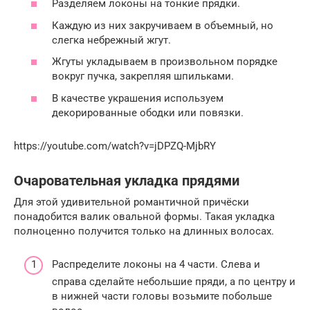
Разделяем локоны на тонкие прядки.
Каждую из них закручиваем в объемный, но
слегка небрежный жгут.
Жгуты укладываем в произвольном порядке
вокруг пучка, закрепляя шпильками.
В качестве украшения используем
декорированные ободки или повязки.
https://youtube.com/watch?v=jDPZQ-MjbRY
Очаровательная укладка прядями
Для этой удивительной романтичной причёски
понадобится валик овальной формы. Такая укладка
полноценно получится только на длинных волосах.
Распределите локоны на 4 части. Слева и
справа сделайте небольшие пряди, а по центру и
в нижней части головы возьмите побольше