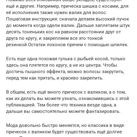
ещё и другие. Например, прическа шишка с косами, для
её исполнения также нужен валик для волос.
Пошаговая инструкция: сначала делаем высокий пучок
до момента когда одели валик. Дальше заплетаем штук
десять тоненьких кос на равном расстоянии друг от
друга по кругу, и закрепляем все это тонкой
резинкой.Остатки локонов прячем с помощью шпилек.
Есть еще одна похожая гулька с рыбьей косой, только
здесь она плетется по кругу, а не из центра. Чтобы
достичь пышного эффекта, можно волосы закрутить,
перед тем как прятать, и красиво закрепить.
В общем, есть ещё много причесок с валиком, а о том,
как их делать вы можете узнать, ознакомившись с этой
публикацией. Тем более что техника везде одна, а
дальше вы самостоятельно можете фантазировать.
Мода довольно быстро меняется, но классика в виде
причесок с валиком будет существовать ещё долгие