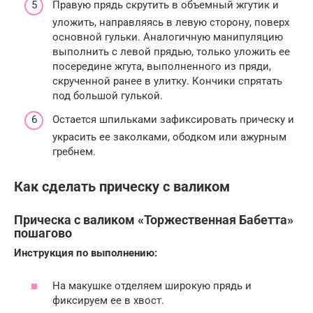
Правую прядь скрутить в объемный жгутик и
уложить, направляясь в левую сторону, поверх
основной гульки. Аналогичную манипуляцию
выполнить с левой прядью, только уложить ее
посередине жгута, выполненного из пряди,
скрученной ранее в улитку. Кончики спрятать
под большой гулькой.
Остается шпильками зафиксировать прическу и
украсить ее заколками, ободком или ажурным
гребнем.
Как сделать прическу с валиком
Прическа с валиком «Торжественная Бабетта»
пошагово
Инструкция по выполнению:
На макушке отделяем широкую прядь и
фиксируем ее в хвост.