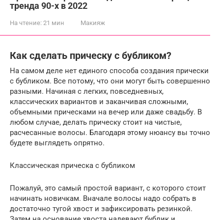
тренда 90-х в 2022
На чтение:
21 мин
Макияж
Как сделать прическу с бубликом?
На самом деле нет единого способа создания прически
с бубликом. Все потому, что они могут быть совершенно
разными. Начиная с легких, повседневных,
классических вариантов и заканчивая сложными,
объемными прическами на вечер или даже свадьбу. В
любом случае, делать прическу стоит на чистые,
расчесанные волосы. Благодаря этому нюансу вы точно
будете выглядеть опрятно.
Классическая прическа с бубликом
Пожалуй, это самый простой вариант, с которого стоит
начинать новичкам. Вначале волосы надо собрать в
достаточно тугой хвост и зафиксировать резинкой.
Затем на основание хвоста надевают бублик и