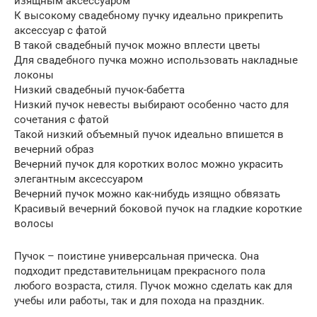
изящным аксессуаром
К высокому свадебному пучку идеально прикрепить
аксессуар с фатой
В такой свадебный пучок можно вплести цветы
Для свадебного пучка можно использовать накладные
локоны
Низкий свадебный пучок-бабетта
Низкий пучок невесты выбирают особенно часто для
сочетания с фатой
Такой низкий объемный пучок идеально впишется в
вечерний образ
Вечерний пучок для коротких волос можно украсить
элегантным аксессуаром
Вечерний пучок можно как-нибудь изящно обвязать
Красивый вечерний боковой пучок на гладкие короткие
волосы
Пучок – поистине универсальная прическа. Она
подходит представительницам прекрасного пола
любого возраста, стиля. Пучок можно сделать как для
учебы или работы, так и для похода на праздник.