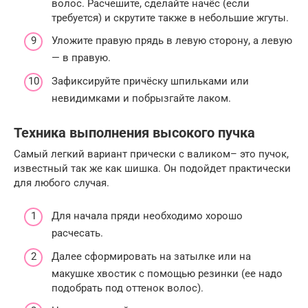
волос. Расчешите, сделайте начёс (если
требуется) и скрутите также в небольшие жгуты.
Уложите правую прядь в левую сторону, а левую
— в правую.
Зафиксируйте причёску шпильками или
невидимками и побрызгайте лаком.
Техника выполнения высокого пучка
Самый легкий вариант прически с валиком– это пучок,
известный так же как шишка. Он подойдет практически
для любого случая.
Для начала пряди необходимо хорошо
расчесать.
Далее сформировать на затылке или на
макушке хвостик с помощью резинки (ее надо
подобрать под оттенок волос).