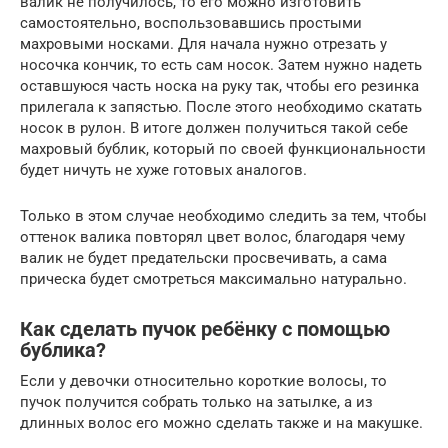
валик не получилось, то его можно изготовить
самостоятельно, воспользовавшись простыми
махровыми носками. Для начала нужно отрезать у
носочка кончик, то есть сам носок. Затем нужно надеть
оставшуюся часть носка на руку так, чтобы его резинка
прилегала к запястью. После этого необходимо скатать
носок в рулон. В итоге должен получиться такой себе
махровый бублик, который по своей функциональности
будет ничуть не хуже готовых аналогов.
Только в этом случае необходимо следить за тем, чтобы
оттенок валика повторял цвет волос, благодаря чему
валик не будет предательски просвечивать, а сама
прическа будет смотреться максимально натурально.
Как сделать пучок ребёнку с помощью
бублика?
Если у девочки относительно короткие волосы, то
пучок получится собрать только на затылке, а из
длинных волос его можно сделать также и на макушке.