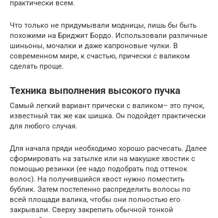
практически всем.
Что только не придумывали модницы, лишь бы быть
похожими на Бриджит Бордо. Использовали различные
шиньоны, мочалки и даже капроновые чулки. В
современном мире, к счастью, прически с валиком
сделать проще.
Техника выполнения высокого пучка
Самый легкий вариант прически с валиком– это пучок,
известный так же как шишка. Он подойдет практически
для любого случая.
Для начала пряди необходимо хорошо расчесать. Далее
сформировать на затылке или на макушке хвостик с
помощью резинки (ее надо подобрать под оттенок
волос). На получившийся хвост нужно поместить
бублик. Затем постепенно распределить волосы по
всей площади валика, чтобы они полностью его
закрывали. Сверху закрепить обычной тонкой