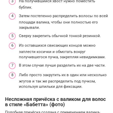
На получившийся хвост нужно поместить
бублик.
Затем постепенно распределить волосы по всей
площади валика, чтобы они полностью его
закрывали.
Сверху закрепить обычной тонкой резинкой.
Из оставшихся свисающих концов можно
заплести косички и обмотать вокруг
получившегося пучка, закрепляя невидимками.
В этом случае лучше разделить их на две части.
Либо просто закрутить их в один или несколько
жгутов и так же распределить под пучком,
используя шпильки для фиксации.
Несложная причёска с валиком для волос
в стиле «Бабетта» (фото)
Подобная причёска создана с применением валика-