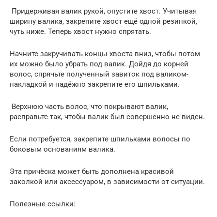
Придерживая валик рукой, опустите хвост. Учитывая
ширину валика, закрепите хвост ещё одной резинкой,
чуть ниже. Теперь хвост нужно спрятать.
Начните закручивать концы хвоста вниз, чтобы потом
их можно было убрать под валик. Дойдя до корней
волос, спрячьте полученный завиток под валиком-
накладкой и надёжно закрепите его шпильками.
Верхнюю часть волос, что покрывают валик,
расправьте так, чтобы валик был совершенно не виден.
Если потребуется, закрепите шпильками волосы по
боковым основаниям валика.
Эта причёска может быть дополнена красивой
заколкой или аксессуаром, в зависимости от ситуации.
Полезные ссылки: