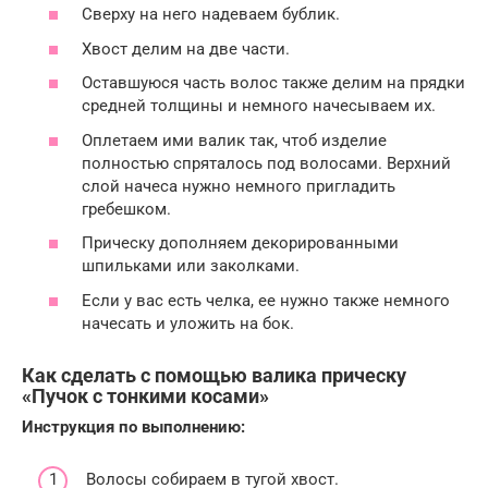
Сверху на него надеваем бублик.
Хвост делим на две части.
Оставшуюся часть волос также делим на прядки
средней толщины и немного начесываем их.
Оплетаем ими валик так, чтоб изделие
полностью спряталось под волосами. Верхний
слой начеса нужно немного пригладить
гребешком.
Прическу дополняем декорированными
шпильками или заколками.
Если у вас есть челка, ее нужно также немного
начесать и уложить на бок.
Как сделать с помощью валика прическу
«Пучок с тонкими косами»
Инструкция по выполнению:
Волосы собираем в тугой хвост.