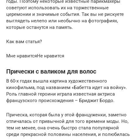
годы. Поэтому некоторые известные парикмахеры
советуют использовать их на торжественные
церемонии и значимые события. Так вы не рискуете
выглядеть нелепо или необычно на фотографиях,
которые останутся на память.
Как вам статья?
Мне нравитсяНе нравится
Прически с валиком для волос
В 60-х годах вышла картина художественного
кинофильма, под названием «Бабетта идет на войну».
Роль главной героини играла известная актриса
французского происхождения – Бриджит Бордо.
Прическа, которая была у этой француженки, заметно
отличалась от привычной для того времени моды. Но,
тем не менее, она очень быстро стала популярной
среди прекрасной половины населения, и полюбилась