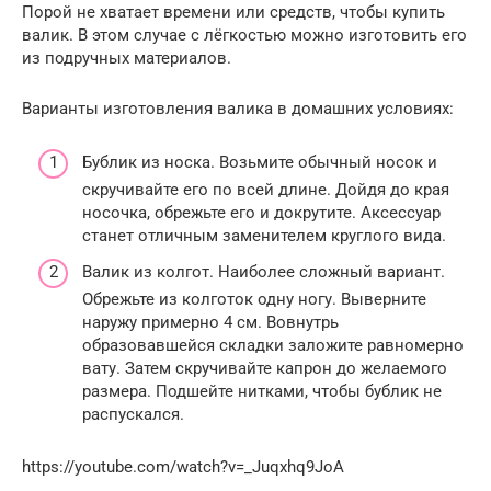
Порой не хватает времени или средств, чтобы купить
валик. В этом случае с лёгкостью можно изготовить его
из подручных материалов.
Варианты изготовления валика в домашних условиях:
Бублик из носка. Возьмите обычный носок и
скручивайте его по всей длине. Дойдя до края
носочка, обрежьте его и докрутите. Аксессуар
станет отличным заменителем круглого вида.
Валик из колгот. Наиболее сложный вариант.
Обрежьте из колготок одну ногу. Выверните
наружу примерно 4 см. Вовнутрь
образовавшейся складки заложите равномерно
вату. Затем скручивайте капрон до желаемого
размера. Подшейте нитками, чтобы бублик не
распускался.
https://youtube.com/watch?v=_Juqxhq9JoA