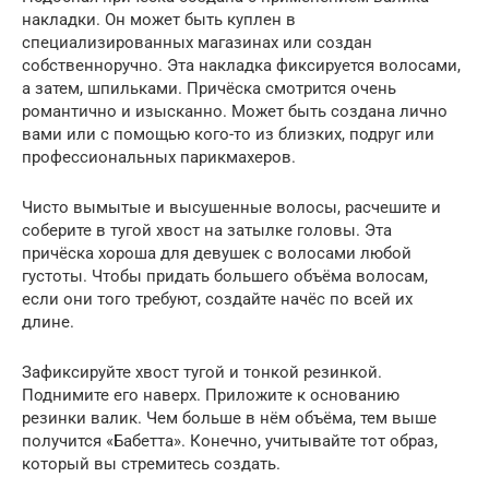
накладки. Он может быть куплен в
специализированных магазинах или создан
собственноручно. Эта накладка фиксируется волосами,
а затем, шпильками. Причёска смотрится очень
романтично и изысканно. Может быть создана лично
вами или с помощью кого-то из близких, подруг или
профессиональных парикмахеров.
Чисто вымытые и высушенные волосы, расчешите и
соберите в тугой хвост на затылке головы. Эта
причёска хороша для девушек с волосами любой
густоты. Чтобы придать большего объёма волосам,
если они того требуют, создайте начёс по всей их
длине.
Зафиксируйте хвост тугой и тонкой резинкой.
Поднимите его наверх. Приложите к основанию
резинки валик. Чем больше в нём объёма, тем выше
получится «Бабетта». Конечно, учитывайте тот образ,
который вы стремитесь создать.