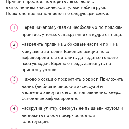
Принцип простой, повторить легко, если с
выполнением классической гульки набита рука.
Пошагово все выполняется по следующей схеме.
Перед началом укладки необходимо по прядкам
пройтись утюжком, накрутив их в кудри от лица.
Разделить пряди на 2 боковые части и по 1 на
макушке и затылке. Боковые секции пока
зафиксировать и оставить дожидаться своего
часа укладки. Верхнюю прядь завернуть по
принципу улитки.
Нижнюю секцию превратить в хвост. Приложить
валик (выбирать широкий аксессуар) и
медленно закрутить его по направлению вверх.
Основание зафиксировать.
Раскрутив улитку, свернуть ее пышным жгутом и
выложить по оси поверх основной
конструкции.