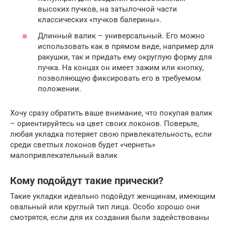
высоких пучков, на затылочной части
классических «пучков балерины».
Длинный валик – универсальный. Его можно
использовать как в прямом виде, например для
ракушки, так и придать ему округлую форму для
пучка. На концах он имеет зажим или кнопку,
позволяющую фиксировать его в требуемом
положении.
Хочу сразу обратить ваше внимание, что покупая валик
– ориентируйтесь на цвет своих локонов. Поверьте,
любая укладка потеряет свою привлекательность, если
среди светлых локонов будет «чернеть»
малопривлекательный валик
Кому подойдут такие прически?
Такие укладки идеально подойдут женщинам, имеющим
овальный или круглый тип лица. Особо хорошо они
смотрятся, если для их создания были задействованы