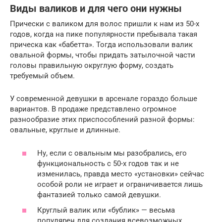
Виды валиков и для чего они нужны
Прически с валиком для волос пришли к нам из 50-х
годов, когда на пике популярности пребывала такая
прическа как «бабетта». Тогда использовали валик
овальной формы, чтобы придать затылочной части
головы правильную округлую форму, создать
требуемый объем.
У современной девушки в арсенале гораздо больше
вариантов. В продаже представлено огромное
разнообразие этих приспособлений разной формы:
овальные, круглые и длинные.
Ну, если с овальным мы разобрались, его
функциональность с 50-х годов так и не
изменилась, правда место «установки» сейчас
особой роли не играет и ограничивается лишь
фантазией только самой девушки.
Круглый валик или «бублик» — весьма
популярен для создания всевозможных