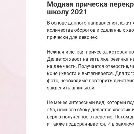
Модная прическа перекр
школу 2021
В основе данного направления лежит 
количества оборотов и сделанных хв
прически для девочек.
Нежная и легкая прическа, которая п
Делается хвост на затылке, резинка н
на две части. Получается отверстие, 
конец хвоста и вытягивается. Для тог
фото, необходимо повторить действия
закрепить шпилькой.
Не менее интересный вид, который по
лба, немного сбоку делается хвостик
верх в полученное отверстие. Потом д
и также подворачивается. И в заключ