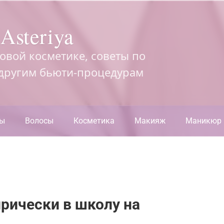
Asteriya
довой косметике, советы по
 другим бьюти-процедурам
ры
Волосы
Косметика
Макияж
Маникюр
рически в школу на