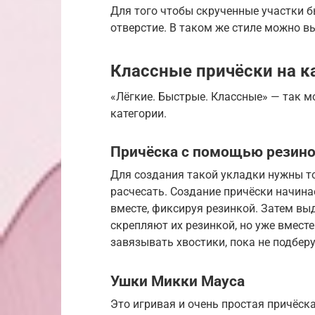
Для того чтобы скрученные участки б
отверстие. В таком же стиле можно в
Классные причёски на 
«Лёгкие. Быстрые. Классные» — так м
категории.
Причёска с помощью резин
Для создания такой укладки нужны то
расчесать. Создание причёски начина
вместе, фиксируя резинкой. Затем вы
скрепляют их резинкой, но уже вмест
завязывать хвостики, пока не подбер
Ушки Микки Мауса
Это игривая и очень простая причёска