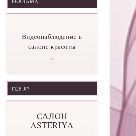
РЕКЛАМА
Видеонаблюдение в
салоне красоты
↑
ГДЕ Я?
САЛОН
ASTERIYA