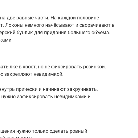
 на две равные части. На каждой половине
т. Локоны немного начёсывают и сворачивают в
ерский бублик для придания большего объёма.
ками.
атылке в хвост, но не фиксировать резинкой.
ос закрепляют невидимкой.
внутрь причёски и начинают закручивать,
у нужно зафиксировать невидимками и
лощения нужно только сделать ровный