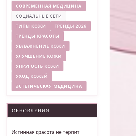
СОВРЕМЕННАЯ МЕДИЦИНА
СОЦИАЛЬНЫЕ СЕТИ
ТИПЫ КОЖИ
ТРЕНДЫ 2026
ТРЕНДЫ КРАСОТЫ
УВЛАЖНЕНИЕ КОЖИ
УЛУЧШЕНИЕ КОЖИ
УПРУГОСТЬ КОЖИ
УХОД КОЖЕЙ
ЭСТЕТИЧЕСКАЯ МЕДИЦИНА
ОБНОВЛЕНИЯ
Истинная красота не терпит