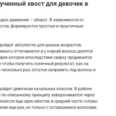
ученный хвост для девочек в
одно движение – оборот. В зависимости от
остов, формируются простые и практичные
одойдет абсолютно для разных возрастов.
емного оттягивается и у корней волосы делятся
через которое впоследствии сверху продевается
о чтобы получить конечный результат, как на
 несколько раз, остатки заправить под волосы и
дойдет девочкам начальных классов. В районе
 и по описанному принципу заворачивается через
елается еще один хвостик в средней части головы
ение еще раз, но только с оставшимися волосами.