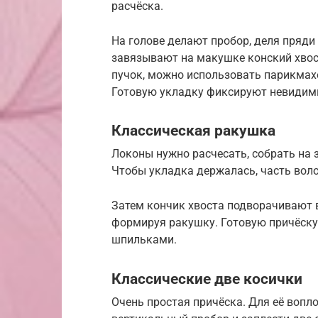
расчёска.
На голове делают пробор, деля пряди
завязывают на макушке конский хвос
пучок, можно использовать парикмах
Готовую укладку фиксируют невидим
Классическая ракушка
Локоны нужно расчесать, собрать на з
Чтобы укладка держалась, часть вол
Затем кончик хвоста подворачивают 
формируя ракушку. Готовую причёск
шпильками.
Классические две косички
Очень простая причёска. Для её воп