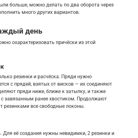
ыли больше, можно делать по два оборота через
ыполнить много других вариантов.
каждый день
ожно охарактеризовать причёски из этой
ок
лько резинки и расчёска. Пряди нужно
ется с прядей, взятых от висков — их соединяют
деляют пряди ниже, ближе к затылку, и также
е с завязанным ранее хвостиком. Продолжают
ут резинками все свободные локоны.
. Для её создания нужны невидимки, 2 резинки и