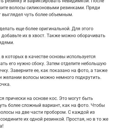
ть резинку и зафиксировать невидимкой. После
жите волосы силиконовыми резинками. Пряди
т выглядел чуть более объемным.
елать еще более оригинальной. Для этого
и добавьте их в хвост. Также можно оборачивать
ядями.
 в которых в качестве основы используется
зать его нужно сбоку. Затем отделите небольшую
чку. Заверните ее, как показано на фото, а также
и желании волосы можно немного подкрутить.
очка.
 прически на основе кос. Это могут быть
уть более сложный вариант, как на фото. Чтобы
волосы на две части пробором. С каждой из
соедините их одной резинкой. Простая, но в то же
а!