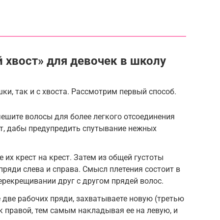
 хвост» для девочек в школу
ки, так и с хвоста. Рассмотрим первый способ.
ешите волосы для более легкого отсоединения
ит, дабы предупредить спутывание нежных
 их крест на крест. Затем из общей густоты
пряди слева и справа. Смысл плетения состоит в
рекрещивании друг с другом прядей волос.
е две рабочих пряди, захватываете новую (третью
к правой, тем самым накладывая ее на левую, и