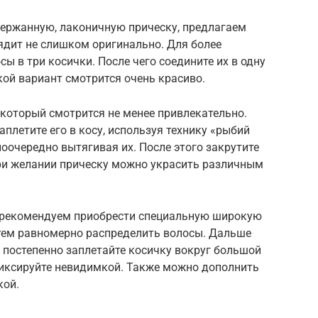
сдержанную, лаконичную прическу, предлагаем
ядит не слишком оригинально. Для более
ы в три косички. После чего соедините их в одну
кой вариант смотрится очень красиво.
который смотрится не менее привлекательно.
аплетите его в косу, используя технику «рыбий
поочередно вытягивая их. После этого закрутите
ри желании прическу можно украсить различным
я, рекомендуем приобрести специальную широкую
затем равномерно распределить волосы. Дальше
 постепенно заплетайте косичку вокруг большой
фиксируйте невидимкой. Также можно дополнить
кой.