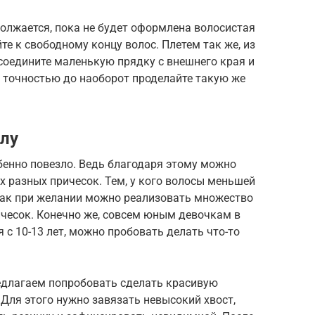
олжается, пока не будет оформлена волосистая
те к свободному концу волос. Плетем так же, из
тсоедините маленькую прядку с внешнего края и
С точностью до наоборот проделайте такую же
лу
енно повезло. Ведь благодаря этому можно
 разных причесок. Тем, у кого волосы меньшей
 как при желании можно реализовать множество
ичесок. Конечно же, совсем юным девочкам в
 с 10-13 лет, можно пробовать делать что-то
редлагаем попробовать сделать красивую
 Для этого нужно завязать невысокий хвост,