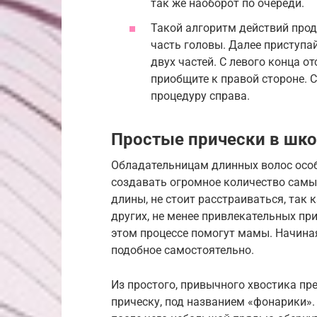
так же наоборот по очереди.
Такой алгоритм действий прод
часть головы. Далее приступай
двух частей. С левого конца о
приобщите к правой стороне. 
процедуру справа.
Простые прически в шко
Обладательницам длинных волос особ
создавать огромное количество самых
длины, не стоит расстраиваться, так
других, не менее привлекательных пр
этом процессе помогут мамы. Начиная
подобное самостоятельно.
Из простого, привычного хвостика п
прическу, под названием «фонарики».