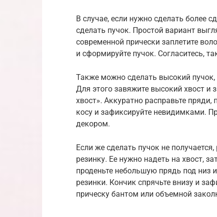
В случае, если нужно сделать более 
сделать пучок. Простой вариант выгл
современной прически заплетите волос
и сформируйте пучок. Согласитесь, та
Также можно сделать высокий пучок, 
Для этого завяжите высокий хвост и з
хвост». Аккуратно расправьте пряди, 
косу и зафиксируйте невидимками. П
декором.
Если же сделать пучок не получаетс
резинку. Ее нужно надеть на хвост, 
проденьте небольшую прядь под низ и
резинки. Кончик спрячьте внизу и за
прическу бантом или объемной закол