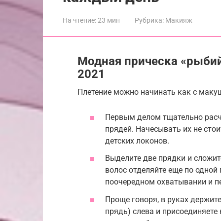
На чтение:
23 мин
Рубрика:
Макияж
Модная прическа «рыбий
2021
Плетение можно начинать как с макуш
Первым делом тщательно расч
прядей. Начесывать их не сто
детских локонов.
Выделите две прядки и сложите
волос отделяйте еще по одной 
поочередном охватывании и пе
Проще говоря, в руках держит
прядь) слева и присоединяете 