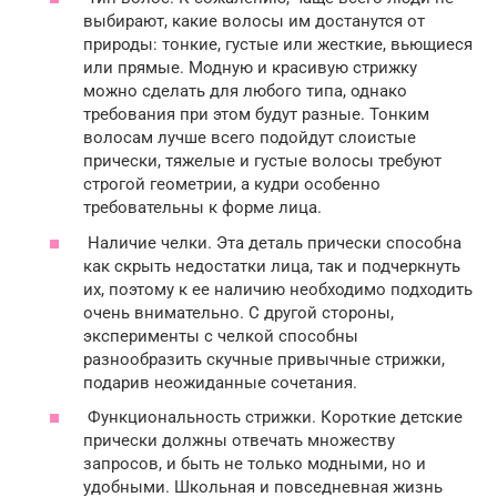
выбирают, какие волосы им достанутся от
природы: тонкие, густые или жесткие, вьющиеся
или прямые. Модную и красивую стрижку
можно сделать для любого типа, однако
требования при этом будут разные. Тонким
волосам лучше всего подойдут слоистые
прически, тяжелые и густые волосы требуют
строгой геометрии, а кудри особенно
требовательны к форме лица.
Наличие челки. Эта деталь прически способна
как скрыть недостатки лица, так и подчеркнуть
их, поэтому к ее наличию необходимо подходить
очень внимательно. С другой стороны,
эксперименты с челкой способны
разнообразить скучные привычные стрижки,
подарив неожиданные сочетания.
Функциональность стрижки. Короткие детские
прически должны отвечать множеству
запросов, и быть не только модными, но и
удобными. Школьная и повседневная жизнь