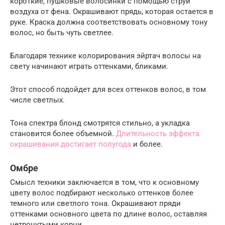
короткие, пушковые волосинки с помощью струи
воздуха от фена. Окрашивают прядь, которая остается в
руке. Краска должна соответствовать основному тону
волос, но быть чуть светлее.
Благодаря технике колорирования эйртач волосы на
свету начинают играть оттенками, бликами.
Этот способ подойдет для всех оттенков волос, в том
числе светлых.
Тона спектра блонд смотрятся стильно, а укладка
становится более объемной.
Длительность эффекта
окрашивания достигает полугода
и более.
Омбре
Смысл техники заключается в том, что к основному
цвету волос подбирают несколько оттенков более
темного или светлого тона. Окрашивают пряди
оттенками основного цвета по длине волос, оставляя
нетронутыми корни.