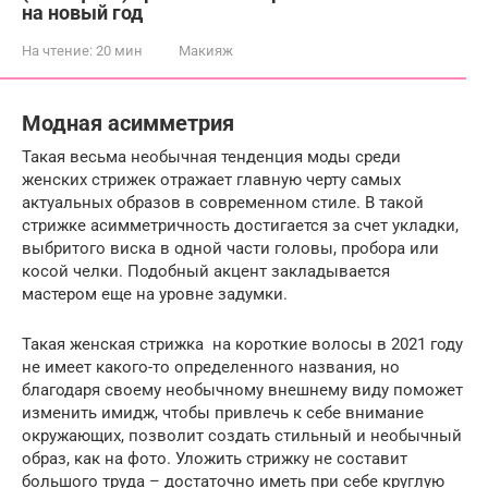
на новый год
На чтение:
20 мин
Макияж
Модная асимметрия
Такая весьма необычная тенденция моды среди
женских стрижек отражает главную черту самых
актуальных образов в современном стиле. В такой
стрижке асимметричность достигается за счет укладки,
выбритого виска в одной части головы, пробора или
косой челки. Подобный акцент закладывается
мастером еще на уровне задумки.
Такая женская стрижка на короткие волосы в 2021 году
не имеет какого-то определенного названия, но
благодаря своему необычному внешнему виду поможет
изменить имидж, чтобы привлечь к себе внимание
окружающих, позволит создать стильный и необычный
образ, как на фото​. Уложить стрижку не составит
большого труда – достаточно иметь при себе круглую