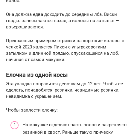
волос.
Она должна едва доходить до середины лба. Виски
гладко зачесываются назад, а волосы на затылке —
взъерошиваются.
Прекрасным примером стрижки на короткие волосы с
челкой 2023 является Пикси с ультракоротким
затылком и длинной прядью, опускающейся на лоб,
начиная от самой макушки.
Елочка из одной косы
Эта укладка понравится девочкам до 12 лет. Чтобы ее
сделать, понадобятся: резинки, невидимые резинки,
невидимка с украшением.
Чтобы заплести елочку:
На макушке отделяют часть волос и закрепляют
резинкой в хвост. Раньше такую прическу