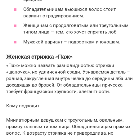
Обладательницам вьющихся волос стоит —
вариант с градуированием.
Женщинам с продолговатым или треугольным
типом лица — тем, кто хочет спрятать лоб.
Мужской вариант – подросткам и юношам.
Женская стрижка «Паж»
«Паж» можно назвать разновидностью стрижки
«шапочка», но удлиненной сзади. Узнаваемая деталь –
ровная, закругленная внутрь челка до середины лба или
доходящая до бровей. От обладательницы прическа
требует французской хрупкости, элегантности.
Кому подходит:
Миниатюрным девушкам с треугольным, овальным,
прямоугольным типом лица. Обладательницам прямых
волос. К возрасту стрижка не привередлива, но