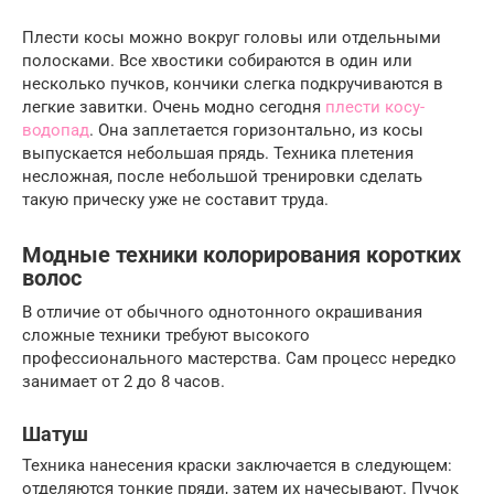
Плести косы можно вокруг головы или отдельными
полосками. Все хвостики собираются в один или
несколько пучков, кончики слегка подкручиваются в
легкие завитки. Очень модно сегодня
плести косу-
водопад
. Она заплетается горизонтально, из косы
выпускается небольшая прядь. Техника плетения
несложная, после небольшой тренировки сделать
такую прическу уже не составит труда.
Модные техники колорирования коротких
волос
В отличие от обычного однотонного окрашивания
сложные техники требуют высокого
профессионального мастерства. Сам процесс нередко
занимает от 2 до 8 часов.
Шатуш
Техника нанесения краски заключается в следующем:
отделяются тонкие пряди, затем их начесывают. Пучок