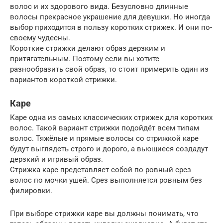
волос и их здорового вида. Безусловно длинные
волосы прекрасное украшение для девушки. Но иногда
выбор приходится в пользу коротких стрижек. И они по-
своему чудесны.
Короткие стрижки делают образ дерзким и
притягательным. Поэтому если вы хотите
разнообразить свой образ, то стоит примерить один из
вариантов короткой стрижки.
Каре
Каре одна из самых классических стрижек для коротких
волос. Такой вариант стрижки подойдёт всем типам
волос. Тяжёлые и прямые волосы со стрижкой каре
будут выглядеть строго и дорого, а вьющиеся создадут
дерзкий и игривый образ.
Стрижка каре представляет собой по ровный срез
волос по мочки ушей. Срез выполняется ровным без
филировки.
При выборе стрижки каре вы должны понимать, что