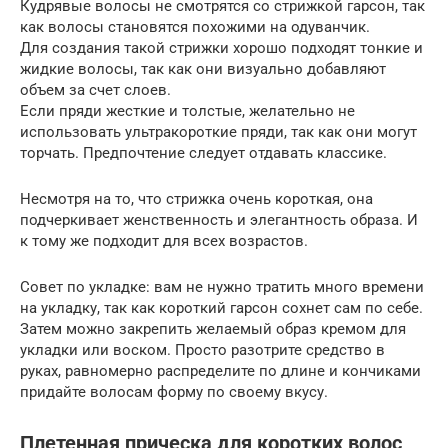
Кудрявые волосы не смотрятся со стрижкой гарсон, так
как волосы становятся похожими на одуванчик.
Для создания такой стрижки хорошо подходят тонкие и
жидкие волосы, так как они визуально добавляют
объем за счет слоев.
Если пряди жесткие и толстые, желательно не
использовать ультракороткие пряди, так как они могут
торчать. Предпочтение следует отдавать классике.
Несмотря на то, что стрижка очень короткая, она
подчеркивает женственность и элегантность образа. И
к тому же подходит для всех возрастов.
Совет по укладке: вам не нужно тратить много времени
на укладку, так как короткий гарсон сохнет сам по себе.
Затем можно закрепить желаемый образ кремом для
укладки или воском. Просто разотрите средство в
руках, равномерно распределите по длине и кончиками
придайте волосам форму по своему вкусу.
Плетенная прическа для коротких волос