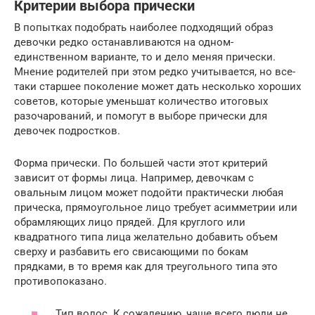
Критерии выбора прически
В попытках подобрать наиболее подходящий образ
девочки редко останавливаются на одном-
единственном варианте, то и дело меняя прически.
Мнение родителей при этом редко учитывается, но все-
таки старшее поколение может дать несколько хороших
советов, которые уменьшат количество итоговых
разочарований, и помогут в выборе прически для
девочек подростков.
Форма прически. По большей части этот критерий
зависит от формы лица. Например, девочкам с
овальным лицом может подойти практически любая
прическа, прямоугольное лицо требует асимметрии или
обрамляющих лицо прядей. Для круглого или
квадратного типа лица желательно добавить объем
сверху и разбавить его свисающими по бокам
прядками, в то время как для треугольного типа это
противопоказано.
Тип волос. К сожалению, чаще всего люди не