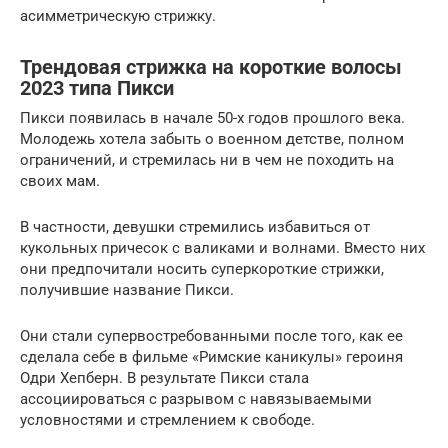
асимметрическую стрижку.
Трендовая стрижка на короткие волосы
2023 типа Пикси
Пикси появилась в начале 50-х годов прошлого века.
Молодежь хотела забыть о военном детстве, полном
ограничений, и стремилась ни в чем не походить на
своих мам.
В частности, девушки стремились избавиться от
кукольных причесок с валиками и волнами. Вместо них
они предпочитали носить суперкороткие стрижки,
получившие название Пикси.
Они стали супервостребованными после того, как ее
сделала себе в фильме «Римские каникулы» героиня
Одри Хепберн. В результате Пикси стала
ассоциироваться с разрывом с навязываемыми
условностями и стремлением к свободе.