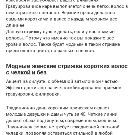
красивая и заслуживает вашего внимания.
Градуированное каре выполняется очень легко, волос в
нем стрижется поэтапно. Верхние пряди делаются
самыми короткими и далее с каждым уровнем все
длиннее.
Данную стрижку лучше делать, если у вас прямые
волосы. Потому что именно так вы покажите все
уровни волос. Также будет модным в такой стрижке
пряди одного цвета, но разных оттенков.
Модные женские стрижки коротких волос
с челкой и без
Акцент на силуэты с объемной затылочной частью.
Эффект достигают за счет комбинирования приемов
градуировки, филировки.
Традиционно дань коротким прическам отдают
молодые девушки и дамы чуть за 40. Четкие линии
делают образ подтянутым, современным, модным.
Лаконичная форма не требует ежедневной сложной
укладки, позволяя оставаться стильной в любой