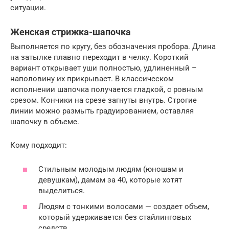
ситуации.
Женская стрижка-шапочка
Выполняется по кругу, без обозначения пробора. Длина
на затылке плавно переходит в челку. Короткий
вариант открывает уши полностью, удлиненный –
наполовину их прикрывает. В классическом
исполнении шапочка получается гладкой, с ровным
срезом. Кончики на срезе загнуты внутрь. Строгие
линии можно размыть градуированием, оставляя
шапочку в объеме.
Кому подходит:
Стильным молодым людям (юношам и
девушкам), дамам за 40, которые хотят
выделиться.
Людям с тонкими волосами — создает объем,
который удерживается без стайлинговых
средств.