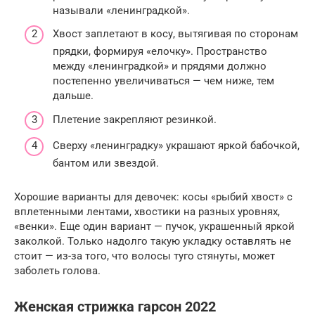
называли «ленинградкой».
Хвост заплетают в косу, вытягивая по сторонам
прядки, формируя «елочку». Пространство
между «ленинградкой» и прядями должно
постепенно увеличиваться — чем ниже, тем
дальше.
Плетение закрепляют резинкой.
Сверху «ленинградку» украшают яркой бабочкой,
бантом или звездой.
Хорошие варианты для девочек: косы «рыбий хвост» с
вплетенными лентами, хвостики на разных уровнях,
«венки». Еще один вариант — пучок, украшенный яркой
заколкой. Только надолго такую укладку оставлять не
стоит — из-за того, что волосы туго стянуты, может
заболеть голова.
Женская стрижка гарсон 2022