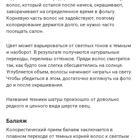
волос, который остался после начеса, окрашивают,
заворачивают на определенное время в фольгу.
Корневую часть волос не задействуют, поэтому
колорирование держится долго, не нужно часто
посещать салон.
Цвет может варьироваться от светлых тонов к темным
и наоборот. В результате получаются натуральные
переходы, переливы оттенков. Пряди волос смотрятся
так, как будто они слегка обесцветились на солнце.
Углубляется объем, волосы начинают «играть» на свету.
Чтобы убедиться в этом, достаточно взглянуть на фото
до и после окрашивания.
Название техники шатуш произошло от довольно
редкого и ценного вида шерсти овец.
Балаяж
Колористический прием балаяж заключается в
плавном переходе от темных корней волос к светлым