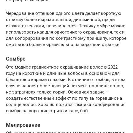
Чередование оттенков одного цвета делает короткую
стрижку более выразительной, динамичной, пряди
играют оттенками, переливаются. Технику омбре можно
использовать как для однотонного окрашивания, так и
для колорирования по контрастному принципу, которое
смотрится более выразительно на короткой стрижке.
Сомбре
Это модное градиентное окрашивание волос в 2022
году на короткие и длинные волосы в основном для
брюнеток с карими глазами. В отличие от омбре, в этом
случае наносят осветляющий пигмент по длине волос,
не затрагивая только корни. Основная задача —
создать естественный эффект по типу выгоревших на
солнце волос. Хорошо ложится техника колорирования
сомбре на короткие стрижки каре, боб.
Мелирование