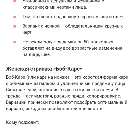
Утонченным девушкам и женщинам с
классическими чертами лица.
Тем, кто хочет подчеркнуть красоту шеи и плеч.
Вариант с челкой – обладательницам крупных
черт.
Не рекомендуется дамам за 50, поскольку
оставляет на виду все возрастные изменения
на лице, шее.
Женская стрижка «Боб-Каре»
Боб-Каре (или каре на ножке) – это короткая форма каре
с объемным затылком и удлиненными прядями у лица.
Скрывает уши, оставляя открытыми шею и плечи. В
тренде – асимметрия, рваные пряди, колорирование.
Вариации прически позволяют подобрать оптимальный
вариант, исходя из особенностей внешности.
Кому подходит: