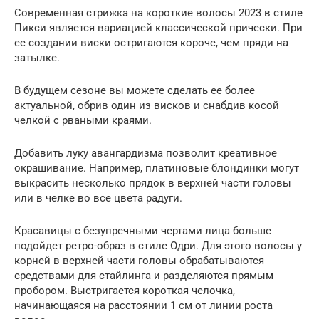
Современная стрижка на короткие волосы 2023 в стиле
Пикси является вариацией классической прически. При
ее создании виски остригаются короче, чем пряди на
затылке.
В будущем сезоне вы можете сделать ее более
актуальной, обрив один из висков и снабдив косой
челкой с рваными краями.
Добавить луку авангардизма позволит креативное
окрашивание. Например, платиновые блондинки могут
выкрасить несколько прядок в верхней части головы
или в челке во все цвета радуги.
Красавицы с безупречными чертами лица больше
подойдет ретро-образ в стиле Одри. Для этого волосы у
корней в верхней части головы обрабатываются
средствами для стайлинга и разделяются прямым
пробором. Выстригается короткая челочка,
начинающаяся на расстоянии 1 см от линии роста