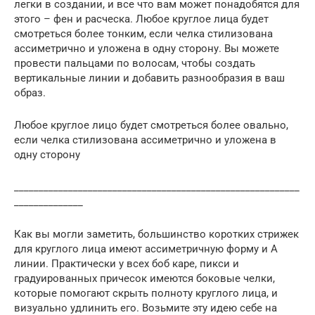
легки в создании, и все что вам может понадобятся для
этого – фен и расческа. Любое круглое лица будет
смотреться более тонким, если челка стилизована
ассиметрично и уложена в одну сторону. Вы можете
провести пальцами по волосам, чтобы создать
вертикальные линии и добавить разнообразия в ваш
образ.
Любое круглое лицо будет смотреться более овально,
если челка стилизована ассиметрично и уложена в
одну сторону
__________________________________________________________
______________
Как вы могли заметить, большинство коротких стрижек
для круглого лица имеют ассиметричную форму и А
линии. Практически у всех боб каре, пикси и
градуированных причесок имеются боковые челки,
которые помогают скрыть полноту круглого лица, и
визуально удлинить его. Возьмите эту идею себе на