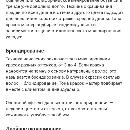
Обычное или калифорнийское мелирование остается в
тренде уже довольно долго. Техника окрашивания
прядей по всей длине в оттенки другого цвета подходит
для всех типов коротких стрижек средней длины. Тона
красок мастер подбирает индивидуально в
зависимости от цели стилистического моделирования
укладки.
Брондирование
Техника нанесения заключается в микшировании
красок разных оттенков, от 3 до 4. Если краска
наносится на темную основу натуральных волос, это
называется брондирование. В случае окраски светлых
волос – блондирование. Тона красок мастер подбирает
вместе с клиентом индивидуально.
Основной эффект данных техник колорирования —
перелив цветов и оттенков, от которого волосы
«оживают», углубляется объем.
Двойное окрашивание