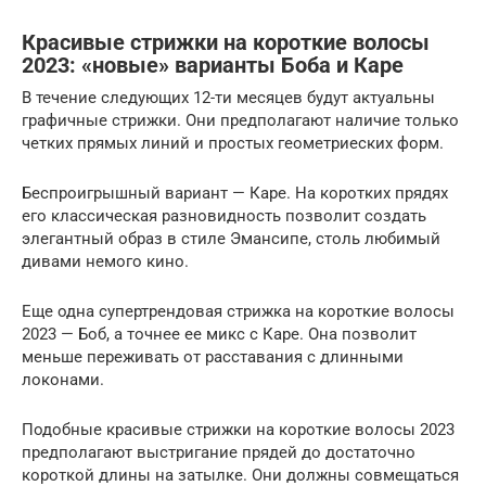
Красивые стрижки на короткие волосы
2023: «новые» варианты Боба и Каре
В течение следующих 12-ти месяцев будут актуальны
графичные стрижки. Они предполагают наличие только
четких прямых линий и простых геометриеских форм.
Беспроигрышный вариант — Каре. На коротких прядях
его классическая разновидность позволит создать
элегантный образ в стиле Эмансипе, столь любимый
дивами немого кино.
Еще одна супертрендовая стрижка на короткие волосы
2023 — Боб, а точнее ее микс с Каре. Она позволит
меньше переживать от расставания с длинными
локонами.
Подобные красивые стрижки на короткие волосы 2023
предполагают выстригание прядей до достаточно
короткой длины на затылке. Они должны совмещаться