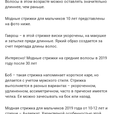
Волосы в этом возрасте можно оставлять значительно
длиннее, чем раньше.
Модные стрижки для мальчиков 10 лет представлены
на фото ниже.
Гаврош – в этой стрижке виски укорочены, на макушке
и затылке пряди длинные. Яркий образ создается за
счет перепада длины волос.
Интересно! Модные стрижки на средние волосы в 2019
году после 30 лет
Боб – такая стрижка напоминает короткое каре, но
делается с учетом мужского стиля. Стрижка
выполняется в разных вариантах – укороченном,
удлиненном, ассиметричном, часто в прическе имеется
челка. Ее можно зачесывать на бок или назад.
Модная стрижка для мальчиков 2019 года от 10-12 лет и
старше – Андеркат. Характерной особенностью этой