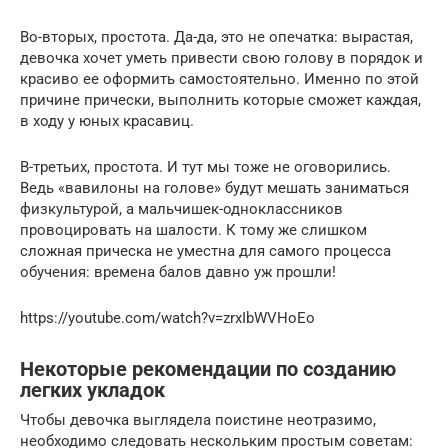
Во-вторых, простота. Да-да, это не опечатка: вырастая,
девочка хочет уметь привести свою голову в порядок и
красиво ее оформить самостоятельно. Именно по этой
причине прически, выполнить которые сможет каждая,
в ходу у юных красавиц.
В-третьих, простота. И тут мы тоже не оговорились.
Ведь «вавилоны на голове» будут мешать заниматься
физкультурой, а мальчишек-одноклассников
провоцировать на шалости. К тому же слишком
сложная прическа не уместна для самого процесса
обучения: времена балов давно уж прошли!
https://youtube.com/watch?v=zrxIbWVHoEo
Некоторые рекомендации по созданию
легких укладок
Чтобы девочка выглядела поистине неотразимо,
необходимо следовать нескольким простым советам: