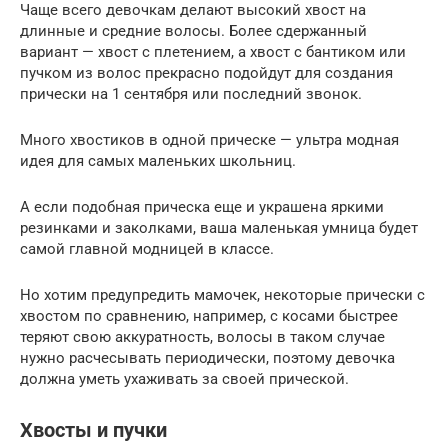
Чаще всего девочкам делают высокий хвост на
длинные и средние волосы. Более сдержанный
вариант — хвост с плетением, а хвост с бантиком или
пучком из волос прекрасно подойдут для создания
прически на 1 сентября или последний звонок.
Много хвостиков в одной прическе — ультра модная
идея для самых маленьких школьниц.
А если подобная прическа еще и украшена яркими
резинками и заколками, ваша маленькая умница будет
самой главной модницей в классе.
Но хотим предупредить мамочек, некоторые прически с
хвостом по сравнению, например, с косами быстрее
теряют свою аккуратность, волосы в таком случае
нужно расчесывать периодически, поэтому девочка
должна уметь ухаживать за своей прической.
Хвосты и пучки