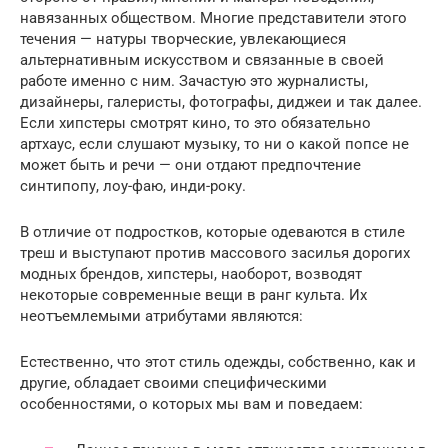
навязанных обществом. Многие представители этого
течения — натуры творческие, увлекающиеся
альтернативным искусством и связанные в своей
работе именно с ним. Зачастую это журналисты,
дизайнеры, галеристы, фотографы, диджеи и так далее.
Если хипстеры смотрят кино, то это обязательно
артхаус, если слушают музыку, то ни о какой попсе не
может быть и речи — они отдают предпочтение
синтипопу, лоу-фаю, инди-року.
В отличие от подростков, которые одеваются в стиле
треш и выступают против массового засилья дорогих
модных брендов, хипстеры, наоборот, возводят
некоторые современные вещи в ранг культа. Их
неотъемлемыми атрибутами являются:
Естественно, что этот стиль одежды, собственно, как и
другие, обладает своими специфическими
особенностями, о которых мы вам и поведаем: