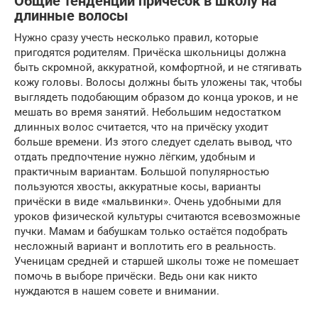
Общие тенденции причесок в школу на
длинные волосы
Нужно сразу учесть несколько правил, которые
пригодятся родителям. Причёска школьницы должна
быть скромной, аккуратной, комфортной, и не стягивать
кожу головы. Волосы должны быть уложены так, чтобы
выглядеть подобающим образом до конца уроков, и не
мешать во время занятий. Небольшим недостатком
длинных волос считается, что на причёску уходит
больше времени. Из этого следует сделать вывод, что
отдать предпочтение нужно лёгким, удобным и
практичным вариантам. Большой популярностью
пользуются хвосты, аккуратные косы, варианты
причёски в виде «мальвинки». Очень удобными для
уроков физической культуры считаются всевозможные
пучки. Мамам и бабушкам только остаётся подобрать
несложный вариант и воплотить его в реальность.
Ученицам средней и старшей школы тоже не помешает
помочь в выборе причёски. Ведь они как никто
нуждаются в нашем совете и внимании.