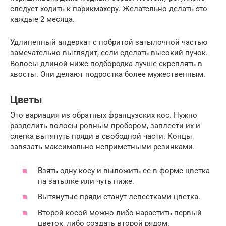
следует ходить к парикмахеру. Желательно делать это
каждые 2 месяца.
Удлиненный андеркат с побритой затылочной частью
замечательно выглядит, если сделать высокий пучок.
Волосы длиной ниже подбородка лучше скреплять в
хвосты. Они делают подростка более мужественным.
Цветы
Это вариация из обратных французских кос. Нужно
разделить волосы ровным пробором, заплести их и
слегка вытянуть пряди в свободной части. Концы
завязать максимально неприметными резинками.
Взять одну косу и выложить ее в форме цветка
на затылке или чуть ниже.
Вытянутые пряди станут лепестками цветка.
Второй косой можно либо нарастить первый
цветок, либо создать второй рядом.