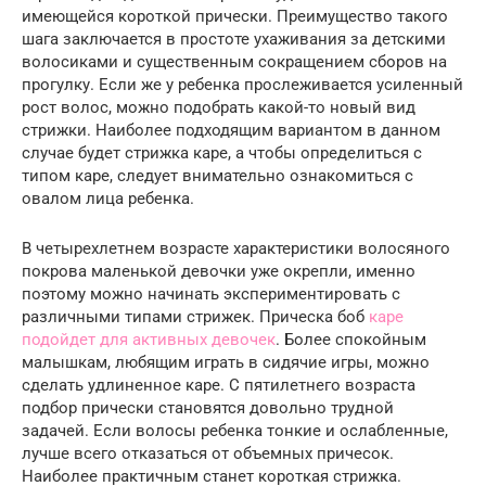
имеющейся короткой прически. Преимущество такого
шага заключается в простоте ухаживания за детскими
волосиками и существенным сокращением сборов на
прогулку. Если же у ребенка прослеживается усиленный
рост волос, можно подобрать какой-то новый вид
стрижки. Наиболее подходящим вариантом в данном
случае будет стрижка каре, а чтобы определиться с
типом каре, следует внимательно ознакомиться с
овалом лица ребенка.
В четырехлетнем возрасте характеристики волосяного
покрова маленькой девочки уже окрепли, именно
поэтому можно начинать экспериментировать с
различными типами стрижек. Прическа боб
каре
подойдет для активных девочек
. Более спокойным
малышкам, любящим играть в сидячие игры, можно
сделать удлиненное каре. С пятилетнего возраста
подбор прически становятся довольно трудной
задачей. Если волосы ребенка тонкие и ослабленные,
лучше всего отказаться от объемных причесок.
Наиболее практичным станет короткая стрижка.