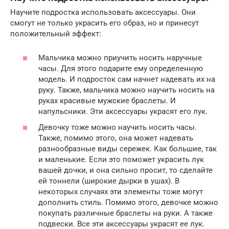
Научите подростка использовать аксессуары. Они
смогут не только украсить его образ, но и принесут
положительный эффект:
Мальчика можно приучить носить наручные
часы. Для этого подарите ему определенную
модель. И подросток сам начнет надевать их на
руку. Также, мальчика можно научить носить на
руках красивые мужские браслеты. И
напульсники. Эти аксессуары украсят его лук.
Девочку тоже можно научить носить часы.
Также, помимо этого, она может надевать
разнообразные виды сережек. Как большие, так
и маленькие. Если это поможет украсить лук
вашей дочки, и она сильно просит, то сделайте
ей тоннели (широкие дырки в ушах). В
некоторых случаях эти элементы тоже могут
дополнить стиль. Помимо этого, девочке можно
покупать различные браслеты на руки. А также
подвески. Все эти аксессуары украсят ее лук.