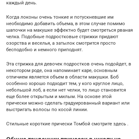
каждый день.
Когда локоны очень тонкие и потускневшие им
необходимо добавить объема, в этом случае помимо
шапочки на макушке эффектно будет смотреться рваная
челка. Подобные подростковые стрижки придают
озорства и веселья, а затылок смотрится просто
бесподобно и немного приподнят.
Эта стрижка для девочек подростков очень подойдет, в
некотором роде, она напоминает каре, основным
отличием является объем в области макушки. Боб
особенно хорошо подходит тем, у кого круглое лицо,
небольшой лоб, а если нет челки, то лицо становится
еще более открытым и милым. На основе этой
прически можно сделать градуированный вариант или
выстригать волосы по косой линии.
Стильные короткие прически Томбой смотрите здесь .