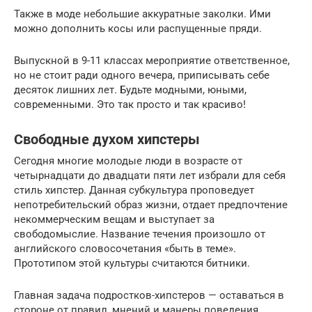
Также в моде небольшие аккуратные заколки. Ими
можно дополнить косы или распущенные пряди.
Выпускной в 9-11 классах мероприятие ответственное,
но не стоит ради одного вечера, приписывать себе
десяток лишних лет. Будьте модными, юными,
современными. Это так просто и так красиво!
Свободные духом хипстеры
Сегодня многие молодые люди в возрасте от
четырнадцати до двадцати пяти лет избрали для себя
стиль хипстер. Данная субкультура проповедует
непотребительский образ жизни, отдает предпочтение
некоммерческим вещам и выступает за
свободомыслие. Название течения произошло от
английского словосочетания «быть в теме».
Прототипом этой культуры считаются битники.
Главная задача подростков-хипстеров — оставаться в
стороне от правил, мнений и манеры поведения,