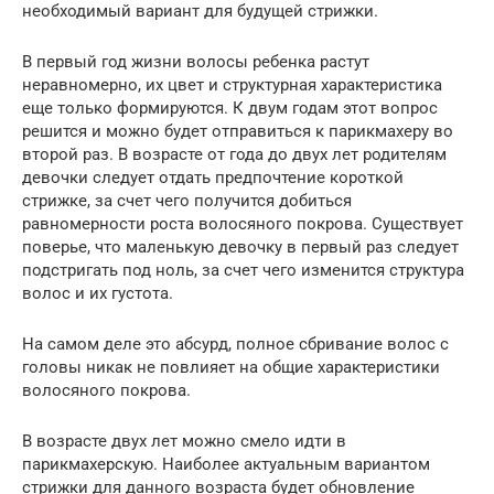
необходимый вариант для будущей стрижки.
В первый год жизни волосы ребенка растут
неравномерно, их цвет и структурная характеристика
еще только формируются. К двум годам этот вопрос
решится и можно будет отправиться к парикмахеру во
второй раз. В возрасте от года до двух лет родителям
девочки следует отдать предпочтение короткой
стрижке, за счет чего получится добиться
равномерности роста волосяного покрова. Существует
поверье, что маленькую девочку в первый раз следует
подстригать под ноль, за счет чего изменится структура
волос и их густота.
На самом деле это абсурд, полное сбривание волос с
головы никак не повлияет на общие характеристики
волосяного покрова.
В возрасте двух лет можно смело идти в
парикмахерскую. Наиболее актуальным вариантом
стрижки для данного возраста будет обновление