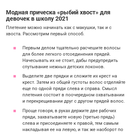
Модная прическа «рыбий хвост» для
девочек в школу 2021
Плетение можно начинать как с макушки, так и с
хвоста. Рассмотрим первый способ.
Первым делом тщательно расчешите волосы
для более легкого отсоединения прядей.
Начесывать их не стоит, дабы предупредить
спутывание нежных детских локонов.
Выделите две прядки и сложите их крест на
крест. Затем из общей густоты волос отделяйте
еще по одной пряди слева и справа. Смысл
плетения состоит в поочередном охватывании
и перекрещивании друг с другом прядей волос.
Проще говоря, в руках держите две рабочих
пряди, захватываете новую (третью прядь)
слева и присоединяете к правой, тем самым
накладывая ее на левую, и так же наоборот по