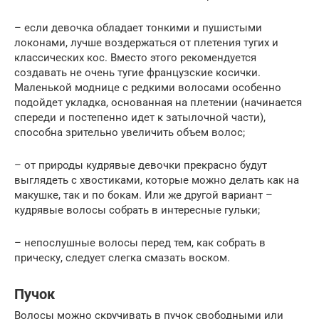
– если девочка обладает тонкими и пушистыми
локонами, лучше воздержаться от плетения тугих и
классических кос. Вместо этого рекомендуется
создавать не очень тугие французские косички.
Маленькой моднице с редкими волосами особенно
подойдет укладка, основанная на плетении (начинается
спереди и постепенно идет к затылочной части),
способна зрительно увеличить объем волос;
– от природы кудрявые девочки прекрасно будут
выглядеть с хвостиками, которые можно делать как на
макушке, так и по бокам. Или же другой вариант –
кудрявые волосы собрать в интересные гульки;
– непослушные волосы перед тем, как собрать в
прическу, следует слегка смазать воском.
Пучок
Волосы можно скручивать в пучок свободными или