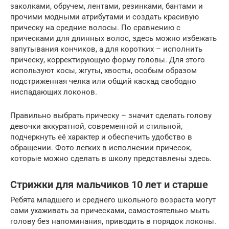
заколками, обручем, лентами, резинками, бантами и
прочими модными атрибутами и создать красивую
прическу на средние волосы. По сравнению с
прическами для длинных волос, здесь можно избежать
запутывания кончиков, а для коротких – исполнить
прическу, корректирующую форму головы. Для этого
используют косы, жгуты, хвосты, особым образом
подстриженная челка или общий каскад свободно
ниспадающих локонов.
Правильно выбрать прическу – значит сделать голову
девочки аккуратной, современной и стильной,
подчеркнуть её характер и обеспечить удобство в
обращении. Фото легких в исполнении причесок,
которые можно сделать в школу представлены здесь.
Стрижки для мальчиков 10 лет и старше
Ребята младшего и среднего школьного возраста могут
сами ухаживать за прическами, самостоятельно мыть
голову без напоминания, приводить в порядок локоны.