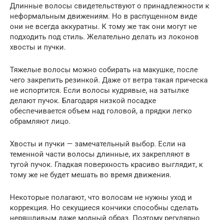
Длинные волосы свидетельствуют о принадлежности к
неформальным движениям. Но в распущенном виде
они не всегда аккуратны. К тому же так они могут не
подходить под стиль. Желательно делать из локонов
хвосты и пучки.
Тяжелые волосы можно собирать на макушке, после
чего закрепить резинкой. Даже от ветра такая прическа
не испортится. Если волосы кудрявые, на затылке
делают пучок. Благодаря низкой посадке
обеспечивается объем над головой, а прядки легко
обрамляют лицо.
Хвосты и пучки — замечательный выбор. Если на
теменной части волосы длинные, их закрепляют в
тугой пучок. Гладкая поверхность красиво выглядит, к
тому же не будет мешать во время движения.
Некоторые полагают, что волосам не нужны уход и
коррекция. Но секущиеся кончики способны сделать
неряшливым даже модный образ. Поэтому регулярно