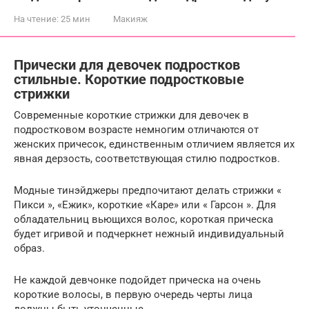
На чтение:
25 мин
Макияж
Прически для девочек подростков
стильные. Короткие подростковые
стрижки
Современные короткие стрижки для девочек в
подростковом возрасте немногим отличаются от
женских причесок, единственным отличием является их
явная дерзость, соответствующая стилю подростков.
Модные тинэйджеры предпочитают делать стрижки «
Пикси », «Ежик», короткие «Каре» или « Гарсон ». Для
обладательниц вьющихся волос, короткая прическа
будет игривой и подчеркнет нежный индивидуальный
образ.
Не каждой девчонке подойдет прическа на очень
короткие волосы, в первую очередь черты лица
должны быть утонченные.