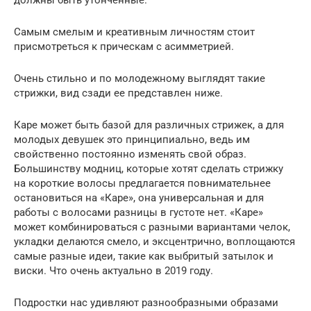
Самым смелым и креативным личностям стоит
присмотреться к прическам с асимметрией.
Очень стильно и по молодежному выглядят такие
стрижки, вид сзади ее представлен ниже.
Каре может быть базой для различных стрижек, а для
молодых девушек это принципиально, ведь им
свойственно постоянно изменять свой образ.
Большинству модниц, которые хотят сделать стрижку
на короткие волосы предлагается повнимательнее
остановиться на «Каре», она универсальная и для
работы с волосами разницы в густоте нет. «Каре»
может комбинироваться с разными вариантами челок,
укладки делаются смело, и эксцентрично, воплощаются
самые разные идеи, такие как выбритый затылок и
виски. Что очень актуально в 2019 году.
Подростки нас удивляют разнообразными образами