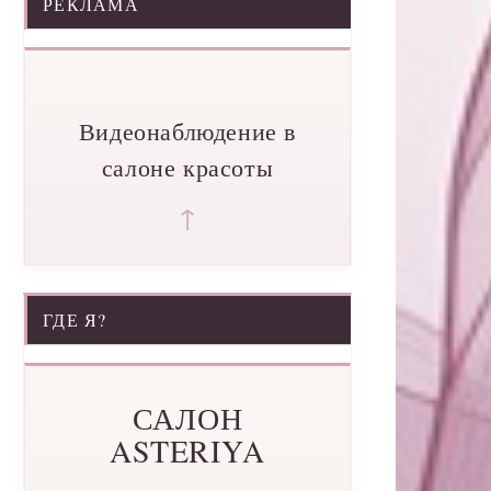
РЕКЛАМА
Видеонаблюдение в
салоне красоты
↑
ГДЕ Я?
САЛОН
ASTERIYA