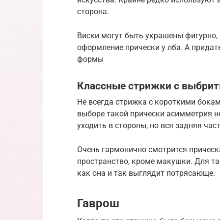
сторона.
Виски могут быть украшены фигурно, 
оформление прически у лба. А прида
формы
Классные стрижки с выбри
Не всегда стрижка с короткими бока
выборе такой прически асимметрия н
уходить в стороны, но вся задняя час
Очень гармонично смотрится прическа,
пространство, кроме макушки. Для так
как она и так выглядит потрясающе.
Гаврош