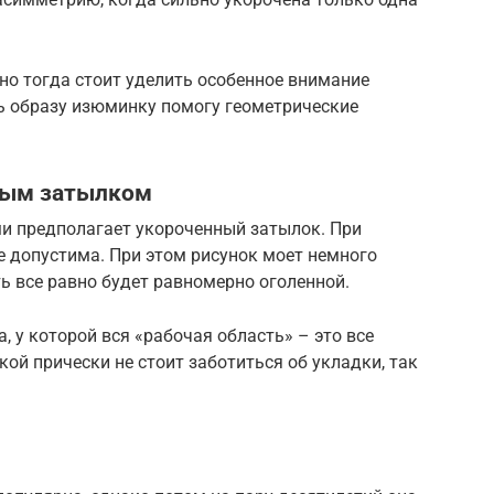
но тогда стоит уделить особенное внимание
ть образу изюминку помогу геометрические
тым затылком
ми предполагает укороченный затылок. При
е допустима. При этом рисунок моет немного
ть все равно будет равномерно оголенной.
 у которой вся «рабочая область» – это все
ой прически не стоит заботиться об укладки, так