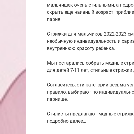
мальчишек очень стильными, а подр
скрыть еще наивный возраст, приблиз
парня.
Стрижки для мальчиков 2022-2023 см
необычную индивидуальность и хариз
внутреннюю красоту ребенка.
Мы постарались собрать модные стри
для детей 7-11 лет, стильные стрижки 
Согласитесь, эти категории весьма у
правило, выбирают по индивидуально
парнише.
Стилисты предлагают модные стрижки
подробно далее…