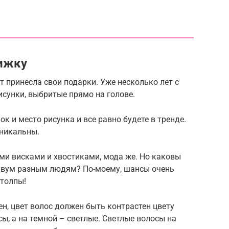
рижку
т принесла свои подарки. Уже несколько лет с
исунки, выбритые прямо на голове.
к и место рисунка и все равно будете в тренде.
уникальны.
и висками и хвостиками, мода же. Но каковы
двум разным людям? По-моему, шансы очень
 толпы!
ен, цвет волос должен быть контрастен цвету
ы, а на темной – светлые. Светлые волосы на