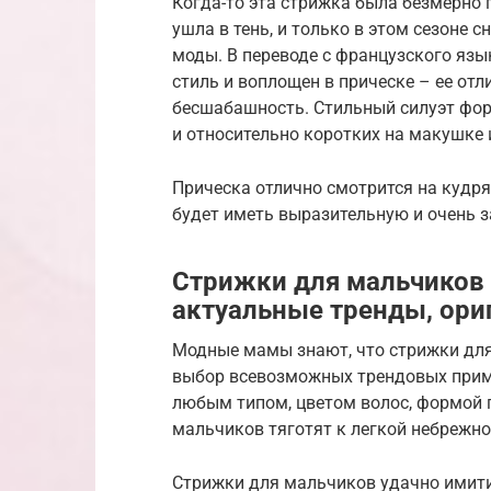
Когда-то эта стрижка была безмерно 
ушла в тень, и только в этом сезоне 
моды. В переводе с французского язы
стиль и воплощен в прическе – ее отл
бесшабашность. Стильный силуэт фор
и относительно коротких на макушке и
Прическа отлично смотрится на кудр
будет иметь выразительную и очень
Стрижки для мальчиков 
актуальные тренды, ор
Модные мамы знают, что стрижки для
выбор всевозможных трендовых приме
любым типом, цветом волос, формой 
мальчиков тяготят к легкой небрежно
Стрижки для мальчиков удачно имити