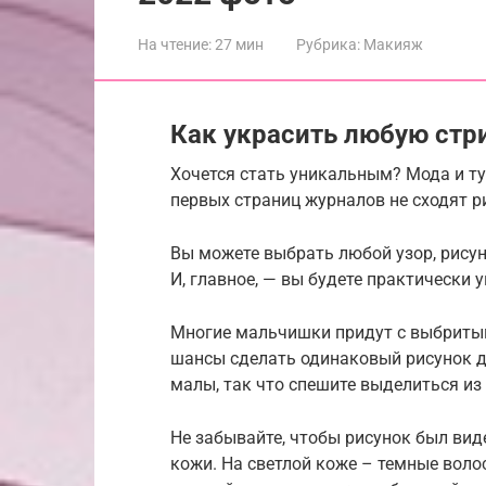
На чтение:
27 мин
Рубрика:
Макияж
Как украсить любую ст
Хочется стать уникальным? Мода и ту
первых страниц журналов не сходят р
Вы можете выбрать любой узор, рисуно
И, главное, — вы будете практически 
Многие мальчишки придут с выбритым
шансы сделать одинаковый рисунок 
малы, так что спешите выделиться из
Не забывайте, чтобы рисунок был вид
кожи. На светлой коже – темные волос