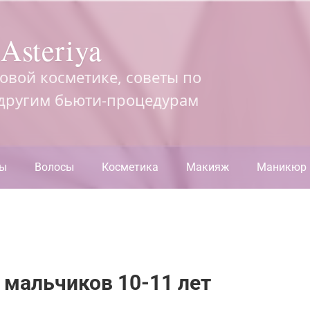
Asteriya
довой косметике, советы по
 другим бьюти-процедурам
ры
Волосы
Косметика
Макияж
Маникюр
 мальчиков 10-11 лет