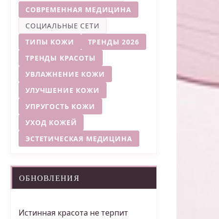
СОВРЕМЕННАЯ МЕДИЦИНА
СОЦИАЛЬНЫЕ СЕТИ
ТИПЫ КОЖИ
ТРЕНДЫ 2026
ТРЕНДЫ КРАСОТЫ
УВЛАЖНЕНИЕ КОЖИ
УЛУЧШЕНИЕ КОЖИ
УПРУГОСТЬ КОЖИ
УХОД КОЖЕЙ
ЭСТЕТИЧЕСКАЯ МЕДИЦИНА
ОБНОВЛЕНИЯ
Истинная красота не терпит