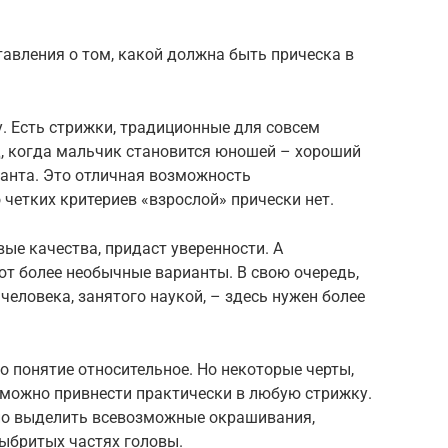
вления о том, какой должна быть прическа в
. Есть стрижки, традиционные для совсем
, когда мальчик становится юношей – хороший
ианта. Это отличная возможность
 четких критериев «взрослой» прически нет.
ые качества, придаст уверенности. А
 более необычные варианты. В свою очередь,
человека, занятого наукой, – здесь нужен более
то понятие относительное. Но некоторые черты,
 можно привнести практически в любую стрижку.
но выделить всевозможные окрашивания,
выбритых частях головы.