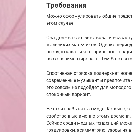
Требования
Можно сформулировать общие предста
этом случае.
Она должна соответствовать возрасту
маленьких мальчиков. Однако период
повод отказаться от привычного вар
поэкспериментировать. Тем более что
Спортивная стрижка подчеркнет волев
современные музыканты предпочитают
это совсем не подойдет для молодого 
спокойный вариант.
Не стоит забывать о моде. Конечно, э
свойственные именно этому времени,
Сейчас среди модных тенденций мож
градуировки, асимметрию, узоры на 